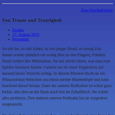
Zum Wuchtelarchiv
Von Trauer und Traurigkeit
Etosha
,
17. August 2014
Permalink
So viel los, so viel Arbeit, so viel junger Hund, so wenig Zeit.
Immer wieder plötzlich ein wenig Blut an den Fingern, Fräulein
Hund verliert ihre Milchzähne. Sie hat allerlei Ideen, was man zum
Spielen benutzen könnte. Gestern hat sie einen Teppichrest auf
tausend kleine Wuzerln zerlegt. In diesem Moment fischt sie ein
Pflanzsubstrat-Steinchen aus einem meiner Blumentöpfe und kaut
krachend darauf herum. Einer der unteren Reißzähne ist schon ganz
locker, sitzt aber an der Basis noch fest im Zahnfleisch. Sie würde
alles probieren. Den anderen unteren Reißzahn hat sie vorgestern
ausgespuckt.