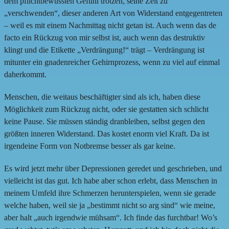
dem pflichtbewussten Gefühl trotzen, seine Zeit zu
„verschwenden“, dieser anderen Art von Widerstand entgegentreten
– weil es mit einem Nachmittag nicht getan ist. Auch wenn das de
facto ein Rückzug von mir selbst ist, auch wenn das destruktiv
klingt und die Etikette „Verdrängung!“ trägt – Verdrängung ist
mitunter ein gnadenreicher Gehirnprozess, wenn zu viel auf einmal
daherkommt.
Menschen, die weitaus beschäftigter sind als ich, haben diese
Möglichkeit zum Rückzug nicht, oder sie gestatten sich schlicht
keine Pause. Sie müssen ständig dranbleiben, selbst gegen den
größten inneren Widerstand. Das kostet enorm viel Kraft. Da ist
irgendeine Form von Notbremse besser als gar keine.
Es wird jetzt mehr über Depressionen geredet und geschrieben, und
vielleicht ist das gut. Ich habe aber schon erlebt, dass Menschen in
meinem Umfeld ihre Schmerzen herunterspielen, wenn sie gerade
welche haben, weil sie ja „bestimmt nicht so arg sind“ wie meine,
aber halt „auch irgendwie mühsam“. Ich finde das furchtbar! Wo’s