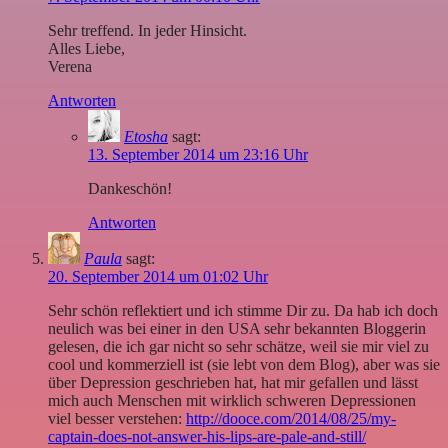
Sehr treffend. In jeder Hinsicht.
Alles Liebe,
Verena
Antworten
Etosha
sagt:
13. September 2014 um 23:16 Uhr
Dankeschön!
Antworten
Paula
sagt:
20. September 2014 um 01:02 Uhr
Sehr schön reflektiert und ich stimme Dir zu. Da hab ich doch
neulich was bei einer in den USA sehr bekannten Bloggerin
gelesen, die ich gar nicht so sehr schätze, weil sie mir viel zu
cool und kommerziell ist (sie lebt von dem Blog), aber was sie
über Depression geschrieben hat, hat mir gefallen und lässt
mich auch Menschen mit wirklich schweren Depressionen
viel besser verstehen:
http://dooce.com/2014/08/25/my-
captain-does-not-answer-his-lips-are-pale-and-still/