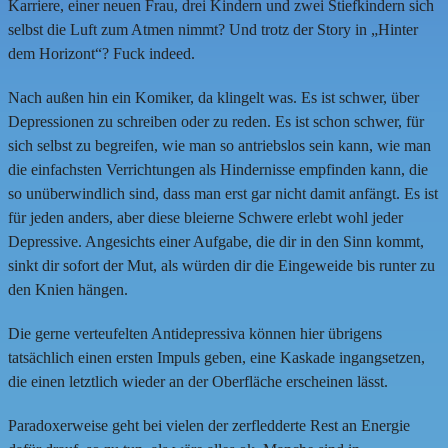
Karriere, einer neuen Frau, drei Kindern und zwei Stiefkindern sich
selbst die Luft zum Atmen nimmt? Und trotz der Story in „Hinter
dem Horizont“? Fuck indeed.
Nach außen hin ein Komiker, da klingelt was. Es ist schwer, über
Depressionen zu schreiben oder zu reden. Es ist schon schwer, für
sich selbst zu begreifen, wie man so antriebslos sein kann, wie man
die einfachsten Verrichtungen als Hindernisse empfinden kann, die
so unüberwindlich sind, dass man erst gar nicht damit anfängt. Es ist
für jeden anders, aber diese bleierne Schwere erlebt wohl jeder
Depressive. Angesichts einer Aufgabe, die dir in den Sinn kommt,
sinkt dir sofort der Mut, als würden dir die Eingeweide bis runter zu
den Knien hängen.
Die gerne verteufelten Antidepressiva können hier übrigens
tatsächlich einen ersten Impuls geben, eine Kaskade ingangsetzen,
die einen letztlich wieder an der Oberfläche erscheinen lässt.
Paradoxerweise geht bei vielen der zerfledderte Rest an Energie