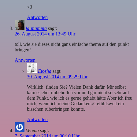
<3
Antworten
la-mamma
sagt:
26. August 2014 um 13:49 Uhr
toll, wie sie dieses nicht ganz einfache thema auf den punkt
bringen!
Antworten
Etosha
sagt:
30. August 2014 um 09:29 Uhr
Wirklich, finden Sie? Vielen Dank dafür. Mir selbst
kam es eher unbeholfen vor und gar nicht so sehr auf
dem Punkt, wie ich es gerne gehabt hätte Aber ich freu
mich, wenn ich meine Gedanken-/Gefühlswelt ein
bisschen rüberbringen konnte.
Antworten
Verena
sagt:
7. September 2014 um 00:10 Uhr