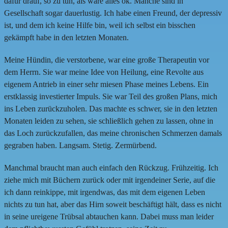
dafür drauf, so zu tun, als wäre alles ok. Manche sind in
Gesellschaft sogar dauerlustig. Ich habe einen Freund, der depressiv
ist, und dem ich keine Hilfe bin, weil ich selbst ein bisschen
gekämpft habe in den letzten Monaten.
Meine Hündin, die verstorbene, war eine große Therapeutin vor
dem Herrn. Sie war meine Idee von Heilung, eine Revolte aus
eigenem Antrieb in einer sehr miesen Phase meines Lebens. Ein
erstklassig investierter Impuls. Sie war Teil des großen Plans, mich
ins Leben zurückzuholen. Das machte es schwer, sie in den letzten
Monaten leiden zu sehen, sie schließlich gehen zu lassen, ohne in
das Loch zurückzufallen, das meine chronischen Schmerzen damals
gegraben haben. Langsam. Stetig. Zermürbend.
Manchmal braucht man auch einfach den Rückzug. Frühzeitig. Ich
ziehe mich mit Büchern zurück oder mit irgendeiner Serie, auf die
ich dann reinkippe, mit irgendwas, das mit dem eigenen Leben
nichts zu tun hat, aber das Hirn soweit beschäftigt hält, dass es nicht
in seine ureigene Trübsal abtauchen kann. Dabei muss man leider