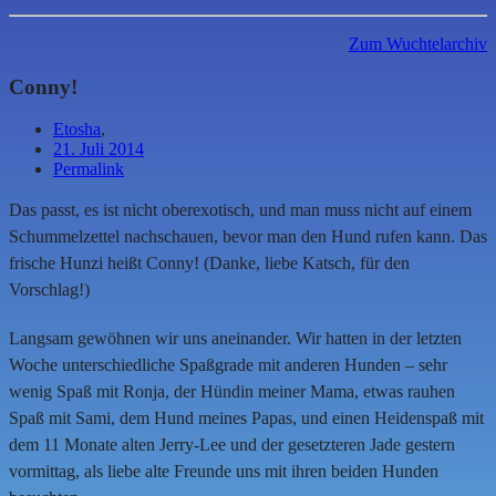
Zum Wuchtelarchiv
Conny!
Etosha
,
21. Juli 2014
Permalink
Das passt, es ist nicht oberexotisch, und man muss nicht auf einem
Schummelzettel nachschauen, bevor man den Hund rufen kann. Das
frische Hunzi heißt Conny! (Danke, liebe Katsch, für den
Vorschlag!)
Langsam gewöhnen wir uns aneinander. Wir hatten in der letzten
Woche unterschiedliche Spaßgrade mit anderen Hunden – sehr
wenig Spaß mit Ronja, der Hündin meiner Mama, etwas rauhen
Spaß mit Sami, dem Hund meines Papas, und einen Heidenspaß mit
dem 11 Monate alten Jerry-Lee und der gesetzteren Jade gestern
vormittag, als liebe alte Freunde uns mit ihren beiden Hunden