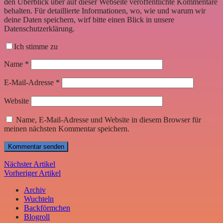
den Überblick über auf dieser Webseite veröffentlichte Kommentare
behalten. Für detaillierte Informationen, wo, wie und warum wir
deine Daten speichern, wirf bitte einen Blick in unsere
Datenschutzerklärung.
Ich stimme zu
Name
*
E-Mail-Adresse
*
Website
Name, E-Mail-Adresse und Website in diesem Browser für
meinen nächsten Kommentar speichern.
Nächster Artikel
Vorheriger Artikel
Archiv
Wuchteln
Backförmchen
Blogroll