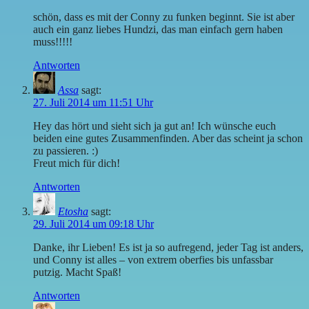
schön, dass es mit der Conny zu funken beginnt. Sie ist aber
auch ein ganz liebes Hundzi, das man einfach gern haben
muss!!!!!
Antworten
Assa
sagt:
27. Juli 2014 um 11:51 Uhr
Hey das hört und sieht sich ja gut an! Ich wünsche euch
beiden eine gutes Zusammenfinden. Aber das scheint ja schon
zu passieren. :)
Freut mich für dich!
Antworten
Etosha
sagt:
29. Juli 2014 um 09:18 Uhr
Danke, ihr Lieben! Es ist ja so aufregend, jeder Tag ist anders,
und Conny ist alles – von extrem oberfies bis unfassbar
putzig. Macht Spaß!
Antworten