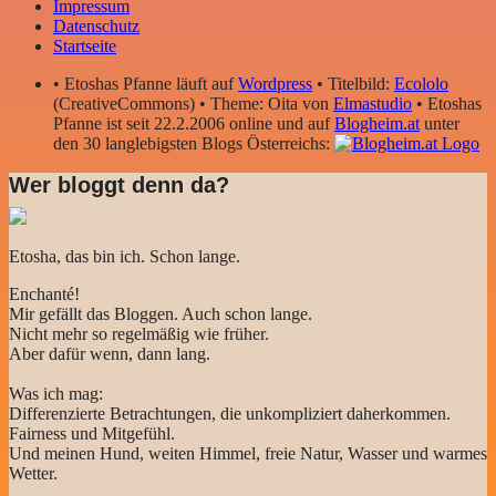
Impressum
Datenschutz
Startseite
• Etoshas Pfanne läuft auf
Wordpress
• Titelbild:
Ecololo
(CreativeCommons) • Theme: Oita von
Elmastudio
• Etoshas
Pfanne ist seit 22.2.2006 online und auf
Blogheim.at
unter
den 30 langlebigsten Blogs Österreichs:
Wer bloggt denn da?
Etosha, das bin ich. Schon lange.
Enchanté!
Mir gefällt das Bloggen. Auch schon lange.
Nicht mehr so regelmäßig wie früher.
Aber dafür wenn, dann lang.
Was ich mag:
Differenzierte Betrachtungen, die unkompliziert daherkommen.
Fairness und Mitgefühl.
Und meinen Hund, weiten Himmel, freie Natur, Wasser und warmes
Wetter.