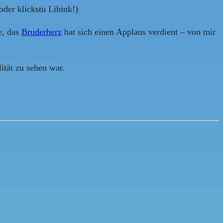
oder klickstu Lihink!)
e, das
Bruderherz
hat sich einen Applaus verdient – von mir
ität zu sehen war.