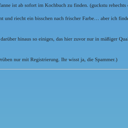
fanne ist ab sofort im Kochbuch zu finden. (guckstu rehechts 
nt und riecht ein bisschen nach frischer Farbe… aber ich find
darüber hinaus so einiges, das hier zuvor nur in mäßiger Qual
rüben nur mit Registrierung. Ihr wisst ja, die Spammer.)