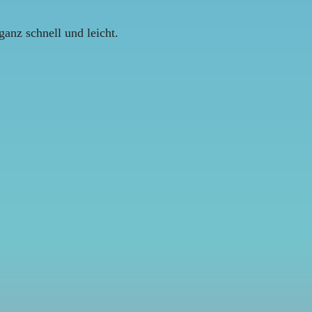
anz schnell und leicht.