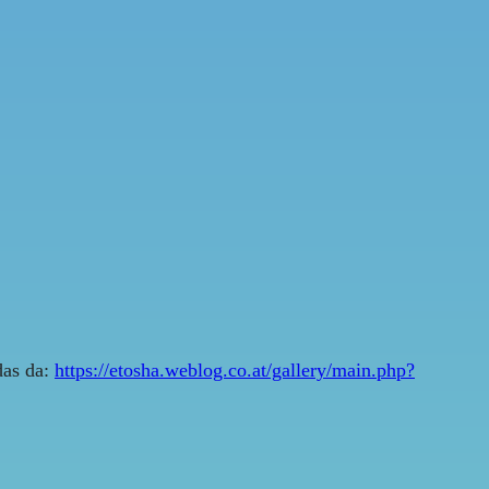
das da:
https://etosha.weblog.co.at/gallery/main.php?