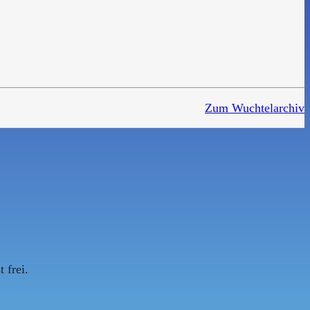
Zum Wuchtelarchiv
 frei.