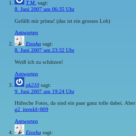
T.M.
sagt:
8. Juni 2007 um 06:35 Uhr
Gefällt mir prima! (das ist ein grosses Lob)
Antworten
Etosha
sagt:
8. Juni 2007 um 23:32 Uhr
Weiß ich zu schätzen!
Antworten
pk210
sagt:
9. Juni 2007 um 19:24 Uhr
Hübsche Fotos, da sind ein paar ganz tolle dabei. Aber
g2_itemId=809
Antworten
Etosha
sagt: