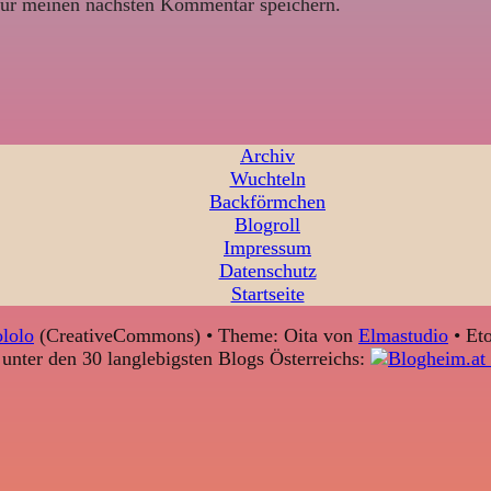
ür meinen nächsten Kommentar speichern.
Archiv
Wuchteln
Backförmchen
Blogroll
Impressum
Datenschutz
Startseite
lolo
(CreativeCommons) • Theme: Oita von
Elmastudio
• Eto
unter den 30 langlebigsten Blogs Österreichs: