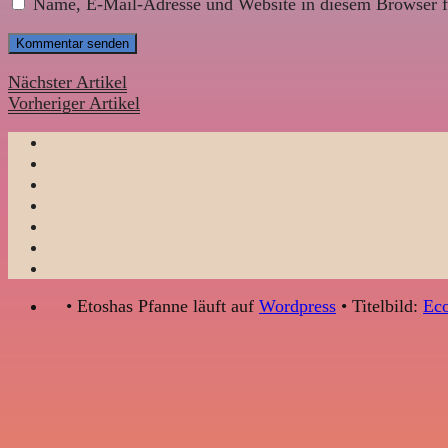
Name, E-Mail-Adresse und Website in diesem Browser f
Nächster Artikel
Vorheriger Artikel
• Etoshas Pfanne läuft auf
Wordpress
• Titelbild:
Eco