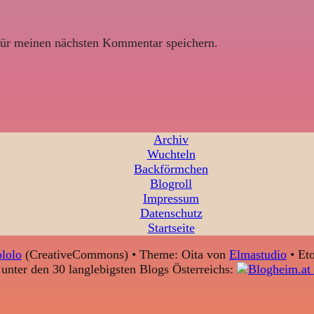
ür meinen nächsten Kommentar speichern.
Archiv
Wuchteln
Backförmchen
Blogroll
Impressum
Datenschutz
Startseite
lolo
(CreativeCommons) • Theme: Oita von
Elmastudio
• Eto
unter den 30 langlebigsten Blogs Österreichs: