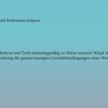
ald Kuhruinen knipsen.
h Medwed und Troll marketingmäßig zu Nutze machen! Klopf do
oshonig die ganzen haarigen Geschäftsbedingungen eines Wer