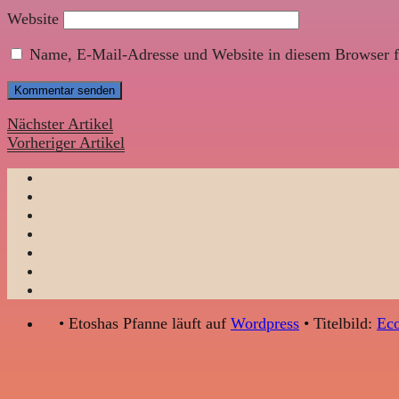
Website
Name, E-Mail-Adresse und Website in diesem Browser f
Nächster Artikel
Vorheriger Artikel
• Etoshas Pfanne läuft auf
Wordpress
• Titelbild:
Eco