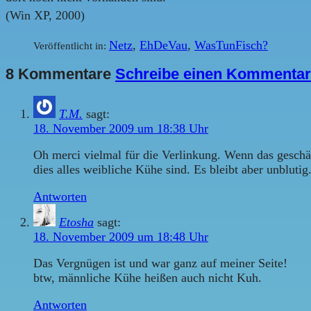
(Win XP, 2000)
Netz
,
EhDeVau
,
WasTunFisch?
Veröffentlicht in:
8 Kommentare
Schreibe einen Kommentar
T.M.
sagt:
18. November 2009 um 18:38 Uhr
Oh merci vielmal für die Verlinkung. Wenn das geschä
dies alles weibliche Kühe sind. Es bleibt aber unblutig
Antworten
Etosha
sagt:
18. November 2009 um 18:48 Uhr
Das Vergnügen ist und war ganz auf meiner Seite!
btw, männliche Kühe heißen auch nicht Kuh.
Antworten