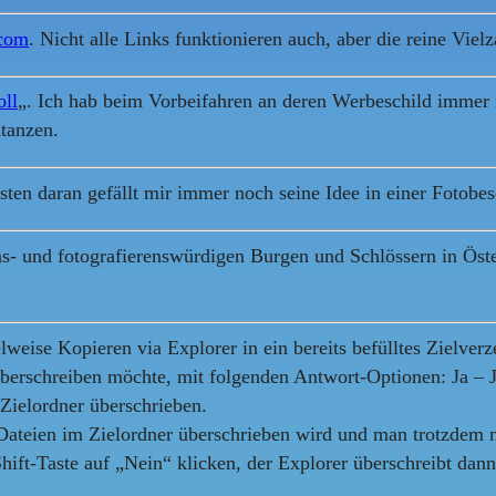
.com
. Nicht alle Links funktionieren auch, aber die reine Viel
oll
„. Ich hab beim Vorbeifahren an deren Werbeschild immer 
tanzen.
sten daran gefällt mir immer noch seine Idee in einer Fotobes
- und fotografierenswürdigen Burgen und Schlössern in Öste
weise Kopieren via Explorer in ein bereits befülltes Zielverz
berschreiben möchte, mit folgenden Antwort-Optionen: Ja – Ja
Zielordner überschrieben.
 Dateien im Zielordner überschrieben wird und man trotzdem 
ift-Taste auf „Nein“ klicken, der Explorer überschreibt dann