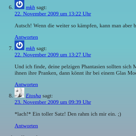
mkh
sagt:
22. November 2009 um 13:22 Uhr
Autsch! Wenn die weiter so kämpfen, kann man aber b
Antworten
mkh
sagt:
22. November 2009 um 13:27 Uhr
Und ich finde, deine pelzigen Phantasien sollten sic
ihnen ihre Pranken, dann könnt ihr bei einem Glas Mo
Antworten
Etosha
sagt:
23. November 2009 um 09:39 Uhr
*lach!* Ein toller Satz! Den rahm ich mir ein. ;)
Antworten