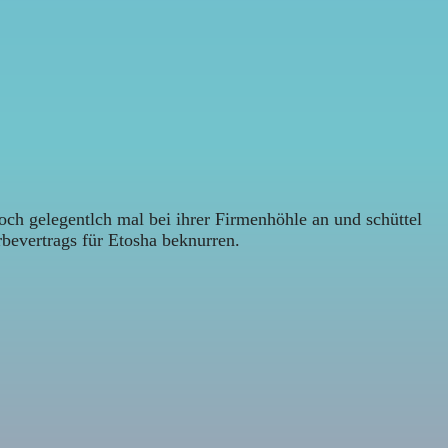
ch gelegentlch mal bei ihrer Firmenhöhle an und schüttel
bevertrags für Etosha beknurren.