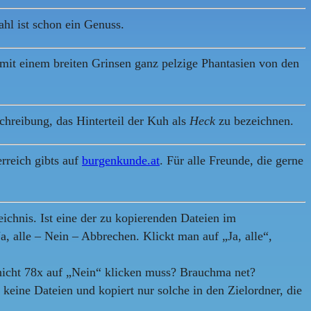
zahl ist schon ein Genuss.
mit einem breiten Grinsen ganz pelzige Phantasien von den
chreibung, das Hinterteil der Kuh als
Heck
zu bezeichnen.
rreich gibts auf
burgenkunde.at
. Für alle Freunde, die gerne
eichnis. Ist eine der zu kopierenden Dateien im
, alle – Nein – Abbrechen. Klickt man auf „Ja, alle“,
nicht 78x auf „Nein“ klicken muss? Brauchma net?
 keine Dateien und kopiert nur solche in den Zielordner, die