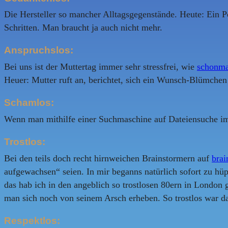
Die Hersteller so mancher Alltagsgegenstände. Heute: Ein P
Schritten. Man braucht ja auch nicht mehr.
Anspruchslos:
Bei uns ist der Muttertag immer sehr stressfrei, wie
schonmal
Heuer: Mutter ruft an, berichtet, sich ein Wunsch-Blümchen
Schamlos:
Wenn man mithilfe einer Suchmaschine auf Dateiensuche im Ne
Trostlos:
Bei den teils doch recht hirnweichen Brainstormern auf
brai
aufgewachsen“ seien. In mir beganns natürlich sofort zu hü
das hab ich in den angeblich so trostlosen 80ern in London
man sich noch von seinem Arsch erheben. So trostlos war da
Respektlos: