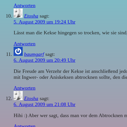
Antworten
Etosha
sagt:
5. August 2009 um 19:24 Uhr
Lässt man die Kekse hingegen so trocken, wie sie sin
Antworten
baumgarf
sagt:
6. August 2009 um 20:49 Uhr
Die Freude am Verzehr der Kekse ist anschließend jedo
mit Ingwer- oder Aniskeksen abtrocknen sollte, den d
Antworten
Etosha
sagt:
6. August 2009 um 21:08 Uhr
Hihi :) Aber wer sagt, dass man vor dem Abtrocknen 
Antworten