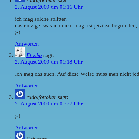
rudolfottokar
sagt:
2. August 2009 um 01:16 Uhr
ich mag solche splitter.
das einzige, was ich nicht mag, ist jetzt zu begründen
;-)
Antworten
Etosha
sagt:
2. August 2009 um 01:18 Uhr
Ich mag das auch. Auf diese Weise muss man nicht jede
Antworten
rudolfottokar
sagt:
2. August 2009 um 01:27 Uhr
;-)
Antworten