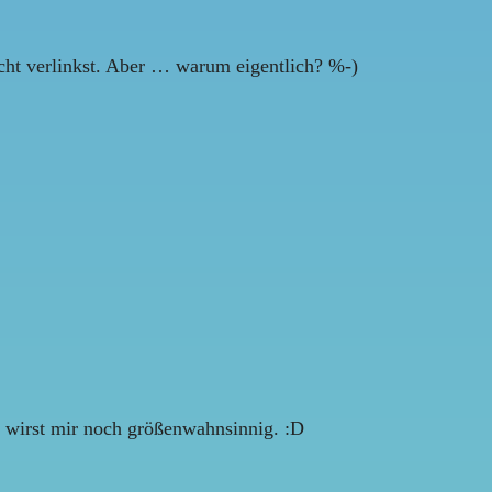
cht verlinkst. Aber … warum eigentlich? %-)
t wirst mir noch größenwahnsinnig. :D