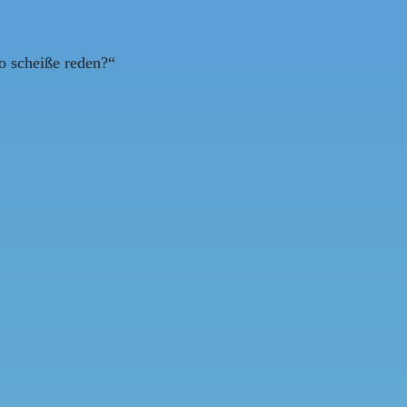
so scheiße reden?“