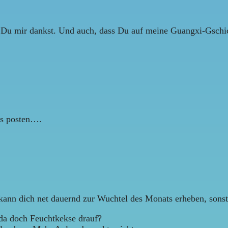
s Du mir dankst. Und auch, dass Du auf meine Guangxi-Gschi
ogs posten….
kann dich net dauernd zur Wuchtel des Monats erheben, sons
da doch Feuchtkekse drauf?