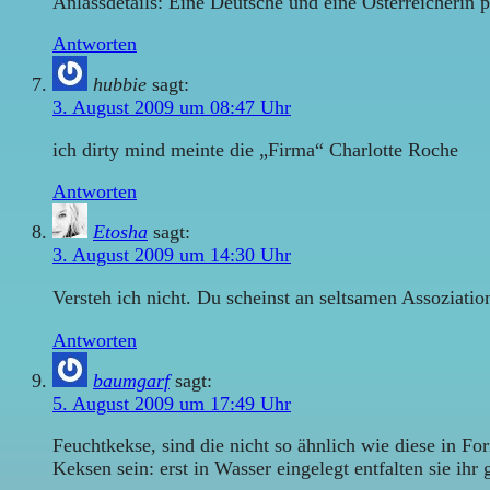
Anlassdetails: Eine Deutsche und eine Österreicherin 
Antworten
hubbie
sagt:
3. August 2009 um 08:47 Uhr
ich dirty mind meinte die „Firma“ Charlotte Roche
Antworten
Etosha
sagt:
3. August 2009 um 14:30 Uhr
Versteh ich nicht. Du scheinst an seltsamen Assoziatio
Antworten
baumgarf
sagt:
5. August 2009 um 17:49 Uhr
Feuchtkekse, sind die nicht so ähnlich wie diese in F
Keksen sein: erst in Wasser eingelegt entfalten sie ih