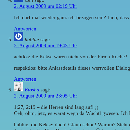
Ceh
sagt:
2. August 2009 um 02:19 Uhr
Ich darf mal wieder ganz ich-bezogen sein? Lieb, das
Antworten
hubbie
sagt:
2. August 2009 um 19:43 Uhr
achtlos: die Kekse waren nicht von der Firma Roche?
respektlos: bitte Anlassdetails dieses wertvollen Dial
Antworten
Etosha
sagt:
2. August 2009 um 23:05 Uhr
1:27, 2:19 – die Herren sind lang auf! ;)
Ceh, öhm, jetz, es warat wegn da Wuchtl gwesen. Ich 
hubbie, die Kekse: doch! Glaub schon! Warum? Steht 