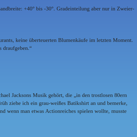
dbreite: +40° bis -30°. Gradeinteilung aber nur in Zweier-
taurants, keine überteuerten Blumenkäufe im letzten Moment.
s draufgeben.“
chael Jacksons Musik gehört, die „in den trostlosen 80ern
früh ziehe ich ein grau-weißes Batikshirt an und bemerke,
 Und wenn man etwas Actionreiches spielen wollte, musste