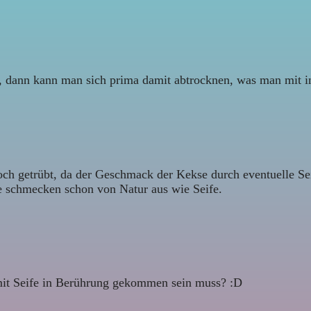
d, dann kann man sich prima damit abtrocknen, was man mit i
ch getrübt, da der Geschmack der Kekse durch eventuelle Sei
ie schmecken schon von Natur aus wie Seife.
mit Seife in Berührung gekommen sein muss? :D