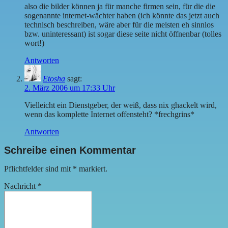
also die bilder können ja für manche firmen sein, für die die
sogenannte internet-wächter haben (ich könnte das jetzt auch
technisch beschreiben, wäre aber für die meisten eh sinnlos
bzw. uninteressant) ist sogar diese seite nicht öffnenbar (tolles
wort!)
Antworten
Etosha
sagt:
2. März 2006 um 17:33 Uhr
Vielleicht ein Dienstgeber, der weiß, dass nix ghackelt wird,
wenn das komplette Internet offensteht? *frechgrins*
Antworten
Schreibe einen Kommentar
Pflichtfelder sind mit
*
markiert.
Nachricht
*