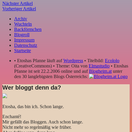
Nächster Artikel
Vorheriger Artikel
Archiv
Wuchteln
Backförmchen
Blogroll
Impressum
Datenschutz
Startseite
• Etoshas Pfanne läuft auf
Wordpress
• Titelbild:
Ecololo
(CreativeCommons) • Theme: Oita von
Elmastudio
• Etoshas
Pfanne ist seit 22.2.2006 online und auf
Blogheim.at
unter
den 30 langlebigsten Blogs Österreichs:
Wer bloggt denn da?
Etosha, das bin ich. Schon lange.
Enchanté!
Mir gefällt das Bloggen. Auch schon lange.
Nicht mehr so regelmäßig wie früher.