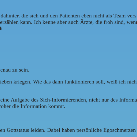
o dahinter, die sich und den Patienten eben nicht als Team ve
rzählen kann. Ich kenne aber auch Ärzte, die froh sind, wen
t.
enau zu sein.
en kriegen. Wie das dann funktionieren soll, weiß ich nicht,
h eine Aufgabe des Sich-Informierenden, nicht nur des Infor
woher die Information kommt.
enen Gottstatus leiden. Dabei haben persönliche Egoschmerze