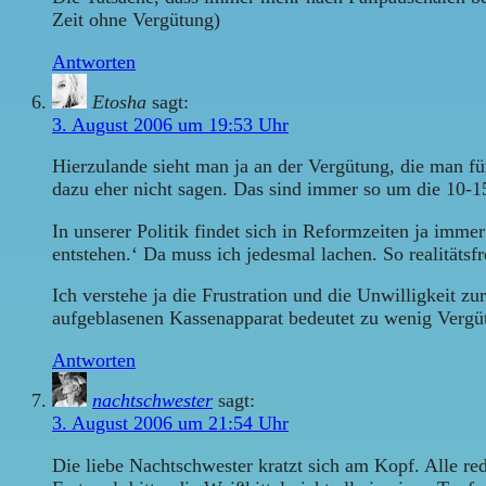
Zeit ohne Vergütung)
Antworten
Etosha
sagt:
3. August 2006 um 19:53 Uhr
Hierzulande sieht man ja an der Vergütung, die man fü
dazu eher nicht sagen. Das sind immer so um die 10-1
In unserer Politik findet sich in Reformzeiten ja imme
entstehen.‘ Da muss ich jedesmal lachen. So realitätsf
Ich verstehe ja die Frustration und die Unwilligkeit 
aufgeblasenen Kassenapparat bedeutet zu wenig Vergütu
Antworten
nachtschwester
sagt:
3. August 2006 um 21:54 Uhr
Die liebe Nachtschwester kratzt sich am Kopf. Alle re