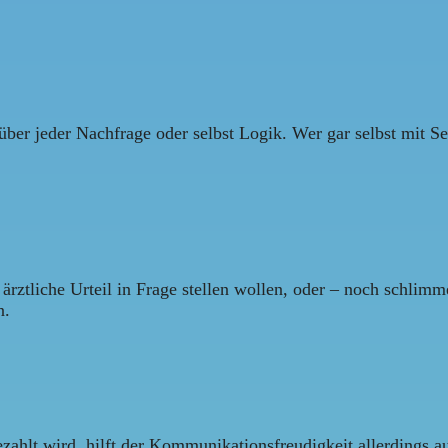
über jeder Nachfrage oder selbst Logik. Wer gar selbst mit Se
ärztliche Urteil in Frage stellen wollen, oder – noch schlim
n.
ahlt wird, hilft der Kommunikationsfreudigkeit allerdings a