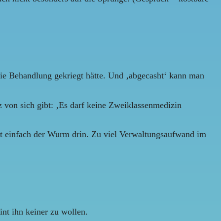
 die Behandlung gekriegt hätte. Und ‚abgecasht‘ kann man
tz von sich gibt: ‚Es darf keine Zweiklassenmedizin
ist einfach der Wurm drin. Zu viel Verwaltungsaufwand im
nt ihn keiner zu wollen.