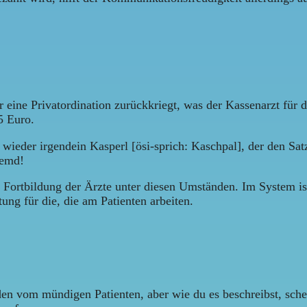
r eine Privatordination zurückkriegt, was der Kassenarzt für
5 Euro.
r wieder irgendein Kasperl [ösi-sprich: Kaschpal], der den Sa
remd!
zur Fortbildung der Ärzte unter diesen Umständen. Im System 
ng für die, die am Patienten arbeiten.
den vom mündigen Patienten, aber wie du es beschreibst, schei