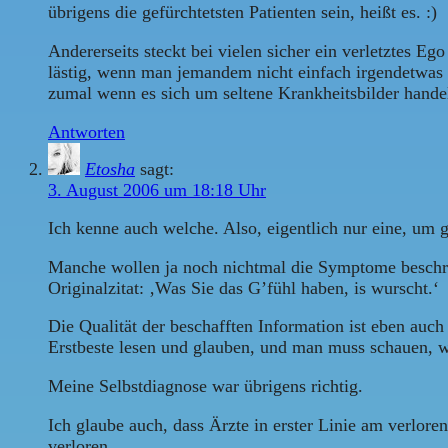
übrigens die gefürchtetsten Patienten sein, heißt es. :)
Andererseits steckt bei vielen sicher ein verletztes Eg
lästig, wenn man jemandem nicht einfach irgendetwas e
zumal wenn es sich um seltene Krankheitsbilder handel
Antworten
Etosha
sagt:
3. August 2006 um 18:18 Uhr
Ich kenne auch welche. Also, eigentlich nur eine, um g
Manche wollen ja noch nichtmal die Symptome beschrieb
Originalzitat: ‚Was Sie das G’fühl haben, is wurscht.‘
Die Qualität der beschafften Information ist eben auc
Erstbeste lesen und glauben, und man muss schauen, 
Meine Selbstdiagnose war übrigens richtig.
Ich glaube auch, dass Ärzte in erster Linie am verlor
verloren.