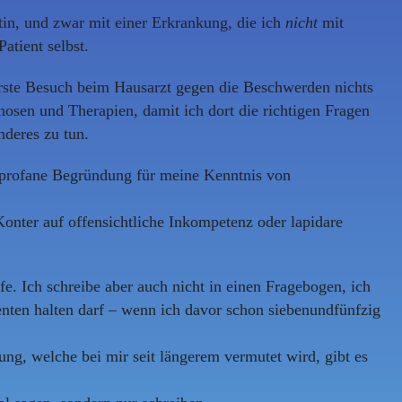
ntin, und zwar mit einer Erkrankung, die ich
nicht
mit
atient selbst.
 erste Besuch beim Hausarzt gegen die Beschwerden nichts
nosen und Therapien, damit ich dort die richtigen Fragen
nderes zu tun.
ht profane Begründung für meine Kenntnis von
onter auf offensichtliche Inkompetenz oder lapidare
fe. Ich schreibe aber auch nicht in einen Fragebogen, ich
enten halten darf – wenn ich davor schon siebenundfünfzig
ng, welche bei mir seit längerem vermutet wird, gibt es