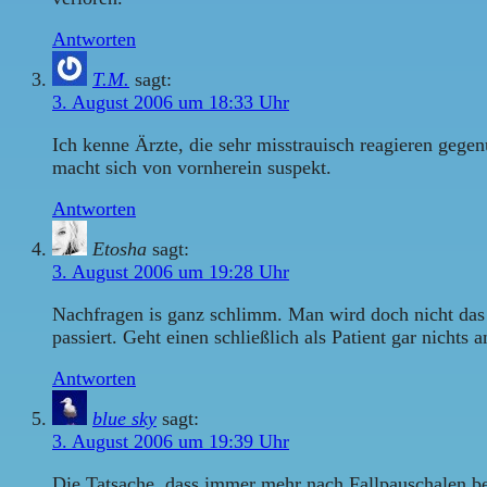
Antworten
T.M.
sagt:
3. August 2006 um 18:33 Uhr
Ich kenne Ärzte, die sehr misstrauisch reagieren gegen
macht sich von vornherein suspekt.
Antworten
Etosha
sagt:
3. August 2006 um 19:28 Uhr
Nachfragen is ganz schlimm. Man wird doch nicht das 
passiert. Geht einen schließlich als Patient gar nichts a
Antworten
blue sky
sagt:
3. August 2006 um 19:39 Uhr
Die Tatsache, dass immer mehr nach Fallpauschalen bez