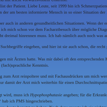
list der Patient. Liebe Leute, seit 1999 bin ich Schmerzpatie
 der am besten informierte Mensch in so einer Situation der P
aber auch in anderen gesundheitlichen Situationen. Wenn der
ere ich mich schon vor dem Facharztbesuch über mögliche Diag
icht dreimal hinrennen muss. Ich hab nämlich auch noch was a
 Suchbegriffe eingeben, und hier ist sie auch schon, die rec
en mit Ärzten hatte. Was mir dabei oft den entsprechenden K
(fach)sprachliche Kenntnis.
chtig zum Arzt reinpoltere und mit Fachausdrücken um mich wer
ur damit der Arzt mich weiterhin für einen Durchschnittspati
t wird, muss ich
Hypophosphatasie
angeben; für die Erkranku
‘ hab ich PMS hingeschrieben.