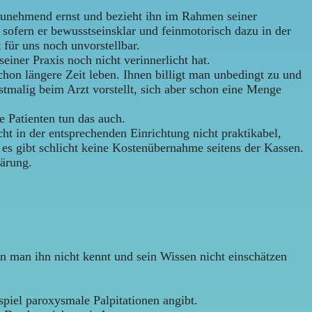
 zunehmend ernst und bezieht ihn im Rahmen seiner
, sofern er bewusstseinsklar und feinmotorisch dazu in der
 für uns noch unvorstellbar.
seiner Praxis noch nicht verinnerlicht hat.
chon längere Zeit leben. Ihnen billigt man unbedingt zu und
tmalig beim Arzt vorstellt, sich aber schon eine Menge
e Patienten tun das auch.
cht in der entsprechenden Einrichtung nicht praktikabel,
es gibt schlicht keine Kostenübernahme seitens der Kassen.
lärung.
enn man ihn nicht kennt und sein Wissen nicht einschätzen
spiel paroxysmale Palpitationen angibt.