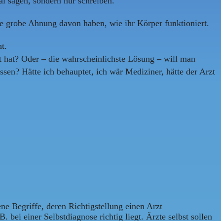
al sagen, sondern nur schreiben.
e grobe Ahnung davon haben, wie ihr Körper funktioniert.
t.
 hat? Oder – die wahrscheinlichste Lösung – will man
en? Hätte ich behauptet, ich wär Mediziner, hätte der Arzt
e Begriffe, deren Richtigstellung einen Arzt
. bei einer Selbstdiagnose richtig liegt. Ärzte selbst sollen