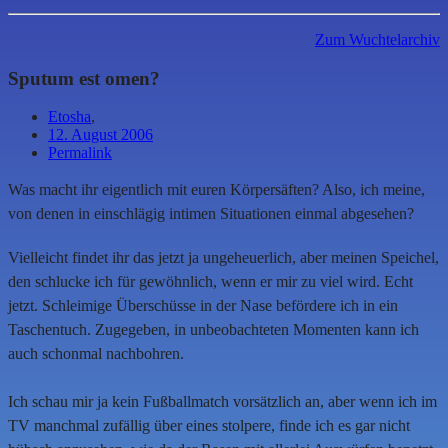
Zum Wuchtelarchiv
Sputum est omen?
Etosha
,
12. August 2006
Permalink
Was macht ihr eigentlich mit euren Körpersäften? Also, ich meine,
von denen in einschlägig intimen Situationen einmal abgesehen?
Vielleicht findet ihr das jetzt ja ungeheuerlich, aber meinen Speichel,
den schlucke ich für gewöhnlich, wenn er mir zu viel wird. Echt
jetzt. Schleimige Überschüsse in der Nase befördere ich in ein
Taschentuch. Zugegeben, in unbeobachteten Momenten kann ich
auch schonmal nachbohren.
Ich schau mir ja kein Fußballmatch vorsätzlich an, aber wenn ich im
TV manchmal zufällig über eines stolpere, finde ich es gar nicht