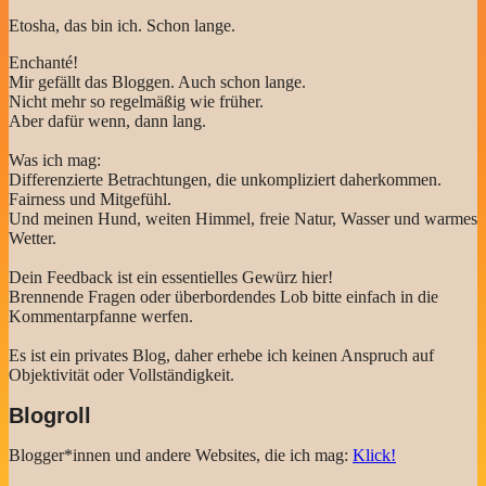
Etosha, das bin ich. Schon lange.
Enchanté!
Mir gefällt das Bloggen. Auch schon lange.
Nicht mehr so regelmäßig wie früher.
Aber dafür wenn, dann lang.
Was ich mag:
Differenzierte Betrachtungen, die unkompliziert daherkommen.
Fairness und Mitgefühl.
Und meinen Hund, weiten Himmel, freie Natur, Wasser und warmes
Wetter.
Dein Feedback ist ein essentielles Gewürz hier!
Brennende Fragen oder überbordendes Lob bitte einfach in die
Kommentarpfanne werfen.
Es ist ein privates Blog, daher erhebe ich keinen Anspruch auf
Objektivität oder Vollständigkeit.
Blogroll
Blogger*innen und andere Websites, die ich mag:
Klick!