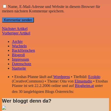
Name, E-Mail-Adresse und Website in diesem Browser für
meinen nächsten Kommentar speichern.
Nächster Artikel
Vorheriger Artikel
Archiv
Wuchteln
Backförmchen
Blogroll
Impressum
Datenschutz
Startseite
• Etoshas Pfanne läuft auf
Wordpress
• Titelbild:
Ecololo
(CreativeCommons) • Theme: Oita von
Elmastudio
• Etoshas
Pfanne ist seit 22.2.2006 online und auf
Blogheim.at
unter
den 30 langlebigsten Blogs Österreichs:
Wer bloggt denn da?