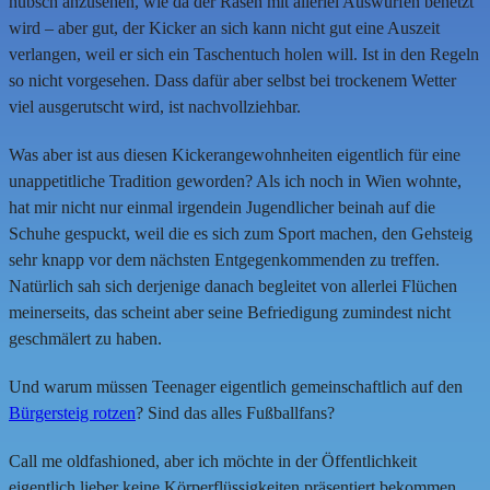
hübsch anzusehen, wie da der Rasen mit allerlei Auswürfen benetzt
wird – aber gut, der Kicker an sich kann nicht gut eine Auszeit
verlangen, weil er sich ein Taschentuch holen will. Ist in den Regeln
so nicht vorgesehen. Dass dafür aber selbst bei trockenem Wetter
viel ausgerutscht wird, ist nachvollziehbar.
Was aber ist aus diesen Kickerangewohnheiten eigentlich für eine
unappetitliche Tradition geworden? Als ich noch in Wien wohnte,
hat mir nicht nur einmal irgendein Jugendlicher beinah auf die
Schuhe gespuckt, weil die es sich zum Sport machen, den Gehsteig
sehr knapp vor dem nächsten Entgegenkommenden zu treffen.
Natürlich sah sich derjenige danach begleitet von allerlei Flüchen
meinerseits, das scheint aber seine Befriedigung zumindest nicht
geschmälert zu haben.
Und warum müssen Teenager eigentlich gemeinschaftlich auf den
Bürgersteig rotzen
? Sind das alles Fußballfans?
Call me oldfashioned, aber ich möchte in der Öffentlichkeit
eigentlich lieber keine Körperflüssigkeiten präsentiert bekommen.