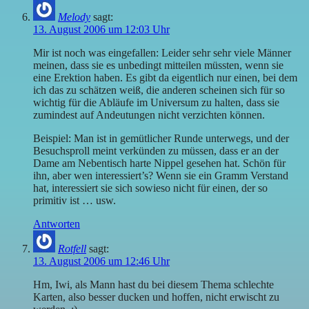
Melody
sagt:
13. August 2006 um 12:03 Uhr
Mir ist noch was eingefallen: Leider sehr sehr viele Männer
meinen, dass sie es unbedingt mitteilen müssten, wenn sie
eine Erektion haben. Es gibt da eigentlich nur einen, bei dem
ich das zu schätzen weiß, die anderen scheinen sich für so
wichtig für die Abläufe im Universum zu halten, dass sie
zumindest auf Andeutungen nicht verzichten können.
Beispiel: Man ist in gemütlicher Runde unterwegs, und der
Besuchsproll meint verkünden zu müssen, dass er an der
Dame am Nebentisch harte Nippel gesehen hat. Schön für
ihn, aber wen interessiert’s? Wenn sie ein Gramm Verstand
hat, interessiert sie sich sowieso nicht für einen, der so
primitiv ist … usw.
Antworten
Rotfell
sagt:
13. August 2006 um 12:46 Uhr
Hm, Iwi, als Mann hast du bei diesem Thema schlechte
Karten, also besser ducken und hoffen, nicht erwischt zu