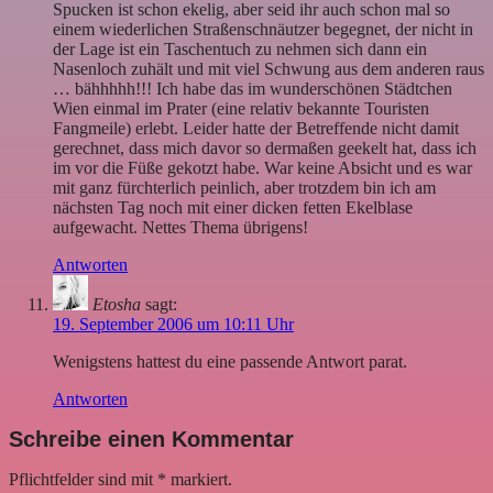
Spucken ist schon ekelig, aber seid ihr auch schon mal so
einem wiederlichen Straßenschnäutzer begegnet, der nicht in
der Lage ist ein Taschentuch zu nehmen sich dann ein
Nasenloch zuhält und mit viel Schwung aus dem anderen raus
… bähhhhh!!! Ich habe das im wunderschönen Städtchen
Wien einmal im Prater (eine relativ bekannte Touristen
Fangmeile) erlebt. Leider hatte der Betreffende nicht damit
gerechnet, dass mich davor so dermaßen geekelt hat, dass ich
im vor die Füße gekotzt habe. War keine Absicht und es war
mit ganz fürchterlich peinlich, aber trotzdem bin ich am
nächsten Tag noch mit einer dicken fetten Ekelblase
aufgewacht. Nettes Thema übrigens!
Antworten
Etosha
sagt:
19. September 2006 um 10:11 Uhr
Wenigstens hattest du eine passende Antwort parat.
Antworten
Schreibe einen Kommentar
Pflichtfelder sind mit
*
markiert.