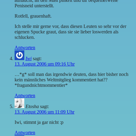
auftaucht, an den Mast pinkelt und dir bequemerweise
Penisneid unterstellt.
Rotfell, grauenhaft.
Ich stelle mir gerne vor, dass diesen Leuten so sehr vor der
eigenen Spucke graut, dass sie sie lieber loswerden als
schlucken.
Antworten
Iwi
sagt:
13. August 2006 um 09:16 Uhr
…*g* soll man das irgendwie deuten, dass hier bisher noch
kein männliches Weltmitglieg kommentiert hat??
*fragundnichtmommentier*
Antworten
Etosha
sagt:
13. August 2006 um 11:09 Uhr
Iwi, stimmt ja gar nicht :p
Antworten