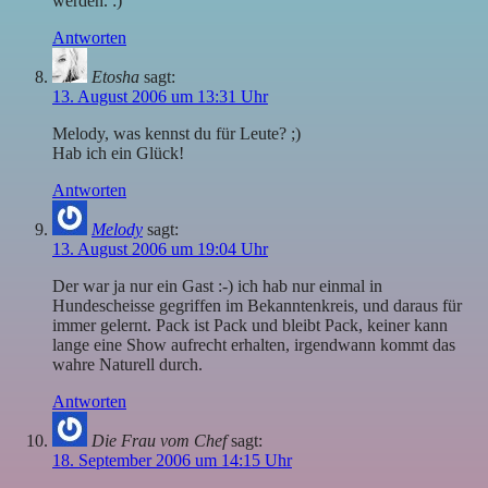
werden. :)
Antworten
Etosha
sagt:
13. August 2006 um 13:31 Uhr
Melody, was kennst du für Leute? ;)
Hab ich ein Glück!
Antworten
Melody
sagt:
13. August 2006 um 19:04 Uhr
Der war ja nur ein Gast :-) ich hab nur einmal in
Hundescheisse gegriffen im Bekanntenkreis, und daraus für
immer gelernt. Pack ist Pack und bleibt Pack, keiner kann
lange eine Show aufrecht erhalten, irgendwann kommt das
wahre Naturell durch.
Antworten
Die Frau vom Chef
sagt:
18. September 2006 um 14:15 Uhr