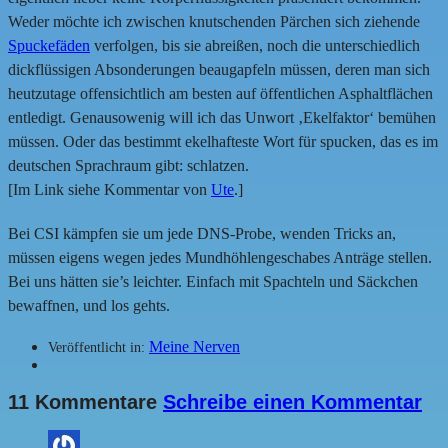
Weder möchte ich zwischen knutschenden Pärchen sich ziehende
Spuckefäden
verfolgen, bis sie abreißen, noch die unterschiedlich
dickflüssigen Absonderungen beaugapfeln müssen, deren man sich
heutzutage offensichtlich am besten auf öffentlichen Asphaltflächen
entledigt. Genausowenig will ich das Unwort ‚Ekelfaktor‘ bemühen
müssen. Oder das bestimmt ekelhafteste Wort für spucken, das es im
deutschen Sprachraum gibt: schlatzen.
[Im Link siehe Kommentar von
Ute
.]
Bei CSI kämpfen sie um jede DNS-Probe, wenden Tricks an,
müssen eigens wegen jedes Mundhöhlengeschabes Anträge stellen.
Bei uns hätten sie’s leichter. Einfach mit Spachteln und Säckchen
bewaffnen, und los gehts.
Meine Nerven
Veröffentlicht in:
11 Kommentare
Schreibe einen Kommentar