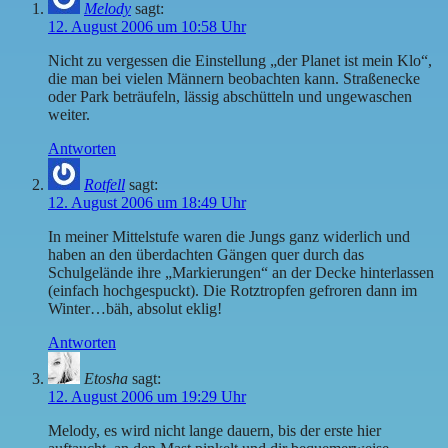
Melody
sagt:
12. August 2006 um 10:58 Uhr
Nicht zu vergessen die Einstellung „der Planet ist mein Klo“,
die man bei vielen Männern beobachten kann. Straßenecke
oder Park beträufeln, lässig abschütteln und ungewaschen
weiter.
Antworten
Rotfell
sagt:
12. August 2006 um 18:49 Uhr
In meiner Mittelstufe waren die Jungs ganz widerlich und
haben an den überdachten Gängen quer durch das
Schulgelände ihre „Markierungen“ an der Decke hinterlassen
(einfach hochgespuckt). Die Rotztropfen gefroren dann im
Winter…bäh, absolut eklig!
Antworten
Etosha
sagt:
12. August 2006 um 19:29 Uhr
Melody, es wird nicht lange dauern, bis der erste hier