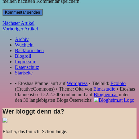
meinen nächsten Kommentar speichern.
Nächster Artikel
Vorheriger Artikel
Archiv
Wuchteln
Backförmchen
Blogroll
Impressum
Datenschutz
Startseite
• Etoshas Pfanne läuft auf
Wordpress
• Titelbild:
Ecololo
(CreativeCommons) • Theme: Oita von
Elmastudio
• Etoshas
Pfanne ist seit 22.2.2006 online und auf
Blogheim.at
unter
den 30 langlebigsten Blogs Österreichs:
Wer bloggt denn da?
Etosha, das bin ich. Schon lange.