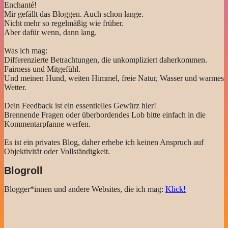
Enchanté!
Mir gefällt das Bloggen. Auch schon lange.
Nicht mehr so regelmäßig wie früher.
Aber dafür wenn, dann lang.
Was ich mag:
Differenzierte Betrachtungen, die unkompliziert daherkommen.
Fairness und Mitgefühl.
Und meinen Hund, weiten Himmel, freie Natur, Wasser und warmes
Wetter.
Dein Feedback ist ein essentielles Gewürz hier!
Brennende Fragen oder überbordendes Lob bitte einfach in die
Kommentarpfanne werfen.
Es ist ein privates Blog, daher erhebe ich keinen Anspruch auf
Objektivität oder Vollständigkeit.
Blogroll
Blogger*innen und andere Websites, die ich mag:
Klick!