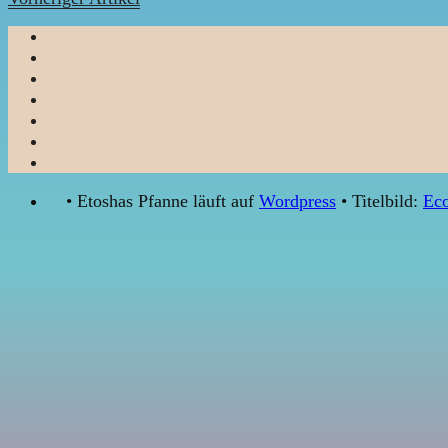
• Etoshas Pfanne läuft auf
Wordpress
• Titelbild:
Eco