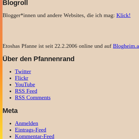
Blogroll
Blogger*innen und andere Websites, die ich mag:
Klick!
Etoshas Pfanne ist seit 22.2.2006 online und auf
Blogheim.a
Über den Pfannenrand
Twitter
Flickr
YouTube
RSS Feed
RSS Comments
Meta
Anmelden
Eintrags-Feed
Kommentar-Feed