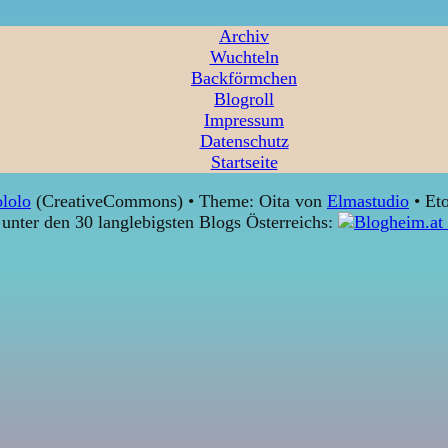
Archiv
Wuchteln
Backförmchen
Blogroll
Impressum
Datenschutz
Startseite
lolo
(CreativeCommons) • Theme: Oita von
Elmastudio
• Eto
unter den 30 langlebigsten Blogs Österreichs: