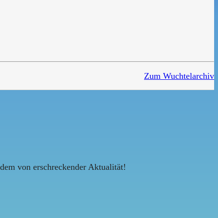
Zum Wuchtelarchiv
zdem von erschreckender Aktualität!