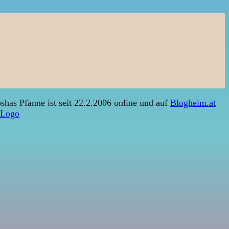
shas Pfanne ist seit 22.2.2006 online und auf
Blogheim.at