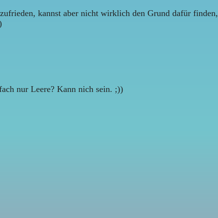
unzufrieden, kannst aber nicht wirklich den Grund dafür finde
)
fach nur Leere? Kann nich sein. ;))