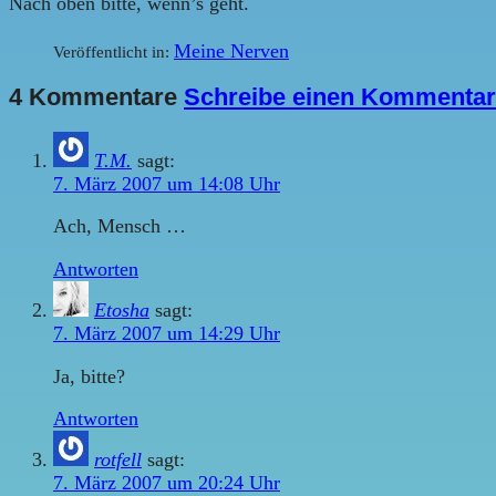
Nach oben bitte, wenn’s geht.
Meine Nerven
Veröffentlicht in:
4 Kommentare
Schreibe einen Kommentar
T.M.
sagt:
7. März 2007 um 14:08 Uhr
Ach, Mensch …
Antworten
Etosha
sagt:
7. März 2007 um 14:29 Uhr
Ja, bitte?
Antworten
rotfell
sagt:
7. März 2007 um 20:24 Uhr