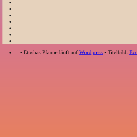
• Etoshas Pfanne läuft auf
Wordpress
• Titelbild:
Eco