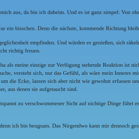
 mich aus, da bin ich daheim. Und es ist ganz simpel: Von ob
ur ein bisschen. Denn die nächste, kommende Richtung bleibt 
geglichenheit empfinden. Und würden es genießen, sich räkel
cht richtig freuen.
Aha als meine einzige zur Verfügung stehende Reaktion ist ni
che, versteht sich, nur das Gefühl, als wäre mein Inneres mit
m die Ecke, lassen sich aber nicht wie gewohnt erfassen und
er, aus denen sie aufgetaucht sind.
tspannt zu verschwommener Sicht auf nichtige Dinge führt er 
e, denn ich bin beugsam. Das Nirgendwo kann mir dennoch ges