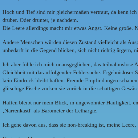
Hoch und Tief sind mir gleichermaßen vertraut, da kenn ich
drüber. Oder drunter, je nachdem.
Die Leere allerdings macht mir etwas Angst. Keine große. N
Andere Menschen würden diesen Zustand vielleicht als Aus
unbedarft in die Gegend blicken, sich nicht richtig ärgern, ni
Ich aber fühle ich mich unausgeglichen, das teilnahmslose 
Gleichheit mit darauffolgender Fehlersuche. Ergebnisloser Su
kein Eindruck bleibt haften. Fremde Empfindungen schauen u
glitschige Fische zucken sie zurück in die schattigen Gewäss
Haften bleibt nur mein Blick, in ungewohnter Häufigkeit, en
‚Narrenkastl‘ als Barometer der Lethargie.
Ich gehe davon aus, dass sie non-breaking ist, meine Leer