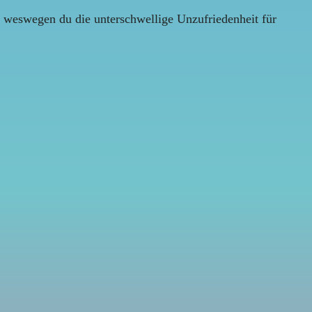
n, weswegen du die unterschwellige Unzufriedenheit für