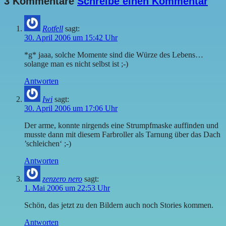
3 Kommentare
Schreibe einen Kommentar
Rotfell
sagt:
30. April 2006 um 15:42 Uhr
*g* jaaa, solche Momente sind die Würze des Lebens…
solange man es nicht selbst ist ;-)
Antworten
Iwi
sagt:
30. April 2006 um 17:06 Uhr
Der arme, konnte nirgends eine Strumpfmaske auffinden und
musste dann mit diesem Farbroller als Tarnung über das Dach
’schleichen‘ ;-)
Antworten
zenzero nero
sagt:
1. Mai 2006 um 22:53 Uhr
Schön, das jetzt zu den Bildern auch noch Stories kommen.
Antworten