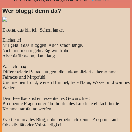
Wer bloggt denn da?
Etosha, das bin ich. Schon lange.
Enchanté!
Mir gefällt das Bloggen. Auch schon lange.
Nicht mehr so regelmäßig wie früher.
Aber dafür wenn, dann lang.
Was ich mag:
Differenzierte Betrachtungen, die unkompliziert daherkommen.
Fairness und Mitgefühl.
Und meinen Hund, weiten Himmel, freie Natur, Wasser und warmes
Wetter.
Dein Feedback ist ein essentielles Gewürz hier!
Brennende Fragen oder überbordendes Lob bitte einfach in die
Kommentarpfanne werfen.
Es ist ein privates Blog, daher erhebe ich keinen Anspruch auf
Objektivität oder Vollständigkeit.