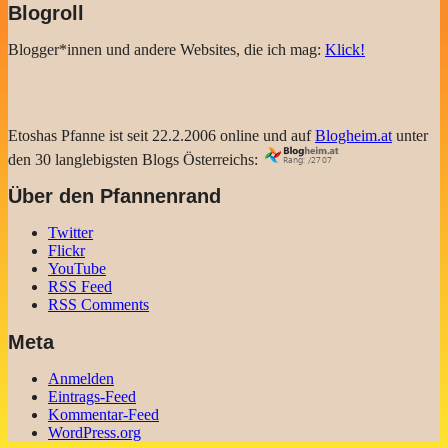
Blogroll
Blogger*innen und andere Websites, die ich mag:
Klick!
Etoshas Pfanne ist seit 22.2.2006 online und auf
Blogheim.at
unter
den 30 langlebigsten Blogs Österreichs:
Über den Pfannenrand
Twitter
Flickr
YouTube
RSS Feed
RSS Comments
Meta
Anmelden
Eintrags-Feed
Kommentar-Feed
WordPress.org