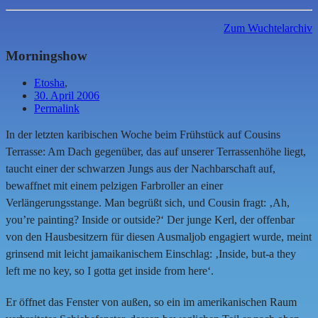
Zum Wuchtelarchiv
Morningshow
Etosha
,
30. April 2006
Permalink
In der letzten karibischen Woche beim Frühstück auf Cousins
Terrasse: Am Dach gegenüber, das auf unserer Terrassenhöhe liegt,
taucht einer der schwarzen Jungs aus der Nachbarschaft auf,
bewaffnet mit einem pelzigen Farbroller an einer
Verlängerungsstange. Man begrüßt sich, und Cousin fragt: ‚Ah,
you’re painting? Inside or outside?‘ Der junge Kerl, der offenbar
von den Hausbesitzern für diesen Ausmaljob engagiert wurde, meint
grinsend mit leicht jamaikanischem Einschlag: ‚Inside, but-a they
left me no key, so I gotta get inside from here‘.
Er öffnet das Fenster von außen, so ein im amerikanischen Raum