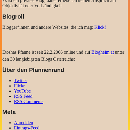
Es ist ein privates Blog, daher erhebe ich keinen Anspruch auf
Objektivität oder Vollständigkeit.
Blogroll
Blogger*innen und andere Websites, die ich mag:
Klick!
Etoshas Pfanne ist seit 22.2.2006 online und auf
Blogheim.at
unter
den 30 langlebigsten Blogs Österreichs:
Über den Pfannenrand
Twitter
Flickr
YouTube
RSS Feed
RSS Comments
Meta
Anmelden
Eintrags-Feed