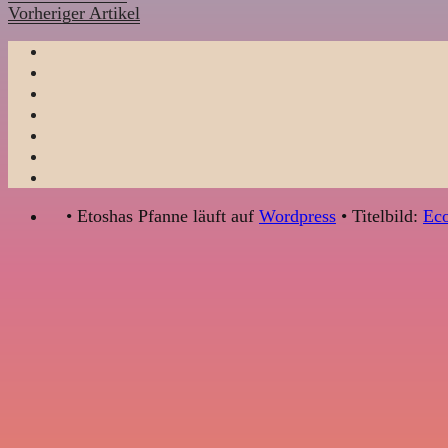
Vorheriger Artikel
• Etoshas Pfanne läuft auf
Wordpress
• Titelbild:
Eco