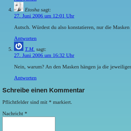
Etosha
sagt:
27. Juni 2006 um 12:01 Uhr
Autsch. Würdest du also konstatieren, nur die Maske
Antworten
T.M.
sagt:
27. Juni 2006 um 16:32 Uhr
Nein, warum? An den Masken hängen ja die jeweilige
Antworten
Schreibe einen Kommentar
Pflichtfelder sind mit
*
markiert.
Nachricht
*