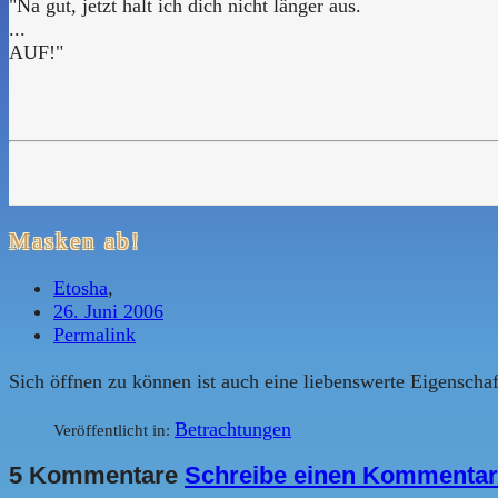
"Na gut, jetzt halt ich dich nicht länger aus.
...
AUF!"
Masken ab!
Etosha
,
26. Juni 2006
Permalink
Sich öffnen zu können ist auch eine liebenswerte Eigenschaf
Betrachtungen
Veröffentlicht in:
5 Kommentare
Schreibe einen Kommentar