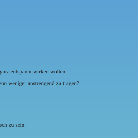
 ganz entspannt wirken wollen.
enn weniger anstrengend zu tragen?
ch zu sein.