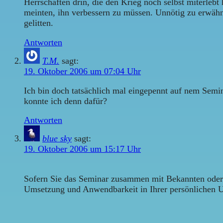
Herrschaften drin, die den Krieg noch selbst miterlebt
meinten, ihn verbessern zu müssen. Unnötig zu erwähn
gelitten.
Antworten
T.M.
sagt:
19. Oktober 2006 um 07:04 Uhr
Ich bin doch tatsächlich mal eingepennt auf nem Sem
konnte ich denn dafür?
Antworten
blue sky
sagt:
19. Oktober 2006 um 15:17 Uhr
Sofern Sie das Seminar zusammen mit Bekannten oder K
Umsetzung und Anwendbarkeit in Ihrer persönlichen