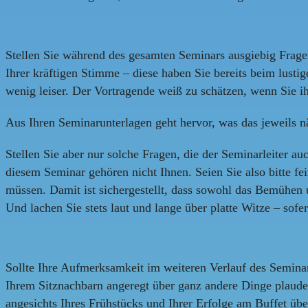
Stellen Sie während des gesamten Seminars ausgiebig Frage
Ihrer kräftigen Stimme – diese haben Sie bereits beim lust
wenig leiser. Der Vortragende weiß zu schätzen, wenn Sie i
Aus Ihren Seminarunterlagen geht hervor, was das jeweils 
Stellen Sie aber nur solche Fragen, die der Seminarleiter a
diesem Seminar gehören nicht Ihnen. Seien Sie also bitte f
müssen. Damit ist sichergestellt, dass sowohl das Bemühen 
Und lachen Sie stets laut und lange über platte Witze – sof
Sollte Ihre Aufmerksamkeit im weiteren Verlauf des Seminar
Ihrem Sitznachbarn angeregt über ganz andere Dinge plauder
angesichts Ihres Frühstücks und Ihrer Erfolge am Buffet üb