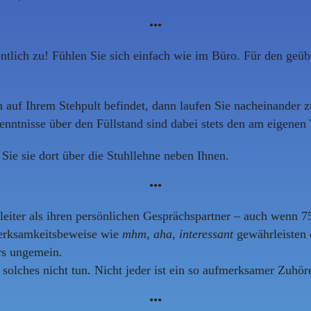
•••
lich zu! Fühlen Sie sich einfach wie im Büro. Für den geübt
 auf Ihrem Stehpult befindet, dann laufen Sie nacheinander z
ntnisse über den Füllstand sind dabei stets den am eigenen 
ie sie dort über die Stuhllehne neben Ihnen.
•••
leiter als ihren persönlichen Gesprächspartner – auch wenn
merksamkeitsbeweise wie
mhm
,
aha
,
interessant
gewährleisten 
rs ungemein.
 solches nicht tun. Nicht jeder ist ein so aufmerksamer Zuhör
•••