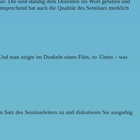
sser. Die sind ständig dem Dozenten ins Wort gefallen und
ntsprechend hat auch die Qualität des Seminars merklich
 Und man zeigte im Dunkeln einen Film, so 15min – was
Satz des Seminarleiters zu und diskutieren Sie ausgiebig