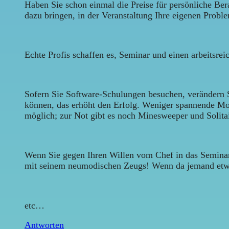
Haben Sie schon einmal die Preise für persönliche Be
dazu bringen, in der Veranstaltung Ihre eigenen Probl
Echte Profis schaffen es, Seminar und einen arbeitsre
Sofern Sie Software-Schulungen besuchen, verändern 
können, das erhöht den Erfolg. Weniger spannende Mo
möglich; zur Not gibt es noch Minesweeper und Solitai
Wenn Sie gegen Ihren Willen vom Chef in das Seminar 
mit seinem neumodischen Zeugs! Wenn da jemand etwas 
etc…
Antworten