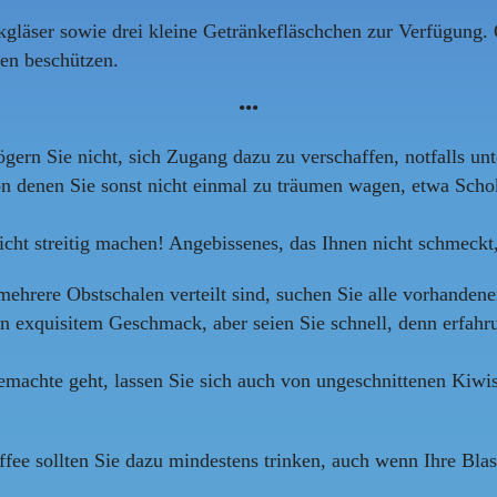
kgläser sowie drei kleine Getränkefläschchen zur Verfügung.
men beschützen.
•••
ern Sie nicht, sich Zugang dazu zu verschaffen, notfalls unt
on denen Sie sonst nicht einmal zu träumen wagen, etwa Scho
 nicht streitig machen! Angebissenes, das Ihnen nicht schmeck
hrere Obstschalen verteilt sind, suchen Sie alle vorhandenen
n exquisitem Geschmack, aber seien Sie schnell, denn erfah
emachte geht, lassen Sie sich auch von ungeschnittenen Kiwis 
ffee sollten Sie dazu mindestens trinken, auch wenn Ihre Blas