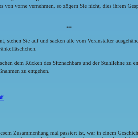
s von vorne vernehmen, so zögern Sie nicht, dies ihrem Gesp
•••
nt, stehen Sie auf und sacken alle vom Veranstalter ausgehän
ränkefläschchen.
chen dem Rücken des Sitznachbars und der Stuhllehne zu ent
aßnahmen zu entgehen.
ar
diesem Zusammenhang mal passiert ist, war in einem Geschich