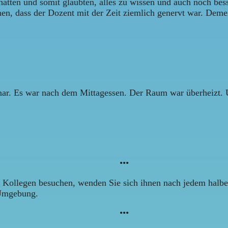
 hatten und somit glaubten, alles zu wissen und auch noch be
en, dass der Dozent mit der Zeit ziemlich genervt war. Deme
inar. Es war nach dem Mittagessen. Der Raum war überheizt.
•••
ollegen besuchen, wenden Sie sich ihnen nach jedem halben 
 Umgebung.
•••