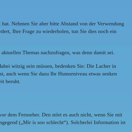
rt hat. Nehmen Sie aber bitte Abstand von der Verwendung
ert, Ihre Frage zu wiederholen, tun Sie dies noch ein
s aktuellen Themas nachzufragen, was denn damit sei.
 dabei witzig sein müssen, bedenken Sie: Die Lacher in
lbst, auch wenn Sie dazu Ihr Humorniveau etwas senken
it beruht.
vor dem Fernseher. Den stört es auch nicht, wenn Sie mit
egend („Mir is soo schlecht“). Solcherlei Information ist