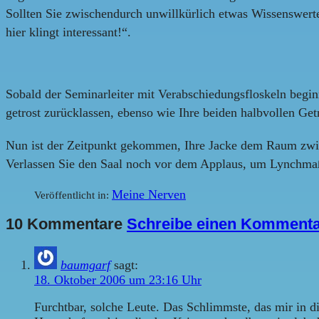
Sollten Sie zwischendurch unwillkürlich etwas Wissenswerte
hier klingt interessant!“.
Sobald der Seminarleiter mit Verabschiedungsfloskeln begin
getrost zurücklassen, ebenso wie Ihre beiden halbvollen Get
Nun ist der Zeitpunkt gekommen, Ihre Jacke dem Raum zwis
Verlassen Sie den Saal noch vor dem Applaus, um Lynchm
Meine Nerven
Veröffentlicht in:
10 Kommentare
Schreibe einen Komment
baumgarf
sagt:
18. Oktober 2006 um 23:16 Uhr
Furchtbar, solche Leute. Das Schlimmste, das mir in 