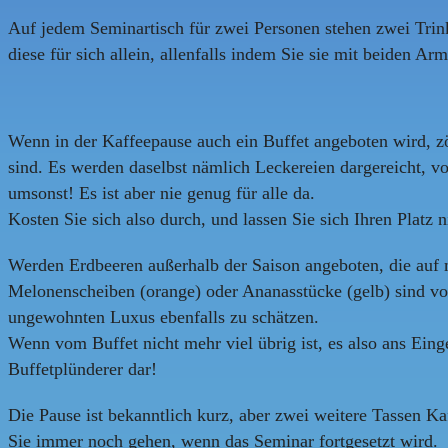
Auf jedem Seminartisch für zwei Personen stehen zwei Trin
diese für sich allein, allenfalls indem Sie sie mit beiden Ar
Wenn in der Kaffeepause auch ein Buffet angeboten wird, zög
sind. Es werden daselbst nämlich Leckereien dargereicht, v
umsonst! Es ist aber nie genug für alle da.
Kosten Sie sich also durch, und lassen Sie sich Ihren Platz
Werden Erdbeeren außerhalb der Saison angeboten, die auf me
Melonenscheiben (orange) oder Ananasstücke (gelb) sind vo
ungewohnten Luxus ebenfalls zu schätzen.
Wenn vom Buffet nicht mehr viel übrig ist, es also ans Eing
Buffetplünderer dar!
Die Pause ist bekanntlich kurz, aber zwei weitere Tassen Ka
Sie immer noch gehen, wenn das Seminar fortgesetzt wird.