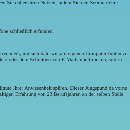
en Sie daher ihren Nutzen, indem Sie den Seminarleiter
fone schließlich erfunden.
arrechners, um sich bald wie am eigenen Computer fühlen zu
etz oder dem Schreiben von E-Mails überbrücken, sofern
Minute Ihrer Anwesenheit spüren. Dieser Jungspund da vorne
tigen Erfahrung von 23 Berufsjahren an der selben Stelle.