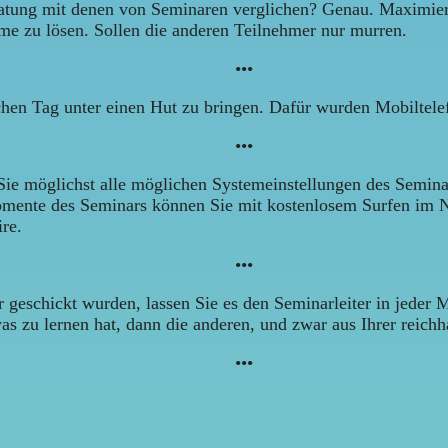
ratung mit denen von Seminaren verglichen? Genau. Maximier
eme zu lösen. Sollen die anderen Teilnehmer nur murren.
•••
ichen Tag unter einen Hut zu bringen. Dafür wurden Mobiltele
•••
Sie möglichst alle möglichen Systemeinstellungen des Semin
mente des Seminars können Sie mit kostenlosem Surfen im N
re.
•••
geschickt wurden, lassen Sie es den Seminarleiter in jeder 
zu lernen hat, dann die anderen, und zwar aus Ihrer reichhal
•••