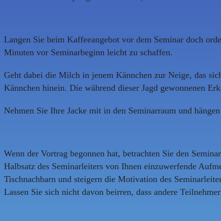
Langen Sie beim Kaffeeangebot vor dem Seminar doch ordent
Minuten vor Seminarbeginn leicht zu schaffen.
Geht dabei die Milch in jenem Kännchen zur Neige, das sich
Kännchen hinein. Die während dieser Jagd gewonnenen Erken
Nehmen Sie Ihre Jacke mit in den Seminarraum und hängen S
Wenn der Vortrag begonnen hat, betrachten Sie den Seminar
Halbsatz des Seminarleiters von Ihnen einzuwerfende Auf
Tischnachbarn und steigern die Motivation des Seminarleite
Lassen Sie sich nicht davon beirren, dass andere Teilnehmer