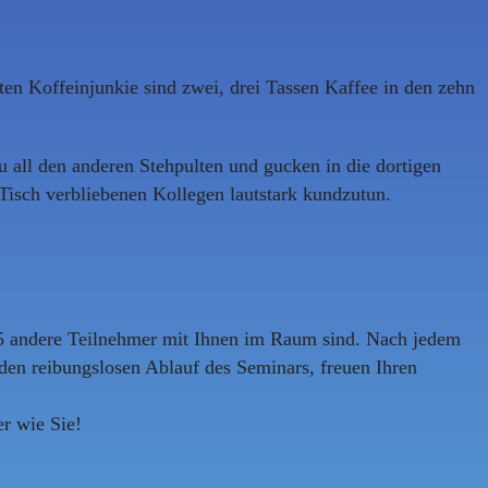
en Koffeinjunkie sind zwei, drei Tassen Kaffee in den zehn
u all den anderen Stehpulten und gucken in die dortigen
Tisch verbliebenen Kollegen lautstark kundzutun.
 75 andere Teilnehmer mit Ihnen im Raum sind. Nach jedem
den reibungslosen Ablauf des Seminars, freuen Ihren
er wie Sie!