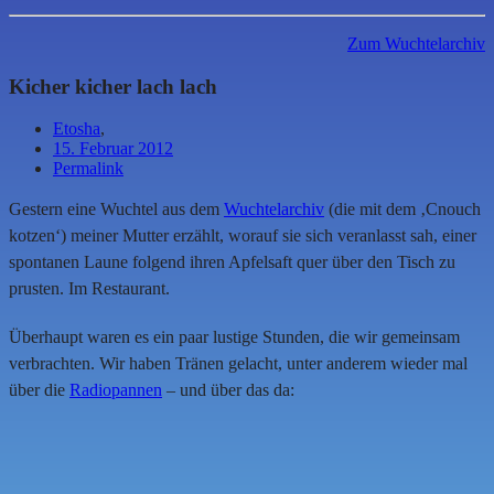
Zum Wuchtelarchiv
Kicher kicher lach lach
Etosha
,
15. Februar 2012
Permalink
Gestern eine Wuchtel aus dem
Wuchtelarchiv
(die mit dem ‚Cnouch
kotzen‘) meiner Mutter erzählt, worauf sie sich veranlasst sah, einer
spontanen Laune folgend ihren Apfelsaft quer über den Tisch zu
prusten. Im Restaurant.
Überhaupt waren es ein paar lustige Stunden, die wir gemeinsam
verbrachten. Wir haben Tränen gelacht, unter anderem wieder mal
über die
Radiopannen
– und über das da: