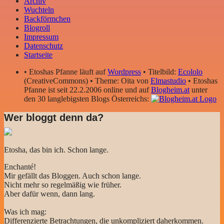
Archiv
Wuchteln
Backförmchen
Blogroll
Impressum
Datenschutz
Startseite
• Etoshas Pfanne läuft auf
Wordpress
• Titelbild:
Ecololo
(CreativeCommons) • Theme: Oita von
Elmastudio
• Etoshas
Pfanne ist seit 22.2.2006 online und auf
Blogheim.at
unter
den 30 langlebigsten Blogs Österreichs:
Wer bloggt denn da?
Etosha, das bin ich. Schon lange.
Enchanté!
Mir gefällt das Bloggen. Auch schon lange.
Nicht mehr so regelmäßig wie früher.
Aber dafür wenn, dann lang.
Was ich mag:
Differenzierte Betrachtungen, die unkompliziert daherkommen.