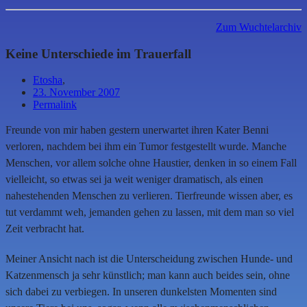
Zum Wuchtelarchiv
Keine Unterschiede im Trauerfall
Etosha
,
23. November 2007
Permalink
Freunde von mir haben gestern unerwartet ihren Kater Benni
verloren, nachdem bei ihm ein Tumor festgestellt wurde. Manche
Menschen, vor allem solche ohne Haustier, denken in so einem Fall
vielleicht, so etwas sei ja weit weniger dramatisch, als einen
nahestehenden Menschen zu verlieren. Tierfreunde wissen aber, es
tut verdammt weh, jemanden gehen zu lassen, mit dem man so viel
Zeit verbracht hat.
Meiner Ansicht nach ist die Unterscheidung zwischen Hunde- und
Katzenmensch ja sehr künstlich; man kann auch beides sein, ohne
sich dabei zu verbiegen. In unseren dunkelsten Momenten sind