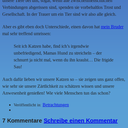
unsere Tiere bei uns, sogar, wenn alle zwischenmenschlichen
Verbindungen abgerissen sind, spenden sie vorbehaltlos Trost und
Gesellschaft. In der Trauer um ein Tier sind wir also alle gleich.
Aber es gibt eben doch Unterschiede, einen davon hat
mein Bruder
mal sehr treffend umrissen:
Seit ich Katzen habe, find ich’s irgendwie
unbefriedigend, Mamas Hund zu streicheln – der
schnurrt ja nicht mal, wenn du ihn kraulst… Die frigide
Sau!
Auch dafür lieben wir unsere Katzen so – sie zeigen uns ganz offen,
wie sehr sie unsere Zärtlichkeit zu schätzen wissen und unsere
Anwesenheit genießen! Wie viele Menschen tun das schon?
Betrachtungen
Veröffentlicht in:
7 Kommentare
Schreibe einen Kommentar