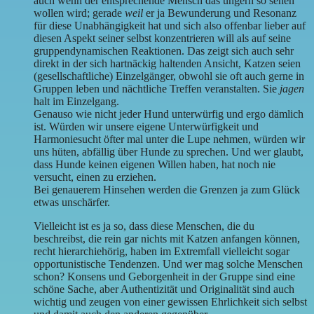
auch wenn der entsprechende Mensch das ungern so sehen
wollen wird; gerade
weil
er ja Bewunderung und Resonanz
für diese Unabhängigkeit hat und sich also offenbar lieber auf
diesen Aspekt seiner selbst konzentrieren will als auf seine
gruppendynamischen Reaktionen. Das zeigt sich auch sehr
direkt in der sich hartnäckig haltenden Ansicht, Katzen seien
(gesellschaftliche) Einzelgänger, obwohl sie oft auch gerne in
Gruppen leben und nächtliche Treffen veranstalten. Sie
jagen
halt im Einzelgang.
Genauso wie nicht jeder Hund unterwürfig und ergo dämlich
ist. Würden wir unsere eigene Unterwürfigkeit und
Harmoniesucht öfter mal unter die Lupe nehmen, würden wir
uns hüten, abfällig über Hunde zu sprechen. Und wer glaubt,
dass Hunde keinen eigenen Willen haben, hat noch nie
versucht, einen zu erziehen.
Bei genauerem Hinsehen werden die Grenzen ja zum Glück
etwas unschärfer.
Vielleicht ist es ja so, dass diese Menschen, die du
beschreibst, die rein gar nichts mit Katzen anfangen können,
recht hierarchiehörig, haben im Extremfall vielleicht sogar
opportunistische Tendenzen. Und wer mag solche Menschen
schon? Konsens und Geborgenheit in der Gruppe sind eine
schöne Sache, aber Authentizität und Originalität sind auch
wichtig und zeugen von einer gewissen Ehrlichkeit sich selbst