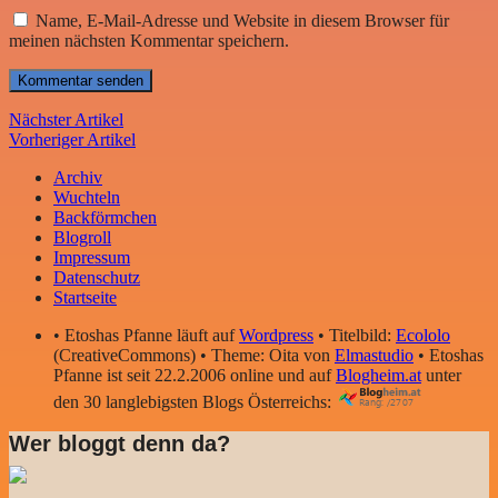
Name, E-Mail-Adresse und Website in diesem Browser für
meinen nächsten Kommentar speichern.
Nächster Artikel
Vorheriger Artikel
Archiv
Wuchteln
Backförmchen
Blogroll
Impressum
Datenschutz
Startseite
• Etoshas Pfanne läuft auf
Wordpress
• Titelbild:
Ecololo
(CreativeCommons) • Theme: Oita von
Elmastudio
• Etoshas
Pfanne ist seit 22.2.2006 online und auf
Blogheim.at
unter
den 30 langlebigsten Blogs Österreichs:
Wer bloggt denn da?