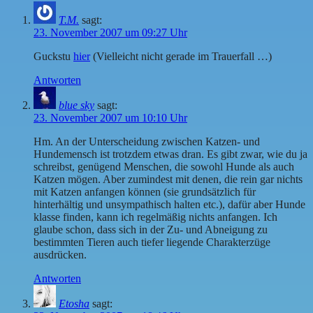
T.M.
sagt:
23. November 2007 um 09:27 Uhr
Guckstu
hier
(Vielleicht nicht gerade im Trauerfall …)
Antworten
blue sky
sagt:
23. November 2007 um 10:10 Uhr
Hm. An der Unterscheidung zwischen Katzen- und
Hundemensch ist trotzdem etwas dran. Es gibt zwar, wie du ja
schreibst, genügend Menschen, die sowohl Hunde als auch
Katzen mögen. Aber zumindest mit denen, die rein gar nichts
mit Katzen anfangen können (sie grundsätzlich für
hinterhältig und unsympathisch halten etc.), dafür aber Hunde
klasse finden, kann ich regelmäßig nichts anfangen. Ich
glaube schon, dass sich in der Zu- und Abneigung zu
bestimmten Tieren auch tiefer liegende Charakterzüge
ausdrücken.
Antworten
Etosha
sagt: