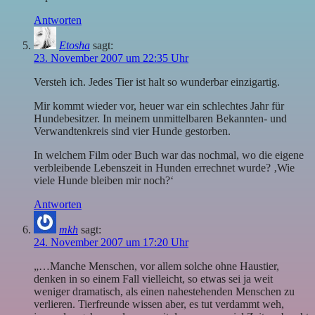
Antworten
Etosha
sagt:
23. November 2007 um 22:35 Uhr
Versteh ich. Jedes Tier ist halt so wunderbar einzigartig.
Mir kommt wieder vor, heuer war ein schlechtes Jahr für
Hundebesitzer. In meinem unmittelbaren Bekannten- und
Verwandtenkreis sind vier Hunde gestorben.
In welchem Film oder Buch war das nochmal, wo die eigene
verbleibende Lebenszeit in Hunden errechnet wurde? ‚Wie
viele Hunde bleiben mir noch?‘
Antworten
mkh
sagt:
24. November 2007 um 17:20 Uhr
„…Manche Menschen, vor allem solche ohne Haustier,
denken in so einem Fall vielleicht, so etwas sei ja weit
weniger dramatisch, als einen nahestehenden Menschen zu
verlieren. Tierfreunde wissen aber, es tut verdammt weh,