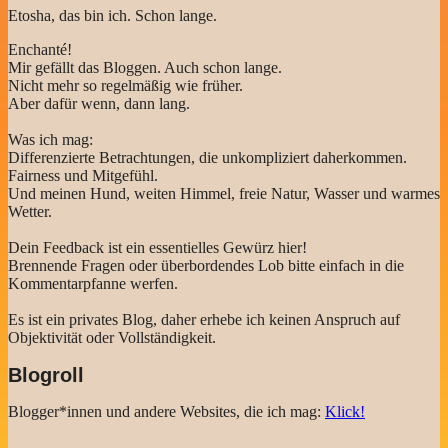
Etosha, das bin ich. Schon lange.
Enchanté!
Mir gefällt das Bloggen. Auch schon lange.
Nicht mehr so regelmäßig wie früher.
Aber dafür wenn, dann lang.
Was ich mag:
Differenzierte Betrachtungen, die unkompliziert daherkommen.
Fairness und Mitgefühl.
Und meinen Hund, weiten Himmel, freie Natur, Wasser und warmes
Wetter.
Dein Feedback ist ein essentielles Gewürz hier!
Brennende Fragen oder überbordendes Lob bitte einfach in die
Kommentarpfanne werfen.
Es ist ein privates Blog, daher erhebe ich keinen Anspruch auf
Objektivität oder Vollständigkeit.
Blogroll
Blogger*innen und andere Websites, die ich mag:
Klick!