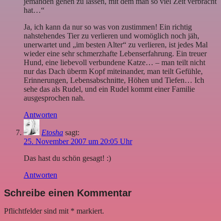
jemanden gehen zu lassen, mit dem man so viel Zeit verbracht
hat…“
Ja, ich kann da nur so was von zustimmen! Ein richtig
nahstehendes Tier zu verlieren und womöglich noch jäh,
unerwartet und „im besten Alter“ zu verlieren, ist jedes Mal
wieder eine sehr schmerzhafte Lebenserfahrung. Ein treuer
Hund, eine liebevoll verbundene Katze… – man teilt nicht
nur das Dach überm Kopf miteinander, man teilt Gefühle,
Erinnerungen, Lebensabschnitte, Höhen und Tiefen… Ich
sehe das als Rudel, und ein Rudel kommt einer Familie
ausgesprochen nah.
Antworten
Etosha
sagt:
25. November 2007 um 20:05 Uhr
Das hast du schön gesagt! :)
Antworten
Schreibe einen Kommentar
Pflichtfelder sind mit
*
markiert.