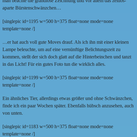
man beachte die grandiose Zeichnung und vor allem das zeitlos-
aparte Bürstenschwänzchen…
[singlepic id=1195 w=500 h=375 float=none mode=none
template=none /]
…er hat auch voll gute Moves drauf. Als ich ihn mit einer kleinen
Lampe beleuchte, um auf eine vernünftige Belichtungszeit zu
kommen, stellt der sich doch glatt auf die Hinterbeinchen und tanzt
in das Licht! Für ein gutes Foto tun die wirklich alles.
[singlepic id=1199 w=500 h=375 float=none mode=none
template=none /]
Ein ähnliches Tier, allerdings etwas größer und ohne Schwänzchen,
finde ich ein paar Wochen später. Ebenfalls hübsch anzusehen, auch
von unten.
[singlepic id=1183 w=500 h=375 float=none mode=none
template=none /]