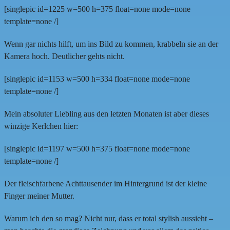
[singlepic id=1225 w=500 h=375 float=none mode=none
template=none /]
Wenn gar nichts hilft, um ins Bild zu kommen, krabbeln sie an der
Kamera hoch. Deutlicher gehts nicht.
[singlepic id=1153 w=500 h=334 float=none mode=none
template=none /]
Mein absoluter Liebling aus den letzten Monaten ist aber dieses
winzige Kerlchen hier:
[singlepic id=1197 w=500 h=375 float=none mode=none
template=none /]
Der fleischfarbene Achttausender im Hintergrund ist der kleine
Finger meiner Mutter.
Warum ich den so mag? Nicht nur, dass er total stylish aussieht –