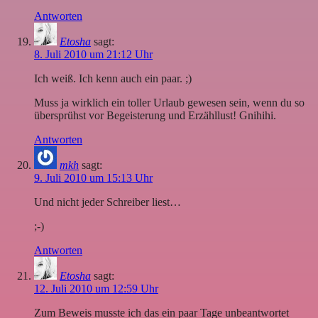
Antworten
Etosha
sagt:
8. Juli 2010 um 21:12 Uhr
Ich weiß. Ich kenn auch ein paar. ;)
Muss ja wirklich ein toller Urlaub gewesen sein, wenn du so
übersprühst vor Begeisterung und Erzähllust! Gnihihi.
Antworten
mkh
sagt:
9. Juli 2010 um 15:13 Uhr
Und nicht jeder Schreiber liest…
;-)
Antworten
Etosha
sagt:
12. Juli 2010 um 12:59 Uhr
Zum Beweis musste ich das ein paar Tage unbeantwortet