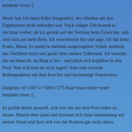
template=none /]
Heute hab ich einen Käfer fotografiert, der offenbar mit den
Ergebnissen nicht zufrieden war. Nach einiger Zeit kommt er
nochmal vorbei, als ich gerade auf der Terrasse beim Essen bin, und
setzt sich auf mein Bein. Ich verscheuche ihn und sage, ich bin beim
Essen, Mann. Er landet in meinem ausgezogenen Schuh, krabbelt
das Tischbein hoch und guckt über meinen Tellerrand. Ich wimmle
ihn nochmal ab, da fliegt er los – und stürzt sich kopfüber in den
Pool. Was will man da noch sagen? Also eine schnelle
Rettungsaktion mit dem Kescher und nochmalige Fotosession.
[singlepic id=1185 w=500 h=375 float=none mode=none
template=none /]
Es gefällt denen generell, sich von mir aus dem Pool retten zu
lassen. Manch einer putzt und trocknet sich dann minutenlang auf
meiner Hand und lässt sich von der Kamera gar nicht stören.