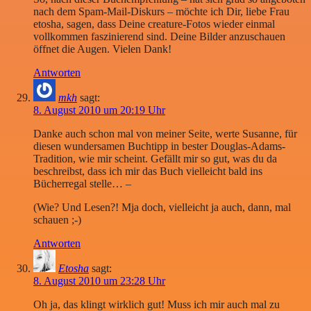
nach dem Spam-Mail-Diskurs – möchte ich Dir, liebe Frau
etosha, sagen, dass Deine creature-Fotos wieder einmal
vollkommen faszinierend sind. Deine Bilder anzuschauen
öffnet die Augen. Vielen Dank!
Antworten
mkh
sagt:
8. August 2010 um 20:19 Uhr
Danke auch schon mal von meiner Seite, werte Susanne, für
diesen wundersamen Buchtipp in bester Douglas-Adams-
Tradition, wie mir scheint. Gefällt mir so gut, was du da
beschreibst, dass ich mir das Buch vielleicht bald ins
Bücherregal stelle… –
(Wie? Und Lesen?! Mja doch, vielleicht ja auch, dann, mal
schauen ;-)
Antworten
Etosha
sagt:
8. August 2010 um 23:28 Uhr
Oh ja, das klingt wirklich gut! Muss ich mir auch mal zu