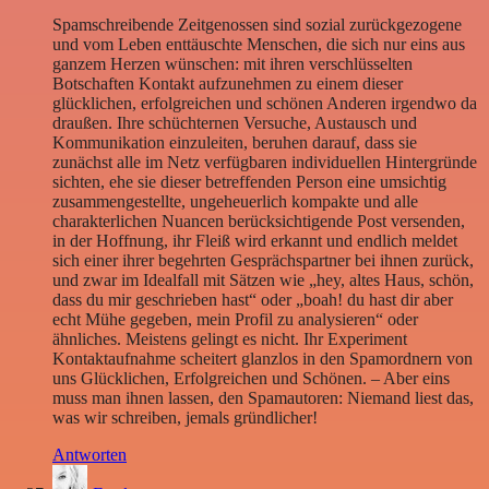
Spamschreibende Zeitgenossen sind sozial zurückgezogene
und vom Leben enttäuschte Menschen, die sich nur eins aus
ganzem Herzen wünschen: mit ihren verschlüsselten
Botschaften Kontakt aufzunehmen zu einem dieser
glücklichen, erfolgreichen und schönen Anderen irgendwo da
draußen. Ihre schüchternen Versuche, Austausch und
Kommunikation einzuleiten, beruhen darauf, dass sie
zunächst alle im Netz verfügbaren individuellen Hintergründe
sichten, ehe sie dieser betreffenden Person eine umsichtig
zusammengestellte, ungeheuerlich kompakte und alle
charakterlichen Nuancen berücksichtigende Post versenden,
in der Hoffnung, ihr Fleiß wird erkannt und endlich meldet
sich einer ihrer begehrten Gesprächspartner bei ihnen zurück,
und zwar im Idealfall mit Sätzen wie „hey, altes Haus, schön,
dass du mir geschrieben hast“ oder „boah! du hast dir aber
echt Mühe gegeben, mein Profil zu analysieren“ oder
ähnliches. Meistens gelingt es nicht. Ihr Experiment
Kontaktaufnahme scheitert glanzlos in den Spamordnern von
uns Glücklichen, Erfolgreichen und Schönen. – Aber eins
muss man ihnen lassen, den Spamautoren: Niemand liest das,
was wir schreiben, jemals gründlicher!
Antworten