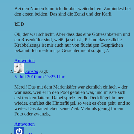
Bei den Namen kann ich dir aber weiterhelfen. Zumindest bei
den ersten beiden. Das sind die Zenzi und der Karli.
]:DD
Ok, der war schlecht. Aber dass das eine Gottesanbeterin und
ein Rosenkäfer sind, weißt ja selbst ]:P. Und das restliche
Krabbelzeugs ist mir auch nur von flüchtigen Gesprächen
bekannt. Ich merk mir ja Gesichter nicht so gut ]:/.
Antworten
Etosha
sagt:
5. Juli 2010 um 13:25 Uhr
Merci! Das mit dem Marienkäfer war ziemlich einfach – der
war nass, weil er in den Pool gefallen war, und musste sich
erst trockenflattern. Dabei spreizt er die Deckflügel immer
wieder, entfaltet die Hinterflügel, so weit es eben geht, und so
weiter. Das dauert eben seine Zeit. Mehr als genug für ein
Foto oder zwanzig.
Antworten