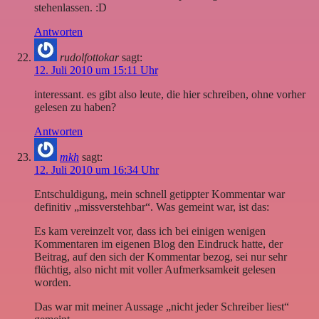
stehenlassen. :D
Antworten
rudolfottokar
sagt:
12. Juli 2010 um 15:11 Uhr
interessant. es gibt also leute, die hier schreiben, ohne vorher
gelesen zu haben?
Antworten
mkh
sagt:
12. Juli 2010 um 16:34 Uhr
Entschuldigung, mein schnell getippter Kommentar war
definitiv „missverstehbar“. Was gemeint war, ist das:
Es kam vereinzelt vor, dass ich bei einigen wenigen
Kommentaren im eigenen Blog den Eindruck hatte, der
Beitrag, auf den sich der Kommentar bezog, sei nur sehr
flüchtig, also nicht mit voller Aufmerksamkeit gelesen
worden.
Das war mit meiner Aussage „nicht jeder Schreiber liest“