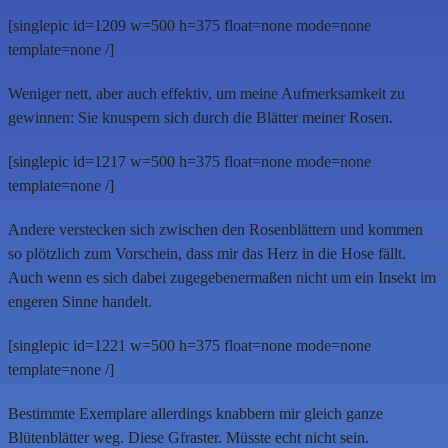
[singlepic id=1209 w=500 h=375 float=none mode=none
template=none /]
Weniger nett, aber auch effektiv, um meine Aufmerksamkeit zu
gewinnen: Sie knuspern sich durch die Blätter meiner Rosen.
[singlepic id=1217 w=500 h=375 float=none mode=none
template=none /]
Andere verstecken sich zwischen den Rosenblättern und kommen
so plötzlich zum Vorschein, dass mir das Herz in die Hose fällt.
Auch wenn es sich dabei zugegebenermaßen nicht um ein Insekt im
engeren Sinne handelt.
[singlepic id=1221 w=500 h=375 float=none mode=none
template=none /]
Bestimmte Exemplare allerdings knabbern mir gleich ganze
Blütenblätter weg. Diese Gfraster. Müsste echt nicht sein.