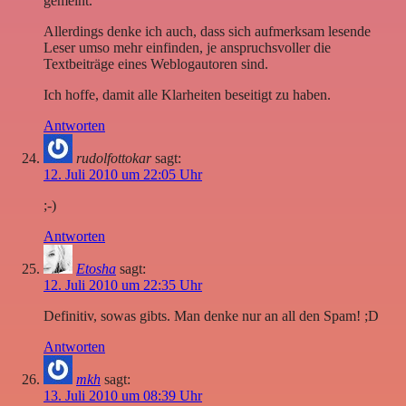
gemeint.
Allerdings denke ich auch, dass sich aufmerksam lesende
Leser umso mehr einfinden, je anspruchsvoller die
Textbeiträge eines Weblogautoren sind.
Ich hoffe, damit alle Klarheiten beseitigt zu haben.
Antworten
rudolfottokar
sagt:
12. Juli 2010 um 22:05 Uhr
;-)
Antworten
Etosha
sagt:
12. Juli 2010 um 22:35 Uhr
Definitiv, sowas gibts. Man denke nur an all den Spam! ;D
Antworten
mkh
sagt:
13. Juli 2010 um 08:39 Uhr