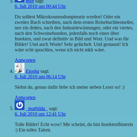
mkh
sagt:
6. Juli 2010 um 00:44 Uhr
Du solltest Mikrokosmosdompteurin werden! Oder ein
zweites Buch schreiben, nach dem ersten Reisebuchbestseller,
nee ein drittes, nach den Industriewüstungen, oder ein viertes,
nach den Schweinehunden, jedenfalls noch eines über
Insekten, und zwar definitiv in Bild und Wort. Und was für
Bilder! Und auch Worte! Sehr gelächelt. Und gestaunt! Ich
wäre echt sprachlos, wenn ich nicht mkh wäre.
Antworten
Etosha
sagt:
6. Juli 2010 um 06:14 Uhr
Siehst du, genau dafür liebe ich meine sieben Leser so! :)
Antworten
_mathilda_
sagt:
6. Juli 2010 um 12:41 Uhr
Tolle Bilder! Echt wow! Mir scheint, du bist Insektenflüsterin
:) Ein tolles Talent.