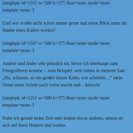
[singlepic id=1165 w=500 h=375 float=none mode=none
template=none /]
Und wer wollte nicht schon immer gerne mal einen Blick unter die
Haube eines Käfers werfen?
[singlepic id=1167 w=500 h=375 float=none mode=none
template=none /]
Andere sind leider sehr plötzlich tot, bevor ich überhaupt zum
Fotografieren komme – zum Beispiel, weil mitten in meinem Satz
„Ha, schauuu, so ein großer blauer Käfer, wie schöööö…“ mein
Hund einen Schritt nach vorne macht und – knirsch!
[singlepic id=1211 w=500 h=375 float=none mode=none
template=none /]
Habe ich gerade keine Zeit oder knipse etwas anderes, setzen sie
sich auf ihren Hintern und warten.