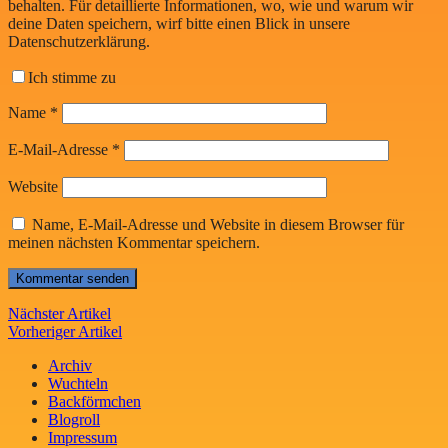
behalten. Für detaillierte Informationen, wo, wie und warum wir
deine Daten speichern, wirf bitte einen Blick in unsere
Datenschutzerklärung.
Ich stimme zu
Name
*
E-Mail-Adresse
*
Website
Name, E-Mail-Adresse und Website in diesem Browser für
meinen nächsten Kommentar speichern.
Nächster Artikel
Vorheriger Artikel
Archiv
Wuchteln
Backförmchen
Blogroll
Impressum