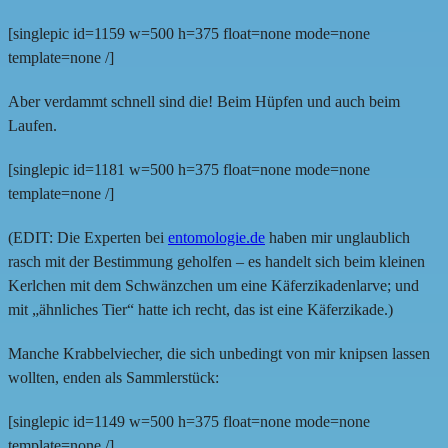
[singlepic id=1159 w=500 h=375 float=none mode=none
template=none /]
Aber verdammt schnell sind die! Beim Hüpfen und auch beim
Laufen.
[singlepic id=1181 w=500 h=375 float=none mode=none
template=none /]
(EDIT: Die Experten bei
entomologie.de
haben mir unglaublich
rasch mit der Bestimmung geholfen – es handelt sich beim kleinen
Kerlchen mit dem Schwänzchen um eine Käferzikadenlarve; und
mit „ähnliches Tier“ hatte ich recht, das ist eine Käferzikade.)
Manche Krabbelviecher, die sich unbedingt von mir knipsen lassen
wollten, enden als Sammlerstück:
[singlepic id=1149 w=500 h=375 float=none mode=none
template=none /]