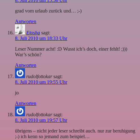
8. Juli 2010 um 15:58 Uhr
grad vom urlaub zurück und… ;-)
Antworten
Etosha
sagt:
8. Juli 2010 um 18:33 Uhr
Leser Nummer acht! :D Wusst ich’s doch, einer fehlt! ;)))
War’s schön?
Antworten
rudolfottokar
sagt:
8. Juli 2010 um 19:55 Uhr
jo
Antworten
rudolfottokar
sagt:
8. Juli 2010 um 19:57 Uhr
übrigens – nicht jeder leser schreibt auch. nur zur beruhigung
;-) ich kenn so jemand zum beispiel…