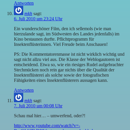
Antworten
mkh
sagt:
6. Juli 2010 um 23:24 Uhr
Ein wunderschöner Film, den ich sellemols (wie man
hierzulande sagt, im Südwesten des Landes jedenfalls) im
Kino bestaunen durfte. Pflichtprogramm für
Insektenflüsterinnen. Viel Freude beim Anschauen!
PS: Die Kommentatorenmasse ist nicht wirklich wichtig und
sagt nicht allzu viel aus. Die Klasse der Weblogautoren ist
entscheidend. Etwa so, wie ein riesiges Rudel aufgebrachter
Stechmücken noch rein gar nichts über die Qualität der
Insektenflüsterei als solche sowie der fotografischen
Fähigkeiten eines Insektenflüsterers aussagen kann.
Antworten
mkh
sagt:
7. Juli 2010 um 00:08 Uhr
Schau mal hier… – umwerfend, oder?!
http://www.youtube.com/watch?v=-