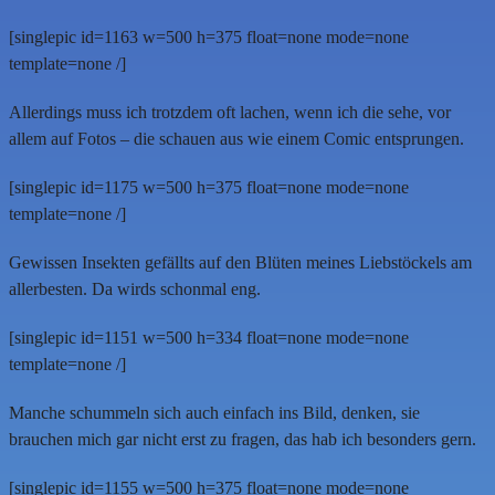
[singlepic id=1163 w=500 h=375 float=none mode=none
template=none /]
Allerdings muss ich trotzdem oft lachen, wenn ich die sehe, vor
allem auf Fotos – die schauen aus wie einem Comic entsprungen.
[singlepic id=1175 w=500 h=375 float=none mode=none
template=none /]
Gewissen Insekten gefällts auf den Blüten meines Liebstöckels am
allerbesten. Da wirds schonmal eng.
[singlepic id=1151 w=500 h=334 float=none mode=none
template=none /]
Manche schummeln sich auch einfach ins Bild, denken, sie
brauchen mich gar nicht erst zu fragen, das hab ich besonders gern.
[singlepic id=1155 w=500 h=375 float=none mode=none