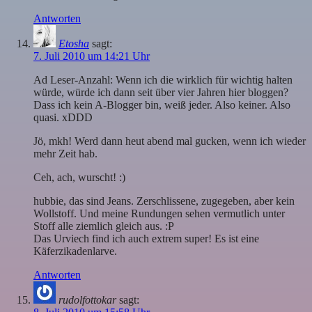
Antworten
Etosha
sagt:
7. Juli 2010 um 14:21 Uhr
Ad Leser-Anzahl: Wenn ich die wirklich für wichtig halten
würde, würde ich dann seit über vier Jahren hier bloggen?
Dass ich kein A-Blogger bin, weiß jeder. Also keiner. Also
quasi. xDDD
Jö, mkh! Werd dann heut abend mal gucken, wenn ich wieder
mehr Zeit hab.
Ceh, ach, wurscht! :)
hubbie, das sind Jeans. Zerschlissene, zugegeben, aber kein
Wollstoff. Und meine Rundungen sehen vermutlich unter
Stoff alle ziemlich gleich aus. :P
Das Urviech find ich auch extrem super! Es ist eine
Käferzikadenlarve.
Antworten
rudolfottokar
sagt: