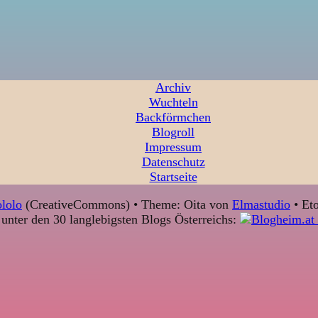
Archiv
Wuchteln
Backförmchen
Blogroll
Impressum
Datenschutz
Startseite
lolo
(CreativeCommons) • Theme: Oita von
Elmastudio
• Eto
unter den 30 langlebigsten Blogs Österreichs: