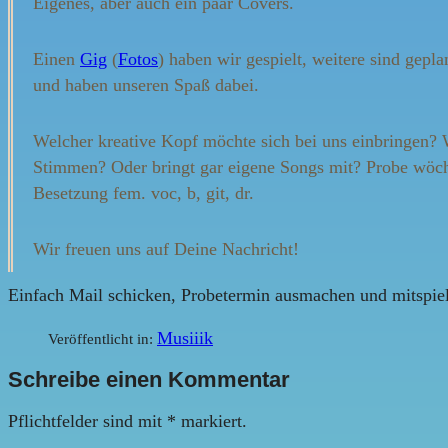
Eigenes, aber auch ein paar Covers.
Einen
Gig
(
Fotos
) haben wir gespielt, weitere sind gepl
und haben unseren Spaß dabei.
Welcher kreative Kopf möchte sich bei uns einbringen? W
Stimmen? Oder bringt gar eigene Songs mit? Probe wöch
Besetzung fem. voc, b, git, dr.
Wir freuen uns auf Deine Nachricht!
Einfach Mail schicken, Probetermin ausmachen und mitspie
Musiiik
Veröffentlicht in:
Schreibe einen Kommentar
Pflichtfelder sind mit
*
markiert.