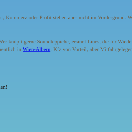
ant, Kommerz oder Profit stehen aber nicht im Vordergrund. W
er knüpft gerne Soundteppiche, ersinnt Lines, die für Wiede
entlich in
Wien-Albern
, Kfz von Vorteil, aber Mitfahrgelegen
len!