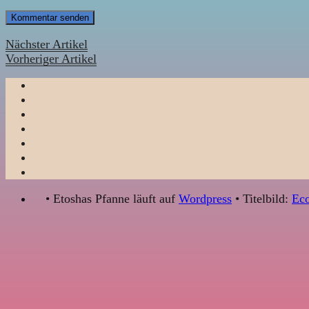
Nächster Artikel
Vorheriger Artikel
• Etoshas Pfanne läuft auf
Wordpress
• Titelbild:
Eco