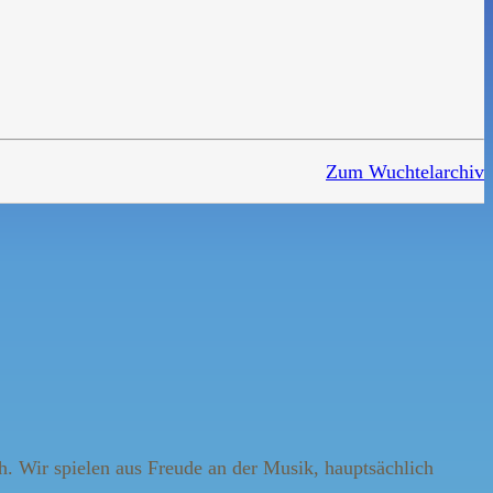
Zum Wuchtelarchiv
h. Wir spielen aus Freude an der Musik, hauptsächlich