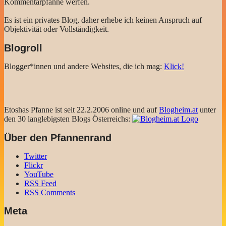
Kommentarpfanne werfen.
Es ist ein privates Blog, daher erhebe ich keinen Anspruch auf
Objektivität oder Vollständigkeit.
Blogroll
Blogger*innen und andere Websites, die ich mag:
Klick!
Etoshas Pfanne ist seit 22.2.2006 online und auf
Blogheim.at
unter
den 30 langlebigsten Blogs Österreichs:
Über den Pfannenrand
Twitter
Flickr
YouTube
RSS Feed
RSS Comments
Meta