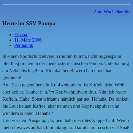
Zum Wuchtelarchiv
Heute im SSV Pampa
Etosha
,
11. März 2006
Permalink
In einem Sportschützenverein (bumm-bumm, nicht bogenspann-
pfeilflieg) mitten in der niederösterreichischen Pampa. Unterhaltung
am Nebentisch: ‚Beim Kleinkaliber-Bewerb hab i hochhaus
gwonnen!‘
Am Tisch gegenüber: ‚In Kopfwehpulvern ist Koffein drin. Weiß
aber keiner. Ist aber in
allen
Kopfwehpulvern drin. Nämlich
reines
Koffein. Haha. Sonst wirkatns nämlich gar net. Hahaha. Da trinken
die Leut keinen Kaffee, aber nehmen drei Kopfwehpulver und
wundern si dann. Hahaha.‘
Und vor dem Ausgang: ‚Jo, heut habi mei rotes Kapperl auf. Wenni
mei schwarzes aufhab, bini inkognito. Damit hamma scho viel Spaß