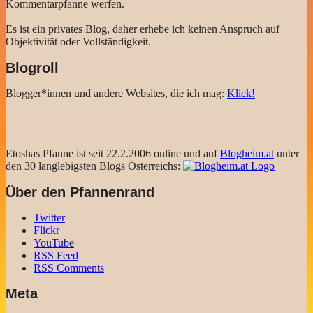
Kommentarpfanne werfen.
Es ist ein privates Blog, daher erhebe ich keinen Anspruch auf
Objektivität oder Vollständigkeit.
Blogroll
Blogger*innen und andere Websites, die ich mag:
Klick!
Etoshas Pfanne ist seit 22.2.2006 online und auf
Blogheim.at
unter
den 30 langlebigsten Blogs Österreichs:
Über den Pfannenrand
Twitter
Flickr
YouTube
RSS Feed
RSS Comments
Meta