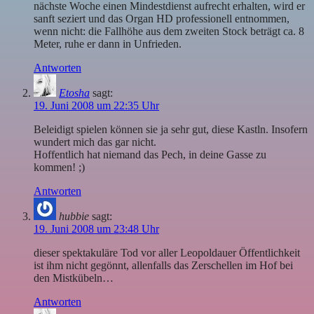
nächste Woche einen Mindestdienst aufrecht erhalten, wird er
sanft seziert und das Organ HD professionell entnommen,
wenn nicht: die Fallhöhe aus dem zweiten Stock beträgt ca. 8
Meter, ruhe er dann in Unfrieden.
Antworten
Etosha
sagt:
19. Juni 2008 um 22:35 Uhr
Beleidigt spielen können sie ja sehr gut, diese Kastln. Insofern
wundert mich das gar nicht.
Hoffentlich hat niemand das Pech, in deine Gasse zu
kommen! ;)
Antworten
hubbie
sagt:
19. Juni 2008 um 23:48 Uhr
dieser spektakuläre Tod vor aller Leopoldauer Öffentlichkeit
ist ihm nicht gegönnt, allenfalls das Zerschellen im Hof bei
den Mistkübeln…
Antworten