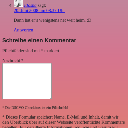
Etosha
sagt:
20. Juni 2008 um 08:37 Uhr
Dann hat er’s wenigstens net weit heim. :D
Antworten
Schreibe einen Kommentar
Pflichtfelder sind mit
*
markiert.
Nachricht
*
* Die DSGVO-Checkbox ist ein Pflichtfeld
*
Dieses Formular speichert Name, E-Mail und Inhalt, damit wir
den Überblick über auf dieser Webseite veröffentlichte Kommentare
behalten. Für detaillierte Informationen, wo, wie und warum wir