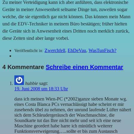
Zu meiner Verteidigung kann ich aber anführen, dass elektronische
Geräte in meiner Anwesenheit seltsame Dinge tun, zuweilen sogar
welche, die sie eigentlich gar nicht können. Das können mein Mann
und die EDV-Techniker in meinem Büro bestätigen; früher hielten
die Geräte sich in Anwesenheit eines Dritten noch merklich zurück,
diese Zeiten sind aber lange vorbei.
Zwerchfell
,
EhDeVau
,
WasTunFisch?
Veröffentlicht in:
4 Kommentare
Schreibe einen Kommentar
hubbie
sagt:
19. Juni 2008 um 18:33 Uhr
dass ich meinen Wien-PC (*2002)ganze sieben Monate wg.
eines Costa Blanca PCs vernachlässigt habe scheint er mir
zusehends übel zu nehmen, der unrund laufende Lüfter nähert
sich dem Schleudergeräusch der Waschmaschine, die
Soundkarte tut das Ihre nicht mehr und seit ich eine neue
Maschine geordert habe harre ich minütlich weiterer
Funktionsverweigerung…..sollte er bis zum Austausch