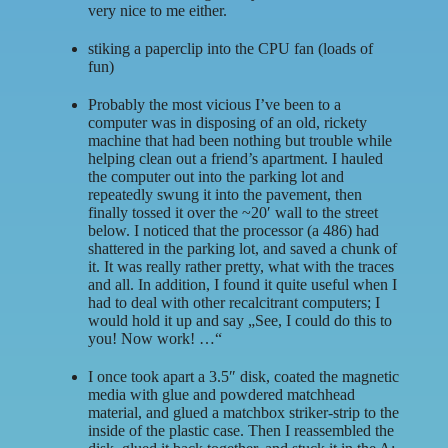
very nice to me either.
stiking a paperclip into the CPU fan (loads of
fun)
Probably the most vicious I’ve been to a
computer was in disposing of an old, rickety
machine that had been nothing but trouble while
helping clean out a friend’s apartment. I hauled
the computer out into the parking lot and
repeatedly swung it into the pavement, then
finally tossed it over the ~20′ wall to the street
below. I noticed that the processor (a 486) had
shattered in the parking lot, and saved a chunk of
it. It was really rather pretty, what with the traces
and all. In addition, I found it quite useful when I
had to deal with other recalcitrant computers; I
would hold it up and say „See, I could do this to
you! Now work! …“
I once took apart a 3.5″ disk, coated the magnetic
media with glue and powdered matchhead
material, and glued a matchbox striker-strip to the
inside of the plastic case. Then I reassembled the