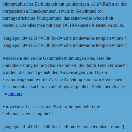
piktographischer Zartlinigkeit mit grünlettrigen „clik“-Rufen an den
vorgesehenen Knackpunkten, sowie in Gewimmel rot
durchgestrichener Piktogramme, das seitenweise wiederholt
darstellt, was alles man mit dem DC19 keinesfalls anstellen sollte.
[singlepic id=4163 h=300 float=none mode=none template=none /]
[singlepic id=4165 h=300 float=none mode=none template=none /]
Außerdem stellen die Garantiebestimmungen klar, dass die
Garantieleistung keine Schäden umfasst, die durch Teile verursacht
wurden, die „nicht gemäß den Anweisungen von Dyson
zusammengebaut wurden“. Eine Anleitung zum korrekten ersten
Zusammenbau sucht man allerdings vergeblich. Steht aber eh alles
im
Internet
.
Hinweise auf das seltsame Plastikröhrchen liefert die
Gebrauchsanweisung nicht.
[singlepic id=4159 h=300 float=left mode=none template=none /]