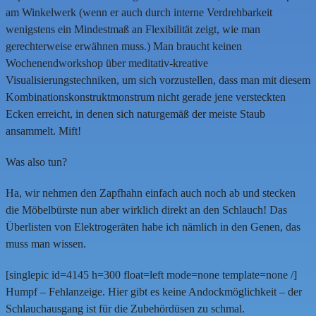
am Winkelwerk (wenn er auch durch interne Verdrehbarkeit
wenigstens ein Mindestmaß an Flexibilität zeigt, wie man
gerechterweise erwähnen muss.) Man braucht keinen
Wochenendworkshop über meditativ-kreative
Visualisierungstechniken, um sich vorzustellen, dass man mit diesem
Kombinationskonstruktmonstrum nicht gerade jene versteckten
Ecken erreicht, in denen sich naturgemäß der meiste Staub
ansammelt. Mift!
Was also tun?
Ha, wir nehmen den Zapfhahn einfach auch noch ab und stecken
die Möbelbürste nun aber wirklich direkt an den Schlauch! Das
Überlisten von Elektrogeräten habe ich nämlich in den Genen, das
muss man wissen.
[singlepic id=4145 h=300 float=left mode=none template=none /]
Humpf – Fehlanzeige. Hier gibt es keine Andockmöglichkeit – der
Schlauchausgang ist für die Zubehördüsen zu schmal.