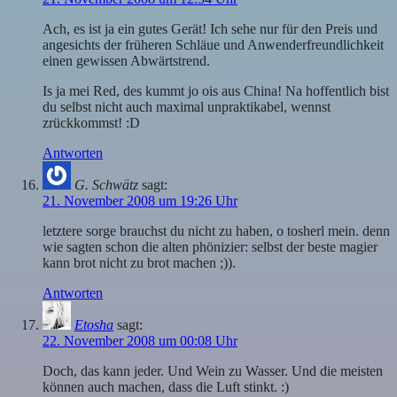
Ach, es ist ja ein gutes Gerät! Ich sehe nur für den Preis und
angesichts der früheren Schläue und Anwenderfreundlichkeit
einen gewissen Abwärtstrend.
Is ja mei Red, des kummt jo ois aus China! Na hoffentlich bist
du selbst nicht auch maximal unpraktikabel, wennst
zrückkommst! :D
Antworten
G. Schwätz
sagt:
21. November 2008 um 19:26 Uhr
letztere sorge brauchst du nicht zu haben, o tosherl mein. denn
wie sagten schon die alten phönizier: selbst der beste magier
kann brot nicht zu brot machen ;)).
Antworten
Etosha
sagt:
22. November 2008 um 00:08 Uhr
Doch, das kann jeder. Und Wein zu Wasser. Und die meisten
können auch machen, dass die Luft stinkt. :)