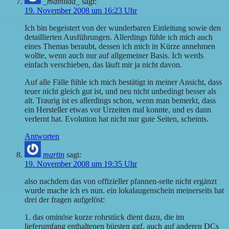
_mathilda_
sagt:
19. November 2008 um 16:23 Uhr
Ich bin begeistert von der wunderbaren Einleitung sowie den
detaillierten Ausführungen. Allerdings fühle ich mich auch
eines Themas beraubt, dessen ich mich in Kürze annehmen
wollte, wenn auch nur auf allgemeiner Basis. Ich werds
einfach verschieben, das läuft mir ja nicht davon.
Auf alle Fälle fühle ich mich bestätigt in meiner Ansicht, dass
teuer nicht gleich gut ist, und neu nicht unbedingt besser als
alt. Traurig ist es allerdings schon, wenn man bemerkt, dass
ein Hersteller etwas vor Urzeiten mal konnte, und es dann
verlernt hat. Evolution hat nicht nur gute Seiten, scheints.
Antworten
martin
sagt:
19. November 2008 um 19:35 Uhr
also nachdem das von offizieller pfannen-seite nicht ergänzt
wurde mache ich es nun. ein lokalaugenschein meinerseits hat
drei der fragen aufgelöst:
1. das ominöse kurze rohrstück dient dazu, die im
lieferumfang enthaltenen bürsten ggf. auch auf anderen DCs