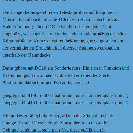
Die Länge des ausgefahrenen Teleskoprohres auf lilagrünem
Monster beläuft sich auf satte 110cm von Bürstenanschluss bis
Haltekrümmung – beim DC19 hat diese Länge gute 15cm
eingebüßt, was sogar ich mit meinen eher miniaturmäßigen 1,50m
Körpergröße im Kreuz zu spüren bekomme, ganz abgesehen von
der verminderten Erreichbarkeit diverser Spinnenzweckbauten
unterhalb der Raumdecke.
Dafür gibt es am DC19 ein Sonderfeature: Ein sich in Funktion und
Bestimmungsort maximaler Unklarheit erfreuendes Stück
Plastikrohr, das sich nirgendwo andocken lässt.
[singlepic id=4149 h=300 float=none mode=none template=none /]
[singlepic id=4151 h=300 float=none mode=none template=none /]
Ich fand es zufällig beim Fotografieren der Säugeriche in der
Garage. Es steht Dyson drauf. Konsultiert man dazu die
Gebrauchsanleitung, stellt man fest, diese gefällt sich in