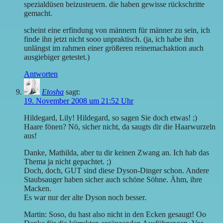
spezialdüsen beizusteuern. die haben gewisse rückschritte
gemacht.
scheint eine erfindung von männern für männer zu sein, ich
finde ihn jetzt nicht sooo unpraktisch. (ja, ich habe ihn
unlängst im rahmen einer größeren reinemachaktion auch
ausgiebiger getestet.)
Antworten
Etosha
sagt:
19. November 2008 um 21:52 Uhr
Hildegard, Lily! Hildegard, so sagen Sie doch etwas! ;)
Haare fönen? Nö, sicher nicht, da saugts dir die Haarwurzeln
aus!
Danke, Mathilda, aber tu dir keinen Zwang an. Ich hab das
Thema ja nicht gepachtet. ;)
Doch, doch, GUT sind diese Dyson-Dinger schon. Andere
Staubsauger haben sicher auch schöne Söhne. Ähm, ihre
Macken.
Es war nur der alte Dyson noch besser.
Martin: Soso, du hast also nicht in den Ecken gesaugt! Oo