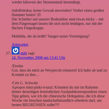
wieder kiloweis der Sternenstaub herumliegt.
rudolfottokar, keine Gewalt anwenden! Vorher einen großen
Hammer holen! :D
Die Schieber auf unserer Bodendüse sind etwas tricky – mit
dem Fingernagel lassen die sich nicht betätigen, nur mit der
flachen Fingerkuppe.
Mathilda, die da heißt? Sauger-unser-Vereinigung?
Antworten
mkh
sagt:
24. November 2008 um 13:41 Uhr
/Etosha
Gut, dass du mich an Weyprecht erinnerst! Ich habe ab und zu
Kontakt zu ihm…
/Ceh G. Schwätz
Apropos mini-pinki-wunzi: Könntest du mir im Rahmen
deiner derzeitigen fernöstlichen Auslandskorrespondenz einen
Tipp geben, wie ich die chinesische Delegation, die ich diese
Woche ein bisschen landschaftskundlich erheitern darf, am
besten BEGRÜSSEN sollte?!?