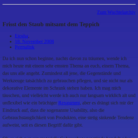
Zum Wuchtelarchiv
Frisst den Staub mitsamt dem Teppich
Etosha
,
18. November 2008
Permalink
Da ich nun schon beginne, nachts davon zu träumen, wende ich
mich heute mit einem sehr ernsten Thema an euch, einem Thema,
das uns alle angeht. Zumindest all jene, die Gegenstände und
Werkzeuge tatsächlich zu gebrauchen pflegen, und sie nicht nur als
dekorative Elemente im Schrank stehen haben. Ich mag mich
täuschen, und vielleicht werde ich auch nur langsam wirklich alt und
unflexibel wie ein brüchiger
Rexgummi
, aber es drängt sich mir der
Eindruck auf, dass die sogenannte Usability, also die
Gebrauchstauglichkeit von Produkten, eine stetig sinkende Tendenz
aufweist, seit es diesen Begriff dafür gibt.