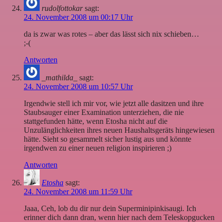
rudolfottokar
sagt:
24. November 2008 um 00:17 Uhr
da is zwar was rotes – aber das lässt sich nix schieben…
;-(
Antworten
_mathilda_
sagt:
24. November 2008 um 10:57 Uhr
Irgendwie stell ich mir vor, wie jetzt alle dasitzen und ihre
Staubsauger einer Examination unterziehen, die nie
stattgefunden hätte, wenn Etosha nicht auf die
Unzulänglichkeiten ihres neuen Haushaltsgeräts hingewiesen
hätte. Sieht so gesammelt sicher lustig aus und könnte
irgendwen zu einer neuen religion inspirieren ;)
Antworten
Etosha
sagt:
24. November 2008 um 11:59 Uhr
Jaaa, Ceh, lob du dir nur dein Superminipinkisaugi. Ich
erinner dich dann dran, wenn hier nach dem Teleskopgucken