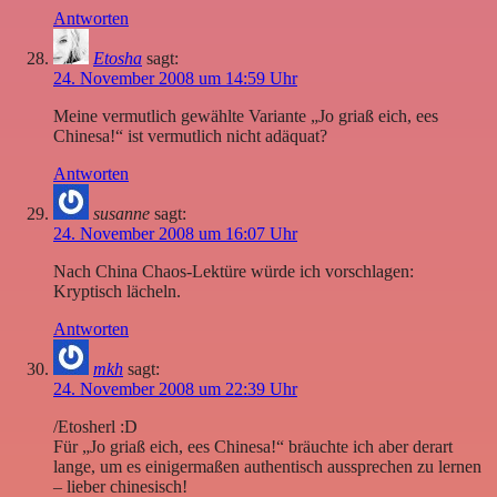
Antworten
Etosha
sagt:
24. November 2008 um 14:59 Uhr
Meine vermutlich gewählte Variante „Jo griaß eich, ees
Chinesa!“ ist vermutlich nicht adäquat?
Antworten
susanne
sagt:
24. November 2008 um 16:07 Uhr
Nach China Chaos-Lektüre würde ich vorschlagen:
Kryptisch lächeln.
Antworten
mkh
sagt:
24. November 2008 um 22:39 Uhr
/Etosherl :D
Für „Jo griaß eich, ees Chinesa!“ bräuchte ich aber derart
lange, um es einigermaßen authentisch aussprechen zu lernen
– lieber chinesisch!