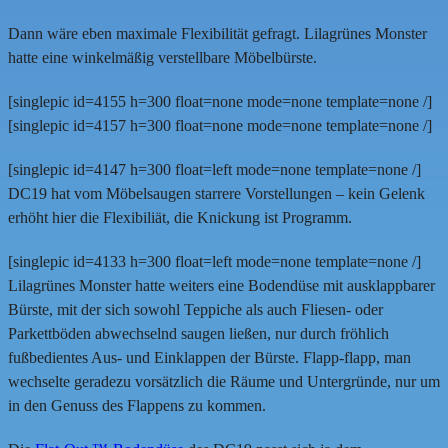
Dann wäre eben maximale Flexibilität gefragt. Lilagrünes Monster
hatte eine winkelmäßig verstellbare Möbelbürste.
[singlepic id=4155 h=300 float=none mode=none template=none /]
[singlepic id=4157 h=300 float=none mode=none template=none /]
[singlepic id=4147 h=300 float=left mode=none template=none /]
DC19 hat vom Möbelsaugen starrere Vorstellungen – kein Gelenk
erhöht hier die Flexibiliät, die Knickung ist Programm.
[singlepic id=4133 h=300 float=left mode=none template=none /]
Lilagrünes Monster hatte weiters eine Bodendüse mit ausklappbarer
Bürste, mit der sich sowohl Teppiche als auch Fliesen- oder
Parkettböden abwechselnd saugen ließen, nur durch fröhlich
fußbedientes Aus- und Einklappen der Bürste. Flapp-flapp, man
wechselte geradezu vorsätzlich die Räume und Untergründe, nur um
in den Genuss des Flappens zu kommen.