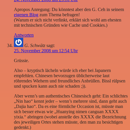
Apropos Anregung: Du könntest aber den G. Ceh in seinem
eigenen Blog
zum Thema befragen!
(Warum er sich nicht verlinkt, erklärt sich wohl am ehesten
mit technischen Gründen wie Cache und Cookies.)
Antworten
G. Schwätz
sagt:
25. November 2008 um 12:54 Uhr
Grüssie.
Also – kryptisch lächeln würde ich eher bei Japanern
empfehlen. Chinesen bevorzugen üblicherweise laut
röhrendes Wiehern und freundliches Anbrüllen. Bissl rülpsen
und spucken kann auch nie schaden ;)).
Aber wenn’s um authentisches Chinesisch geht: Ein schlichtes
„Nin hao“ kennt jeder – wenn’s mehrere sind, dann geht auch
„Dajia hao“. Da es eine förmliche Occasion ist, müsste man
sich besser etwas wie „Huanying nimen canguan XXXX
yixia.“ abringen (wobei anstelle des XXXX die Bezeichnung
des jeweiligen Ortes stehen müsste, den man zu besichtigen
gedenkt.)