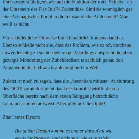
Ebensowenig übrigens wie auf die Funktion der roten Schieber an
der Unterseite der Flat-Out™-Bodendüse. Sind sie womöglich gar
eine Art magisches Portal in die feinstaubliche Anderswelt? Man
weiß es nicht.
Für sachdienliche Hinweise bin ich natürlich immens dankbar.
Ebenso schließe nicht aus, dass das Problem, wie so oft, durchaus
anwenderseitig zu suchen sein mag. Allerdings entspricht die oben
gezeigte Montierung der Zubehördüsen tatsächlich genau den
Angaben in der Gebrauchsanleitung und im Web.
Zuletzt ist noch zu sagen, dass die „besonders robuste“ Ausführung
des DC19 zumindest nicht das Teleskoprohr betrifft, dessen
Oberfläche bereits nach dem ersten Sauggang beträchtliche
Gebrauchsspuren aufweist. Aber pfeif auf die Optik!
Zitat James Dyson:
Bei gutem Design kommt es immer darauf an wie
etwas funktioniert, und nicht nur, wie es aussieht.