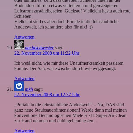
oder ähnliches. Und dass die roten Schieber unten an der
Bodendüse für den etwas verteilteren und gemäßigteren
Luftstrom zuständig seien. Guckstu! Vielleicht hastu auch rote
Schieber.
Vielleicht sind es aber doch Portale in die feinstaubliche
Anderswelt, ich garantiere also für nix! ;))
Antworten
nachtschwester
sagt:
22. November 2008 um 11:22 Uhr
Ich weiß nicht, wie mir diese Unaufmerksamkeit passieren
konnte. Der Satz war zwischendurch wie weggesaugt.
Antworten
mkh
sagt:
22. November 2008 um 12:37 Uhr
„Portale in die feinstaubliche Anderswelt“ – Na, DAS sind
ganz neue Staubsauerdimensionen! Werde dann mal meinen
konventionell technologischen Miele S 711 Super Air Clean
zur Hand nehmen und dahingehend testen…
Antworten