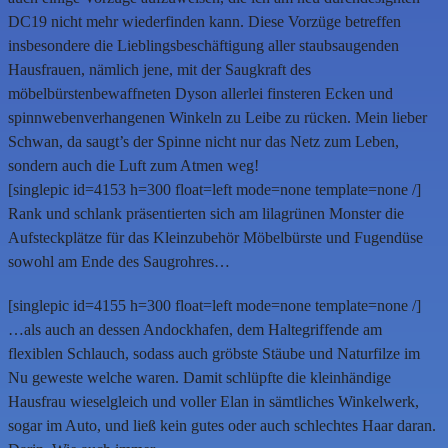
DC19 nicht mehr wiederfinden kann. Diese Vorzüge betreffen
insbesondere die Lieblingsbeschäftigung aller staubsaugenden
Hausfrauen, nämlich jene, mit der Saugkraft des
möbelbürstenbewaffneten Dyson allerlei finsteren Ecken und
spinnwebenverhangenen Winkeln zu Leibe zu rücken. Mein lieber
Schwan, da saugt’s der Spinne nicht nur das Netz zum Leben,
sondern auch die Luft zum Atmen weg!
[singlepic id=4153 h=300 float=left mode=none template=none /]
Rank und schlank präsentierten sich am lilagrünen Monster die
Aufsteckplätze für das Kleinzubehör Möbelbürste und Fugendüse
sowohl am Ende des Saugrohres…
[singlepic id=4155 h=300 float=left mode=none template=none /]
…als auch an dessen Andockhafen, dem Haltegriffende am
flexiblen Schlauch, sodass auch gröbste Stäube und Naturfilze im
Nu geweste welche waren. Damit schlüpfte die kleinhändige
Hausfrau wieselgleich und voller Elan in sämtliches Winkelwerk,
sogar im Auto, und ließ kein gutes oder auch schlechtes Haar daran.