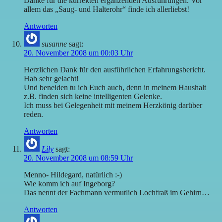
Danke für die kürrekten ergänzenden Ausführungen. Vor
allem das „Saug- und Halterohr“ finde ich allerliebst!
Antworten
susanne
sagt:
20. November 2008 um 00:03 Uhr
Herzlichen Dank für den ausführlichen Erfahrungsbericht.
Hab sehr gelacht!
Und beneiden tu ich Euch auch, denn in meinem Haushalt
z.B. finden sich keine intelligenten Gelenke.
Ich muss bei Gelegenheit mit meinem Herzkönig darüber
reden.
Antworten
Lily
sagt:
20. November 2008 um 08:59 Uhr
Menno- Hildegard, natürlich :-)
Wie komm ich auf Ingeborg?
Das nennt der Fachmann vermutlich Lochfraß im Gehirn…
Antworten