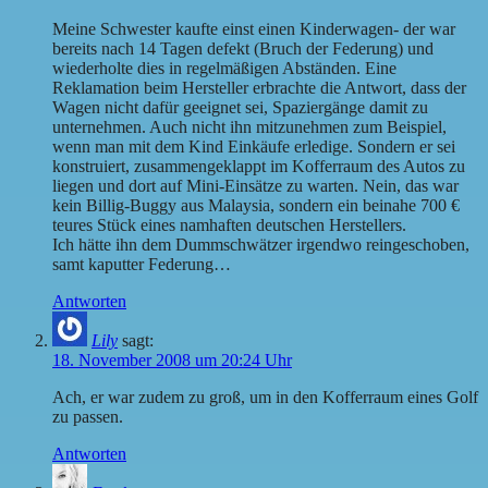
Meine Schwester kaufte einst einen Kinderwagen- der war
bereits nach 14 Tagen defekt (Bruch der Federung) und
wiederholte dies in regelmäßigen Abständen. Eine
Reklamation beim Hersteller erbrachte die Antwort, dass der
Wagen nicht dafür geeignet sei, Spaziergänge damit zu
unternehmen. Auch nicht ihn mitzunehmen zum Beispiel,
wenn man mit dem Kind Einkäufe erledige. Sondern er sei
konstruiert, zusammengeklappt im Kofferraum des Autos zu
liegen und dort auf Mini-Einsätze zu warten. Nein, das war
kein Billig-Buggy aus Malaysia, sondern ein beinahe 700 €
teures Stück eines namhaften deutschen Herstellers.
Ich hätte ihn dem Dummschwätzer irgendwo reingeschoben,
samt kaputter Federung…
Antworten
Lily
sagt:
18. November 2008 um 20:24 Uhr
Ach, er war zudem zu groß, um in den Kofferraum eines Golf
zu passen.
Antworten