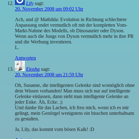
Lily
sagt:
20. November 2008 um 09:02 Uhr
Ach, und @ Mathilda: Evolution in Richtung schlechtere
Anpassung endet vermutlich oft mit der kompletten Vom-
Markt-Nahme des Modells, ob Dinosaurier oder Dyson.
Wenn auch die Jungs von Dyson vermutlich mehr in ihre PR
und die Werbung investieren.
L.
Antworten
Etosha
sagt:
20. November 2008 um 21:59 Uhr
Oh, Susanne, die intelligenten Gelenke sind womöglich ohne
dein Wissen vorhanden! Man muss sich nur auf intelligente
Gelenke einlassen, dann sieht man intelligente Gelenke an
jeder Enke. Äh, Ecke. ;)
Und danke für das Lachen, ich freu mich, wenn ich es mir
gelingt, mein Genörgel wenigstens ein bisschen unterhaltsam
zu gestalten.
Ja, Lily, das kommt vom bösen Kalk! :D