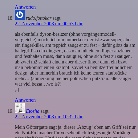
Antworten
rudolfottokar
sagt:
22. November 2008 um 00:53 Uhr
als ebenfalls dyson-besitzer (ohne vorgängermodell-
vergleiche) möcht ich nur anmerken: der ist zwar super, aber
ein fingerkiller. am teppich saugt er zu fest – dafür gibts da am
haltegriff so ein dingserl, das man mit einem finger anziehen
und festhalten muss, dann saugt er, ohne sich fest zu saugen.
ab zwei m2 schlaft einem aber dieser finger dann ein bzw.
man bekommt einen krampf. soviel zu benutzerfreundlichem
design. aber immerhin brauch ich keine teuren staubsäcke
mehr… (anmerkung meiner polnischen putzfrau: alte sauger
war viel bessa…wo is?)
;-)
Antworten
Etosha
sagt:
22. November 2008 um 10:32 Uhr
Mein Göttergatte sagt ja, dieser ‚Abzug‘ oben am Griff sei nur
ein Not-Freimacher für versehentlich festgesaugte Vorhänge