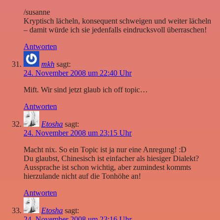
/susanne
Kryptisch lächeln, konsequent schweigen und weiter lächeln
– damit würde ich sie jedenfalls eindrucksvoll überraschen!
Antworten
mkh
sagt:
24. November 2008 um 22:40 Uhr
Mift. Wir sind jetzt glaub ich off topic…
Antworten
Etosha
sagt:
24. November 2008 um 23:15 Uhr
Macht nix. So ein Topic ist ja nur eine Anregung! :D
Du glaubst, Chinesisch ist einfacher als hiesiger Dialekt?
Aussprache ist schon wichtig, aber zumindest kommts
hierzulande nicht auf die Tonhöhe an!
Antworten
Etosha
sagt:
24. November 2008 um 23:16 Uhr