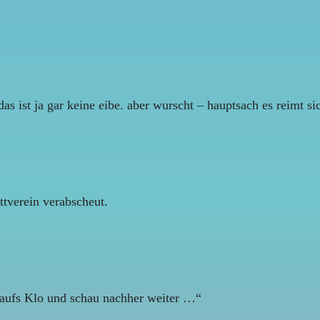
as ist ja gar keine eibe. aber wurscht – hauptsach es reimt s
ttverein verabscheut.
aufs Klo und schau nachher weiter …“