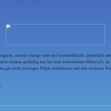
ignete, rasend witzige oder tief nachdenkliche, jedenfalls ab
harre sodann geduldig aus bis zum kommenden Mittwoch, an 
n gar nicht pixeligen Pokal mitnehmen und den nächsten Frei
: