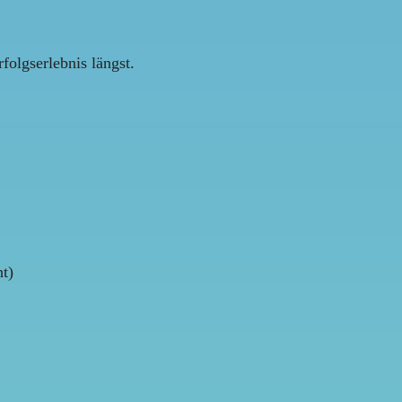
olgserlebnis längst.
ht)