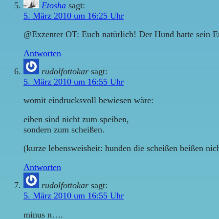
Etosha
sagt:
5. März 2010 um 16:25 Uhr
@Exzenter OT: Euch natürlich! Der Hund hatte sein Erf
Antworten
rudolfottokar
sagt:
5. März 2010 um 16:55 Uhr
womit eindrucksvoll bewiesen wäre:
eiben sind nicht zum speiben,
sondern zum scheißen.
(kurze lebensweisheit: hunden die scheißen beißen nic
Antworten
rudolfottokar
sagt:
5. März 2010 um 16:55 Uhr
minus n….