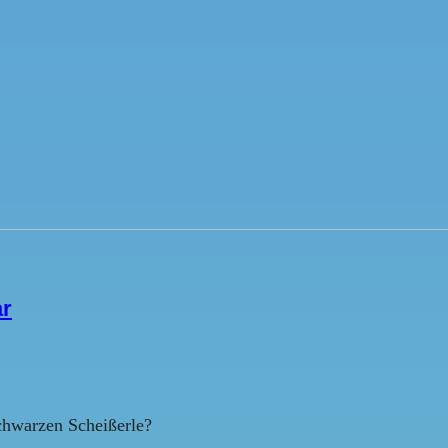
ar
hwarzen Scheißerle?