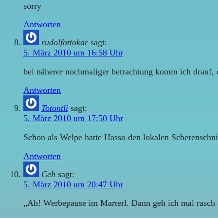
sorry
Antworten
rudolfottokar
sagt:
5. März 2010 um 16:58 Uhr
bei näherer nochmaliger betrachtung komm ich drauf, d
Antworten
Totontli
sagt:
5. März 2010 um 17:50 Uhr
Schon als Welpe hatte Hasso den lokalen Scherenschni
Antworten
Ceh
sagt:
5. März 2010 um 20:47 Uhr
„Ah! Werbepause im Marterl. Dann geh ich mal rasch 