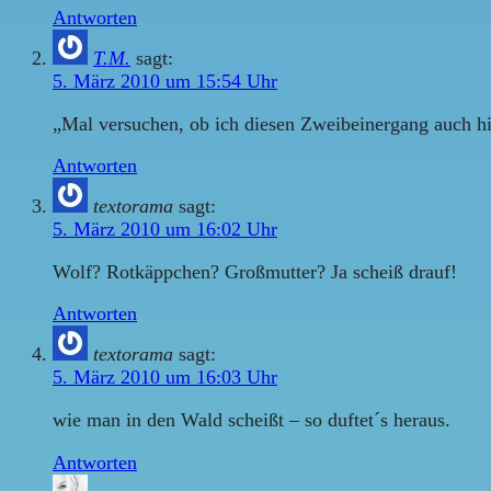
Antworten
T.M.
sagt:
5. März 2010 um 15:54 Uhr
„Mal versuchen, ob ich diesen Zweibeinergang auch hi
Antworten
textorama
sagt:
5. März 2010 um 16:02 Uhr
Wolf? Rotkäppchen? Großmutter? Ja scheiß drauf!
Antworten
textorama
sagt:
5. März 2010 um 16:03 Uhr
wie man in den Wald scheißt – so duftet´s heraus.
Antworten