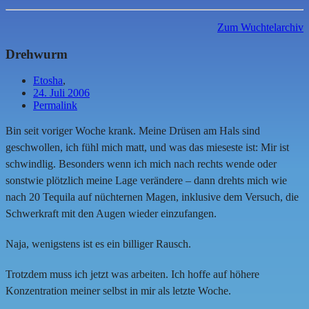
Zum Wuchtelarchiv
Drehwurm
Etosha
,
24. Juli 2006
Permalink
Bin seit voriger Woche krank. Meine Drüsen am Hals sind
geschwollen, ich fühl mich matt, und was das mieseste ist: Mir ist
schwindlig. Besonders wenn ich mich nach rechts wende oder
sonstwie plötzlich meine Lage verändere – dann drehts mich wie
nach 20 Tequila auf nüchternen Magen, inklusive dem Versuch, die
Schwerkraft mit den Augen wieder einzufangen.
Naja, wenigstens ist es ein billiger Rausch.
Trotzdem muss ich jetzt was arbeiten. Ich hoffe auf höhere
Konzentration meiner selbst in mir als letzte Woche.