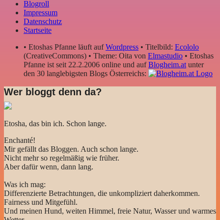
Blogroll
Impressum
Datenschutz
Startseite
• Etoshas Pfanne läuft auf
Wordpress
• Titelbild:
Ecololo
(CreativeCommons) • Theme: Oita von
Elmastudio
• Etoshas
Pfanne ist seit 22.2.2006 online und auf
Blogheim.at
unter
den 30 langlebigsten Blogs Österreichs:
Wer bloggt denn da?
Etosha, das bin ich. Schon lange.
Enchanté!
Mir gefällt das Bloggen. Auch schon lange.
Nicht mehr so regelmäßig wie früher.
Aber dafür wenn, dann lang.
Was ich mag:
Differenzierte Betrachtungen, die unkompliziert daherkommen.
Fairness und Mitgefühl.
Und meinen Hund, weiten Himmel, freie Natur, Wasser und warmes
Wetter.