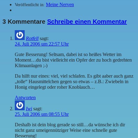
Meine Nerven
Veröffentlicht in:
3 Kommentare
Schreibe einen Kommentar
Rotfell
sagt:
24. Juli 2006 um 22:57 Uhr
Gute Besserung! Seltsam, dabei ist so heißes Wetter im
Moment…du bist vielleicht ein Opfer der zu hoch gedrehten
Klimaanlagen ;-)
Da hilft nur eines: viel, viel schlafen. Es gibt aaber auch ganz
„tolle“ Hausmittelchen gegen so etwas – z.B.: Zwiebeln in
Honig eingelegt oder roher Knoblauch…
Antworten
Iwi
sagt:
25. Juli 2006 um 08:55 Uhr
Deshalb ist dein blog gerade so still…da wünsche ich dir
nicht ganz umeigennütziger Weise eine schnelle gute
Besserung!