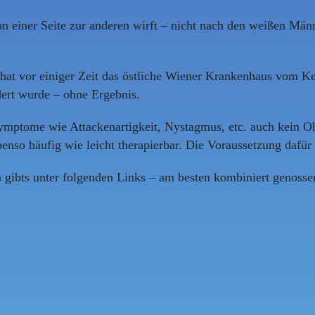
on einer Seite zur anderen wirft – nicht nach den weißen Män
 hat vor einiger Zeit das östliche Wiener Krankenhaus vom Kel
dert wurde – ohne Ergebnis.
ymptome wie Attackenartigkeit, Nystagmus, etc. auch kein Oh
enso häufig wie leicht therapierbar. Die Voraussetzung dafür 
n gibts unter folgenden Links – am besten kombiniert genosse