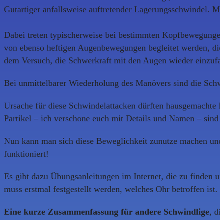
Gutartiger anfallsweise auftretender Lagerungsschwindel. M
Dabei treten typischerweise bei bestimmten Kopfbewegungen
von ebenso heftigen Augenbewegungen begleitet werden, di
dem Versuch, die Schwerkraft mit den Augen wieder einzuf
Bei unmittelbarer Wiederholung des Manövers sind die Schwi
Ursache für diese Schwindelattacken dürften hausgemachte P
Partikel – ich verschone euch mit Details und Namen – si
Nun kann man sich diese Beweglichkeit zunutze machen und
funktioniert!
Es gibt dazu Übungsanleitungen im Internet, die zu finden u
muss erstmal festgestellt werden, welches Ohr betroffen ist
Eine kurze Zusammenfassung für andere Schwindlige
, 