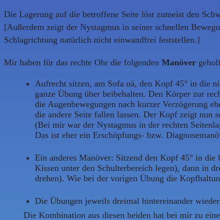
Die Lagerung auf die betroffene Seite löst zumeist den Schwi
[Außerdem zeigt der Nystagmus in seiner schnellen Bewegung
Schlagrichtung natürlich nicht einwandfrei feststellen.]
Mir haben für das rechte Ohr die folgenden
Manöver
geholf
Aufrecht sitzen, am Sofa oä, den Kopf 45° in die n
ganze Übung über beibehalten. Den Körper zur rechte
die Augenbewegungen nach kurzer Verzögerung ebenf
die andere Seite fallen lassen. Der Kopf zeigt nun
(Bei mir war der Nystagmus in der rechten Seitenlag
Das ist eher ein Erschöpfungs- bzw. Diagnosemanöve
Ein anderes Manöver: Sitzend den Kopf 45° in die b
Kissen unter den Schulterbereich legen), dann in 
drehen). Wie bei der vorigen Übung die Kopfhaltun
Die Übungen jeweils dreimal hintereinander wiederh
Die Kombination aus diesen beiden hat bei mir zu eine