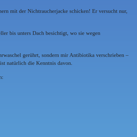
nern mit der Nichtraucherjacke schicken! Er versucht nur,
ler bis unters Dach besichtigt, wo sie wegen
rwaschel gerührt, sondern mir Antibiotika verschrieben –
ist natürlich die Kenntnis davon.
n: