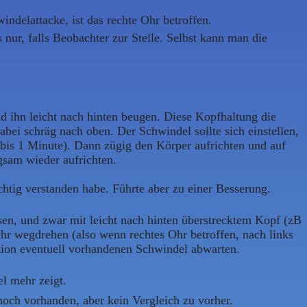
indelattacke, ist das rechte Ohr betroffen.
ur, falls Beobachter zur Stelle. Selbst kann man die
nd ihn leicht nach hinten beugen. Diese Kopfhaltung die
abei schräg nach oben. Der Schwindel sollte sich einstellen,
bis 1 Minute). Dann zügig den Körper aufrichten und auf
gsam wieder aufrichten.
htig verstanden habe. Führte aber zu einer Besserung.
sen, und zwar mit leicht nach hinten überstrecktem Kopf (zB
hr wegdrehen (also wenn rechtes Ohr betroffen, nach links
tion eventuell vorhandenen Schwindel abwarten.
el mehr zeigt.
noch vorhanden, aber kein Vergleich zu vorher.