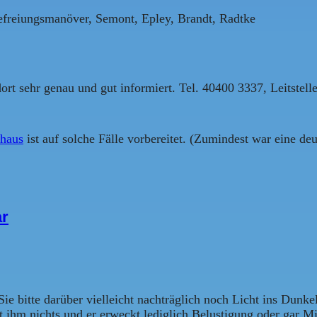
freiungsmanöver, Semont, Epley, Brandt, Radtke
t sehr genau und gut informiert. Tel. 40400 3337, Leitstelle
haus
ist auf solche Fälle vorbereitet. (Zumindest war eine deu
ar
ie bitte darüber vielleicht nachträglich noch Licht ins Dunk
t ihm nichts und er erweckt lediglich Belustigung oder gar 