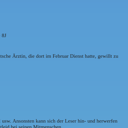
 8J
tsche Ärztin, die dort im Februar Dienst hatte, gewillt zu
el usw. Ansonsten kann sich der Leser hin- und herwerfen
Mitleid bei seinen Mitmenschen …