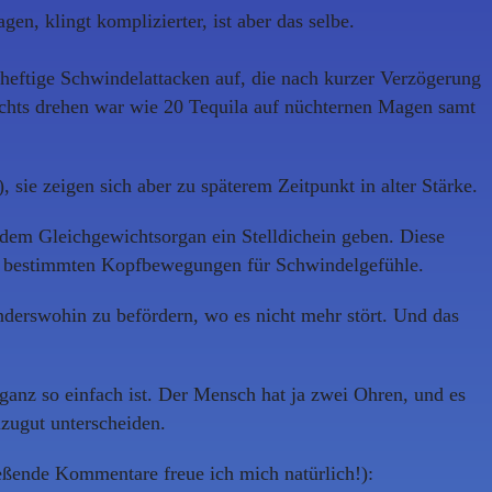
n, klingt komplizierter, ist aber das selbe.
eftige Schwindelattacken auf, die nach kurzer Verzögerung
chts drehen war wie 20 Tequila auf nüchternen Magen samt
ie zeigen sich aber zu späterem Zeitpunkt in alter Stärke.
 dem Gleichgewichtsorgan ein Stelldichein geben. Diese
ei bestimmten Kopfbewegungen für Schwindelgefühle.
erswohin zu befördern, wo es nicht mehr stört. Und das
ganz so einfach ist. Der Mensch hat ja zwei Ohren, und es
lzugut unterscheiden.
eßende Kommentare freue ich mich natürlich!):