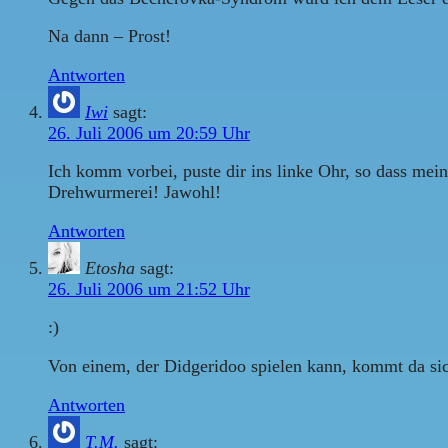
Na dann – Prost!
Antworten
Iwi
sagt:
26. Juli 2006 um 20:59 Uhr
Ich komm vorbei, puste dir ins linke Ohr, so dass mein
Drehwurmerei! Jawohl!
Antworten
Etosha
sagt:
26. Juli 2006 um 21:52 Uhr
:)
Von einem, der Didgeridoo spielen kann, kommt da sich
Antworten
T.M.
sagt: