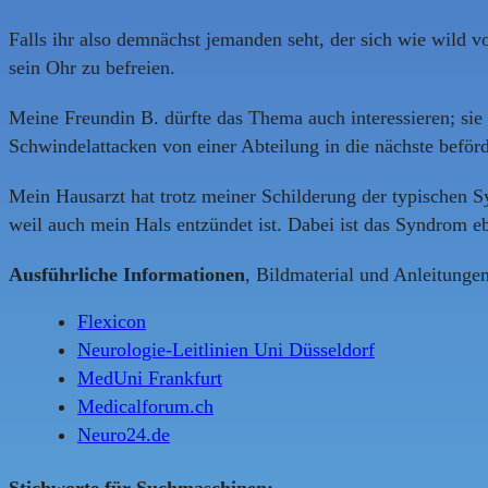
Falls ihr also demnächst jemanden seht, der sich wie wild v
sein Ohr zu befreien.
Meine Freundin B. dürfte das Thema auch interessieren; sie
Schwindelattacken von einer Abteilung in die nächste beför
Mein Hausarzt hat trotz meiner Schilderung der typischen S
weil auch mein Hals entzündet ist. Dabei ist das Syndrom eb
Ausführliche Informationen
, Bildmaterial und Anleitunge
Flexicon
Neurologie-Leitlinien Uni Düsseldorf
MedUni Frankfurt
Medicalforum.ch
Neuro24.de
Stichworte für Suchmaschinen: