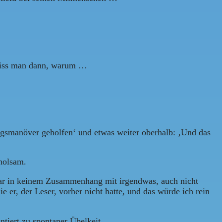
weiss man dann, warum …
gsmanöver geholfen‘ und etwas weiter oberhalb: ‚Und das
rholsam.
war in keinem Zusammenhang mit irgendwas, auch nicht
 er, der Leser, vorher nicht hatte, und das würde ich rein
tiert zu spontaner Übelkeit.