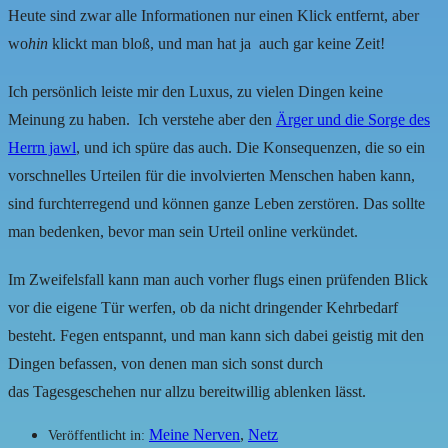
Heute sind zwar alle Informationen nur einen Klick entfernt, aber
wo
hin
klickt man bloß, und man hat ja auch gar keine Zeit!
Ich persönlich leiste mir den Luxus, zu vielen Dingen keine
Meinung zu haben. Ich verstehe aber den
Ärger und die Sorge des
Herrn jawl
, und ich spüre das auch. Die Konsequenzen, die so ein
vorschnelles Urteilen für die involvierten Menschen haben kann,
sind furchterregend und können ganze Leben zerstören. Das sollte
man bedenken, bevor man sein Urteil online verkündet.
Im Zweifelsfall kann man auch vorher flugs einen prüfenden Blick
vor die eigene Tür werfen, ob da nicht dringender Kehrbedarf
besteht. Fegen entspannt, und man kann sich dabei geistig mit den
Dingen befassen, von denen man sich sonst durch
das Tagesgeschehen nur allzu bereitwillig ablenken lässt.
Meine Nerven
,
Netz
Veröffentlicht in: