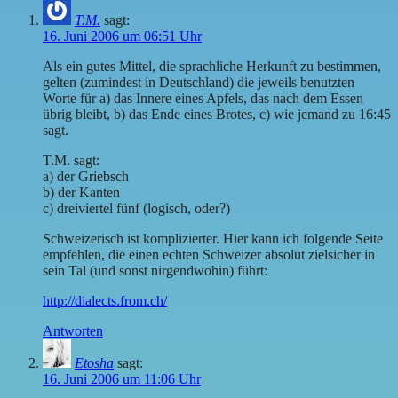
T.M.
sagt:
16. Juni 2006 um 06:51 Uhr
Als ein gutes Mittel, die sprachliche Herkunft zu bestimmen,
gelten (zumindest in Deutschland) die jeweils benutzten
Worte für a) das Innere eines Apfels, das nach dem Essen
übrig bleibt, b) das Ende eines Brotes, c) wie jemand zu 16:45
sagt.
T.M. sagt:
a) der Griebsch
b) der Kanten
c) dreiviertel fünf (logisch, oder?)
Schweizerisch ist komplizierter. Hier kann ich folgende Seite
empfehlen, die einen echten Schweizer absolut zielsicher in
sein Tal (und sonst nirgendwohin) führt:
http://dialects.from.ch/
Antworten
Etosha
sagt:
16. Juni 2006 um 11:06 Uhr