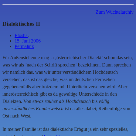
Zum Wuchtelarchiv
Dialektisches II
Etosha
,
15. Juni 2006
Permalink
Für Außenstehende mag ja ‚österreichischer Dialekt‘ schon das sein,
was wir als ’nach der Schrift sprechen‘ bezeichnen. Dann sprechen
wir nämlich das, was wir unter verständlichem Hochdeutsch
verstehen, das ist das gleiche, was im deutschen Fernsehen
gegebenenfalls aber trotzdem mit Untertiteln versehen wird. Aber
innerösterreichisch gibt es da gewaltige Unterschiede in den
Dialekten. Von
etwas rauher als Hochdeutsch
bis
völlig
unverständliches Kauderwelsch
ist da alles dabei; Reihenfolge von
Ost nach West.
In meiner Familie ist das dialektische Erbgut ja ein sehr spezielles,