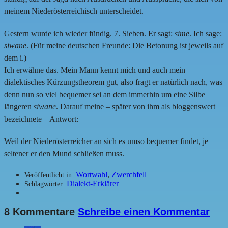
meinem Niederösterreichisch unterscheidet.
Gestern wurde ich wieder fündig. 7. Sieben. Er sagt:
sime
. Ich sage:
siwane
. (Für meine deutschen Freunde: Die Betonung ist jeweils auf
dem i.)
Ich erwähne das. Mein Mann kennt mich und auch mein
dialektisches Kürzungstheorem gut, also fragt er natürlich nach, was
denn nun so viel bequemer sei an dem immerhin um eine Silbe
längeren
siwane
. Darauf meine – später von ihm als bloggenswert
bezeichnete – Antwort:
Weil der Niederösterreicher an sich es umso bequemer findet, je
seltener er den Mund schließen muss.
Wortwahl
,
Zwerchfell
Veröffentlicht in:
Dialekt-Erklärer
Schlagwörter:
8 Kommentare
Schreibe einen Kommentar