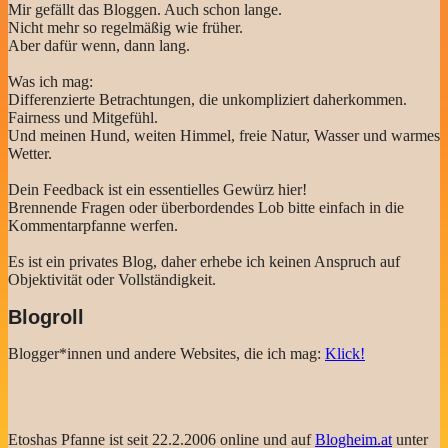
Mir gefällt das Bloggen. Auch schon lange.
Nicht mehr so regelmäßig wie früher.
Aber dafür wenn, dann lang.
Was ich mag:
Differenzierte Betrachtungen, die unkompliziert daherkommen.
Fairness und Mitgefühl.
Und meinen Hund, weiten Himmel, freie Natur, Wasser und warmes
Wetter.
Dein Feedback ist ein essentielles Gewürz hier!
Brennende Fragen oder überbordendes Lob bitte einfach in die
Kommentarpfanne werfen.
Es ist ein privates Blog, daher erhebe ich keinen Anspruch auf
Objektivität oder Vollständigkeit.
Blogroll
Blogger*innen und andere Websites, die ich mag:
Klick!
Etoshas Pfanne ist seit 22.2.2006 online und auf
Blogheim.at
unter