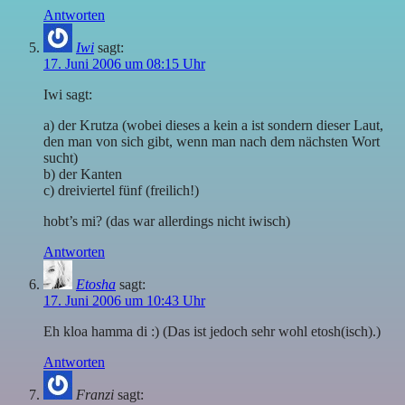
Antworten
Iwi
sagt:
17. Juni 2006 um 08:15 Uhr
Iwi sagt:
a) der Krutza (wobei dieses a kein a ist sondern dieser Laut,
den man von sich gibt, wenn man nach dem nächsten Wort
sucht)
b) der Kanten
c) dreiviertel fünf (freilich!)
hobt’s mi? (das war allerdings nicht iwisch)
Antworten
Etosha
sagt:
17. Juni 2006 um 10:43 Uhr
Eh kloa hamma di :) (Das ist jedoch sehr wohl etosh(isch).)
Antworten
Franzi
sagt: