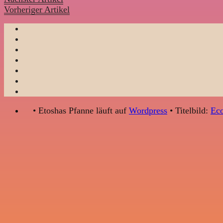
Vorheriger Artikel
• Etoshas Pfanne läuft auf
Wordpress
• Titelbild:
Eco