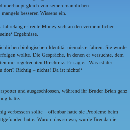
ind überhaupt gleich von seinen männlichen
 mangels besseren Wissens ein.
. Jahrelang erfreute Money sich an den vermeintlichen
seine‘ Ergebnisse.
chlichen biologischen Identität niemals erfahren. Sie wurde
rfolgen wollte. Die Gespräche, in denen er versuchte, dem
 mir regelrechten Brechreiz. Er sagte: ‚Was ist der
dort? Richtig – nichts! Da ist nichts!‘
erspottet und ausgeschlossen, während ihr Bruder Brian ganz
nug hatte.
ig verbessern sollte – offenbar hatte sie Probleme beim
tattgefunden hatte. Warum das so war, wurde Brenda nie