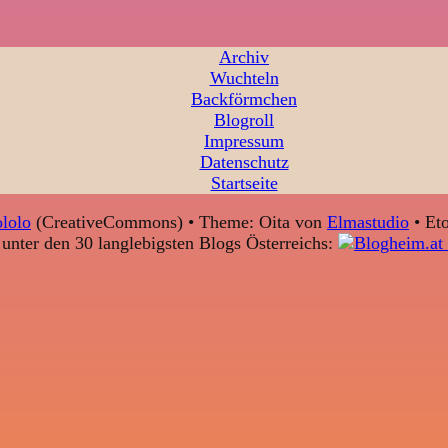
Archiv
Wuchteln
Backförmchen
Blogroll
Impressum
Datenschutz
Startseite
lolo
(CreativeCommons) • Theme: Oita von
Elmastudio
• Eto
unter den 30 langlebigsten Blogs Österreichs: