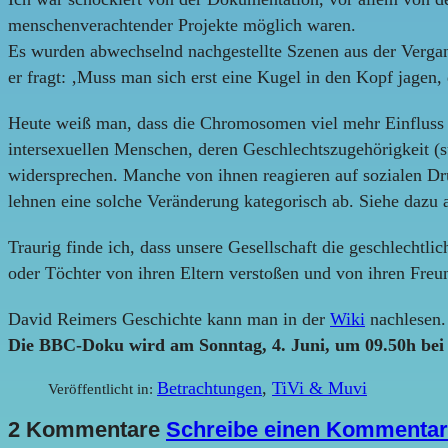
menschenverachtender Projekte möglich waren.
Es wurden abwechselnd nachgestellte Szenen aus der Verga
er fragt: ‚Muss man sich erst eine Kugel in den Kopf jagen
Heute weiß man, dass die Chromosomen viel mehr Einfluss au
intersexuellen Menschen, deren Geschlechtszugehörigkeit (s
widersprechen. Manche von ihnen reagieren auf sozialen Dr
lehnen eine solche Veränderung kategorisch ab. Siehe dazu
Traurig finde ich, dass unsere Gesellschaft die geschlechtli
oder Töchter von ihren Eltern verstoßen und von ihren Freu
David Reimers Geschichte kann man in der
Wiki
nachlesen.
Die BBC-Doku wird am Sonntag, 4. Juni, um 09.50h bei 
Betrachtungen
,
TiVi & Muvi
Veröffentlicht in:
2 Kommentare
Schreibe einen Kommentar