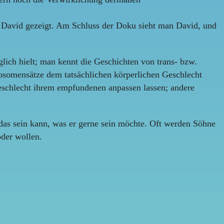
 David gezeigt. Am Schluss der Doku sieht man David, und
lich hielt; man kennt die Geschichten von trans- bzw.
mosomensätze dem tatsächlichen körperlichen Geschlecht
eschlecht ihrem empfundenen anpassen lassen; andere
h das sein kann, was er gerne sein möchte. Oft werden Söhne
oder wollen.