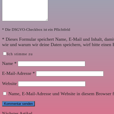
* Die DSGVO-Checkbox ist ein Pflichtfeld
*
Dieses Formular speichert Name, E-Mail und Inhalt, damit
wie und warum wir deine Daten speichern, wirf bitte einen 
Ich stimme zu
Name
*
E-Mail-Adresse
*
Website
Name, E-Mail-Adresse und Website in diesem Browser f
Nächster Artikel