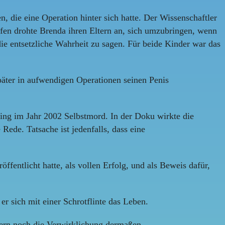
 die eine Operation hinter sich hatte. Der Wissenschaftler
fen drohte Brenda ihren Eltern an, sich umzubringen, wenn
die entsetzliche Wahrheit zu sagen. Für beide Kinder war das
später in aufwendigen Operationen seinen Penis
ging im Jahr 2002 Selbstmord. In der Doku wirkte die
Rede. Tatsache ist jedenfalls, dass eine
ffentlicht hatte, als vollen Erfolg, und als Beweis dafür,
r sich mit einer Schrotflinte das Leben.
igern noch die Verwirklichung dermaßen