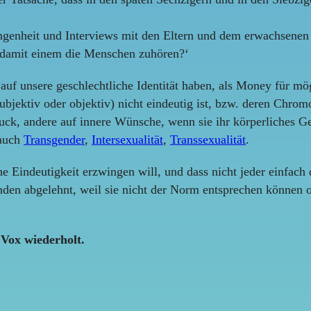
ngenheit und Interviews mit den Eltern und dem erwachsenen
, damit einem die Menschen zuhören?‘
f unsere geschlechtliche Identität haben, als Money für mög
ubjektiv oder objektiv) nicht eindeutig ist, bzw. deren Chro
uck, andere auf innere Wünsche, wenn sie ihr körperliches G
 auch
Transgender
,
Intersexualität
,
Transsexualität
.
che Eindeutigkeit erzwingen will, und dass nicht jeder einfac
nden abgelehnt, weil sie nicht der Norm entsprechen können 
Vox wiederholt.