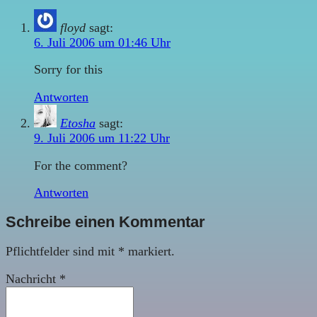
floyd
sagt:
6. Juli 2006 um 01:46 Uhr
Sorry for this
Antworten
Etosha
sagt:
9. Juli 2006 um 11:22 Uhr
For the comment?
Antworten
Schreibe einen Kommentar
Pflichtfelder sind mit
*
markiert.
Nachricht
*