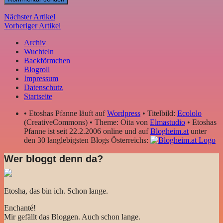
Nächster Artikel
Vorheriger Artikel
Archiv
Wuchteln
Backförmchen
Blogroll
Impressum
Datenschutz
Startseite
• Etoshas Pfanne läuft auf
Wordpress
• Titelbild:
Ecololo
(CreativeCommons) • Theme: Oita von
Elmastudio
• Etoshas
Pfanne ist seit 22.2.2006 online und auf
Blogheim.at
unter
den 30 langlebigsten Blogs Österreichs:
Wer bloggt denn da?
Etosha, das bin ich. Schon lange.
Enchanté!
Mir gefällt das Bloggen. Auch schon lange.