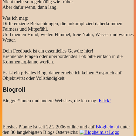
Nicht mehr so regelmäßig wie früher.
Aber dafür wenn, dann lang.
Was ich mag:
Differenzierte Betrachtungen, die unkompliziert daherkommen.
Fairness und Mitgefühl.
Und meinen Hund, weiten Himmel, freie Natur, Wasser und warmes
Wetter.
Dein Feedback ist ein essentielles Gewürz hier!
Brennende Fragen oder überbordendes Lob bitte einfach in die
Kommentarpfanne werfen.
Es ist ein privates Blog, daher erhebe ich keinen Anspruch auf
Objektivität oder Vollständigkeit.
Blogroll
Blogger*innen und andere Websites, die ich mag:
Klick!
Etoshas Pfanne ist seit 22.2.2006 online und auf
Blogheim.at
unter
den 30 langlebigsten Blogs Österreichs: