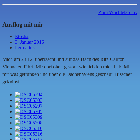
Zum Wuchtelarchiv
Ausflug mit mir
Etosha
,
3. Januar 2016
Permalink
Mich am 23.12. überrascht und auf das Dach des Ritz-Carlton
Vienna entführt. Mir dort oben gesagt, wie lieb ich mich hab. Mit
mir was getrunken und über die Dächer Wiens geschaut. Bisschen
geknipst.