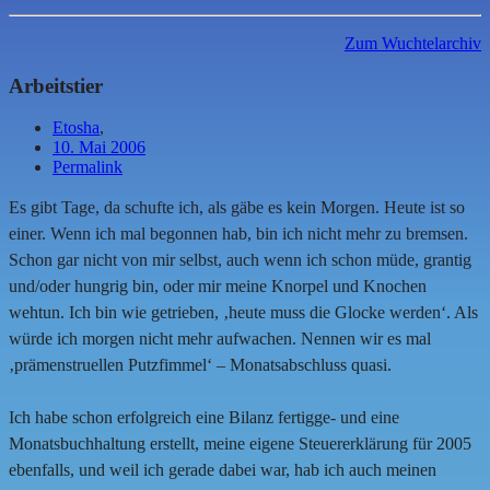
Zum Wuchtelarchiv
Arbeitstier
Etosha
,
10. Mai 2006
Permalink
Es gibt Tage, da schufte ich, als gäbe es kein Morgen. Heute ist so
einer. Wenn ich mal begonnen hab, bin ich nicht mehr zu bremsen.
Schon gar nicht von mir selbst, auch wenn ich schon müde, grantig
und/oder hungrig bin, oder mir meine Knorpel und Knochen
wehtun. Ich bin wie getrieben, ‚heute muss die Glocke werden‘. Als
würde ich morgen nicht mehr aufwachen. Nennen wir es mal
‚prämenstruellen Putzfimmel‘ – Monatsabschluss quasi.
Ich habe schon erfolgreich eine Bilanz fertigge- und eine
Monatsbuchhaltung erstellt, meine eigene Steuererklärung für 2005
ebenfalls, und weil ich gerade dabei war, hab ich auch meinen