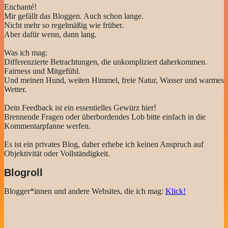
Enchanté!
Mir gefällt das Bloggen. Auch schon lange.
Nicht mehr so regelmäßig wie früher.
Aber dafür wenn, dann lang.
Was ich mag:
Differenzierte Betrachtungen, die unkompliziert daherkommen.
Fairness und Mitgefühl.
Und meinen Hund, weiten Himmel, freie Natur, Wasser und warmes
Wetter.
Dein Feedback ist ein essentielles Gewürz hier!
Brennende Fragen oder überbordendes Lob bitte einfach in die
Kommentarpfanne werfen.
Es ist ein privates Blog, daher erhebe ich keinen Anspruch auf
Objektivität oder Vollständigkeit.
Blogroll
Blogger*innen und andere Websites, die ich mag:
Klick!