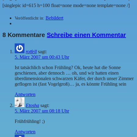
[singlepic id=615 h=100 float=none mode=none template=none /]
Bebildert
Veröffentlicht in:
8 Kommentare
Schreibe einen Kommentar
rotfell
sagt:
5. März 2007 um 00:43 Uhr
Ist tatsächlich schon Frühling? Ok, heute hat die Sonne
geschienen, aber dennoch … oh, und wir hatten einen
überdimensionalen schwarzen Käfer, der durch unser Zimmer
geflogen ist (fast Vogelgroß)… ja, es könnte Frühling sein
Antworten
Etosha
sagt:
5. März 2007 um 08:18 Uhr
Frühfrühling! ;)
Antworten