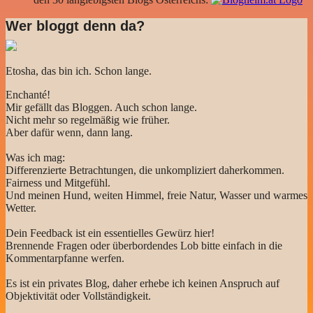
Wer bloggt denn da?
Etosha, das bin ich. Schon lange.
Enchanté!
Mir gefällt das Bloggen. Auch schon lange.
Nicht mehr so regelmäßig wie früher.
Aber dafür wenn, dann lang.
Was ich mag:
Differenzierte Betrachtungen, die unkompliziert daherkommen.
Fairness und Mitgefühl.
Und meinen Hund, weiten Himmel, freie Natur, Wasser und warmes
Wetter.
Dein Feedback ist ein essentielles Gewürz hier!
Brennende Fragen oder überbordendes Lob bitte einfach in die
Kommentarpfanne werfen.
Es ist ein privates Blog, daher erhebe ich keinen Anspruch auf
Objektivität oder Vollständigkeit.