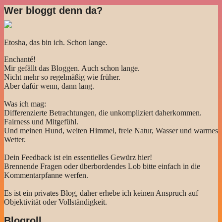
Wer bloggt denn da?
Etosha, das bin ich. Schon lange.
Enchanté!
Mir gefällt das Bloggen. Auch schon lange.
Nicht mehr so regelmäßig wie früher.
Aber dafür wenn, dann lang.
Was ich mag:
Differenzierte Betrachtungen, die unkompliziert daherkommen.
Fairness und Mitgefühl.
Und meinen Hund, weiten Himmel, freie Natur, Wasser und warmes
Wetter.
Dein Feedback ist ein essentielles Gewürz hier!
Brennende Fragen oder überbordendes Lob bitte einfach in die
Kommentarpfanne werfen.
Es ist ein privates Blog, daher erhebe ich keinen Anspruch auf
Objektivität oder Vollständigkeit.
Blogroll