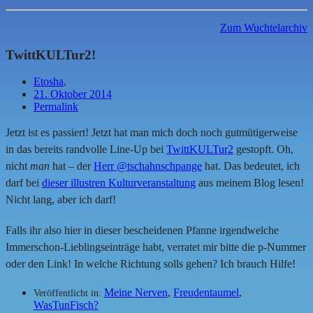
Zum Wuchtelarchiv
TwittKULTur2!
Etosha
,
21. Oktober 2014
Permalink
Jetzt ist es passiert! Jetzt hat man mich doch noch gutmütigerweise
in das bereits randvolle Line-Up bei
TwittKULTur2
gestopft. Oh,
nicht
man
hat – der
Herr @tschahnschpange
hat. Das bedeutet, ich
darf bei
dieser illustren Kulturveranstaltung
aus meinem Blog lesen!
Nicht lang, aber ich darf!
Falls ihr also hier in dieser bescheidenen Pfanne irgendwelche
Immerschon-Lieblingseinträge habt, verratet mir bitte die p-Nummer
oder den Link! In welche Richtung solls gehen? Ich brauch Hilfe!
Meine Nerven
,
Freudentaumel
,
Veröffentlicht in:
WasTunFisch?