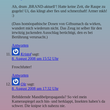
Ah, drum ‚BRAND-aktuell‘! Hatte keine Zeit, die Raupe zu
gugeln! Ui, das klingt aber fies und schmerzhaft! Armer mkh!
:)
(Dass homöopathische Dosen von Giftsumach da wirken,
wundert mich wiederum nicht. Das Zeug ist selber für den
irrwitzig juckenden Ausschlag berüchtigt, den es bei
Berührung verursacht.)
Antworten
Kristof
sagt:
8. August 2008 um 15:52 Uhr
Froschfutter!
Antworten
Ole
sagt:
8. August 2008 um 17:32 Uhr
Bebildernde Mandibelpropaganda? So viel mein
Kameraspiegel auch hin- und herklappt, Insekten haben’s da
schwer. Die knipse ich nahezu nie.