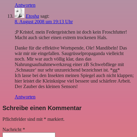
Antworten
Etosha
sagt:
8. August 2008 um 19:13 Uhr
;P Kristof, mein Federgeistchen ist doch kein Froschfutter!
Macht auch sicher einen extrem trockenen Hals.
Danke für die effektive Wortspende, Ole! Mandibeln! Das
wär mir nie eingefallen. Saugrüsselpropaganda vielleicht
noch. Mir war auch völlig klar, dass das
Nahrungsaufnahmewerkzeug einer zB Schwebfliege mit
‚Schnauze‘ nur sehr unzureichend bezeichnet ist. *gg*
Ich lasse bei den Insekten meinen Spiegel auch nicht klappen;
hier leistet die Kleinknipse viel bessere und schärfere Arbeit.
Der Zauber des kleinen Sensors!
Antworten
Schreibe einen Kommentar
Pflichtfelder sind mit
*
markiert.
Nachricht
*