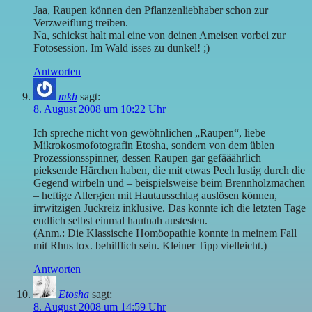
Jaa, Raupen können den Pflanzenliebhaber schon zur
Verzweiflung treiben.
Na, schickst halt mal eine von deinen Ameisen vorbei zur
Fotosession. Im Wald isses zu dunkel! ;)
Antworten
mkh
sagt:
8. August 2008 um 10:22 Uhr
Ich spreche nicht von gewöhnlichen „Raupen“, liebe
Mikrokosmofotografin Etosha, sondern von dem üblen
Prozessionsspinner, dessen Raupen gar gefääährlich
pieksende Härchen haben, die mit etwas Pech lustig durch die
Gegend wirbeln und – beispielsweise beim Brennholzmachen
– heftige Allergien mit Hautausschlag auslösen können,
irrwitzigen Juckreiz inklusive. Das konnte ich die letzten Tage
endlich selbst einmal hautnah austesten.
(Anm.: Die Klassische Homöopathie konnte in meinem Fall
mit Rhus tox. behilflich sein. Kleiner Tipp vielleicht.)
Antworten
Etosha
sagt:
8. August 2008 um 14:59 Uhr