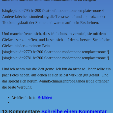
[singlepic id=795 h=200 float=left mode=none template=none /]
Andere kriechen stundenlang die Terrasse auf und ab, trotzen der
Trocknungskraft der Sonne und warten auf mein Erscheinen.
Und manche freuen sich, dass ich behutsam vermied, sie mit dem
Gießwasser zu treffen, und lassen sich auf der sichersten Stelle beim
Gießen nieder – meinem Bein.
[singlepic id=2779 h=200 float=none mode=none template=none /]
[singlepic id=2781 h=200 float=none mode=none template=none /]
Und ich nehm mir die Zeit gerne. Ich bin da nicht so. Jeder sollte ein
paar Fotos haben, auf denen er sich selbst wirklich gut gefällt! Und
das spricht sich herum.
Mund
Schnauzenpropaganda ist da offenbar
die beste Werbung.
Bebildert
Veröffentlicht in:
13 Kommentare
Schreibe einen Kommentar