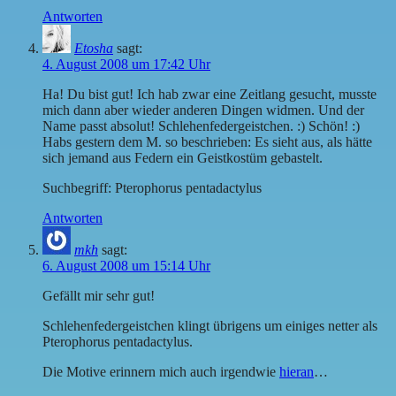
Antworten
Etosha
sagt:
4. August 2008 um 17:42 Uhr
Ha! Du bist gut! Ich hab zwar eine Zeitlang gesucht, musste
mich dann aber wieder anderen Dingen widmen. Und der
Name passt absolut! Schlehenfedergeistchen. :) Schön! :)
Habs gestern dem M. so beschrieben: Es sieht aus, als hätte
sich jemand aus Federn ein Geistkostüm gebastelt.
Suchbegriff: Pterophorus pentadactylus
Antworten
mkh
sagt:
6. August 2008 um 15:14 Uhr
Gefällt mir sehr gut!
Schlehenfedergeistchen klingt übrigens um einiges netter als
Pterophorus pentadactylus.
Die Motive erinnern mich auch irgendwie
hieran
…