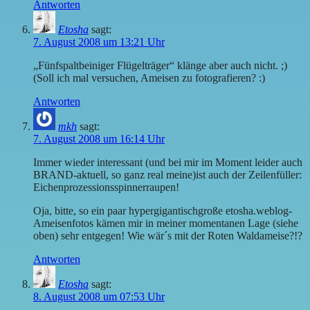
Antworten
Etosha
sagt:
7. August 2008 um 13:21 Uhr
„Fünfspaltbeiniger Flügelträger“ klänge aber auch nicht. ;)
(Soll ich mal versuchen, Ameisen zu fotografieren? :)
Antworten
mkh
sagt:
7. August 2008 um 16:14 Uhr
Immer wieder interessant (und bei mir im Moment leider auch
BRAND-aktuell, so ganz real meine)ist auch der Zeilenfüller:
Eichenprozessionsspinnerraupen!
Oja, bitte, so ein paar hypergigantischgroße etosha.weblog-
Ameisenfotos kämen mir in meiner momentanen Lage (siehe
oben) sehr entgegen! Wie wär´s mit der Roten Waldameise?!?
Antworten
Etosha
sagt:
8. August 2008 um 07:53 Uhr