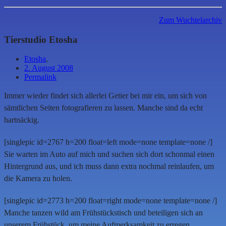
Zum Wuchtelarchiv
Tierstudio Etosha
Etosha
,
2. August 2008
Permalink
Immer wieder findet sich allerlei Getier bei mir ein, um sich von
sämtlichen Seiten fotografieren zu lassen. Manche sind da echt
hartnäckig.
[singlepic id=2767 h=200 float=left mode=none template=none /]
Sie warten im Auto auf mich und suchen sich dort schonmal einen
Hintergrund aus, und ich muss dann extra nochmal reinlaufen, um
die Kamera zu holen.
[singlepic id=2773 h=200 float=right mode=none template=none /]
Manche tanzen wild am Frühstückstisch und beteiligen sich an
unserem Frühstück, um meine Aufmerksamkeit zu erregen.