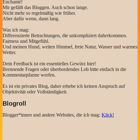
Enchanté!
Mir gefällt das Bloggen. Auch schon lange.
Nicht mehr so regelmäßig wie früher.
Aber dafür wenn, dann lang.
Was ich mag:
Differenzierte Betrachtungen, die unkompliziert daherkommen.
Fairness und Mitgefühl.
Und meinen Hund, weiten Himmel, freie Natur, Wasser und warmes
Wetter.
Dein Feedback ist ein essentielles Gewürz hier!
Brennende Fragen oder überbordendes Lob bitte einfach in die
Kommentarpfanne werfen.
Es ist ein privates Blog, daher erhebe ich keinen Anspruch auf
Objektivität oder Vollständigkeit.
Blogroll
Blogger*innen und andere Websites, die ich mag:
Klick!