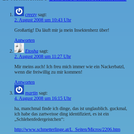
creezy
sagt:
2. August 2008 um 10:43 Uhr
Großartig! Da läuft mir ja mein Insektenherz über!
Antworten
Etosha
sagt:
2. August 2008 um 11:27 Uhr
Mir meins auch! Ich freu mich immer wie ein Nackerbatzl,
wenn die freiwillig zu mir kommen!
Antworten
martin
sagt:
4. August 2008 um 16:15 Uhr
ha, manchmal finde ich dinge, das ist unglaublich. guckmal,
ich habe das zartweisse ding identifiziert, es ist ein
„Schlehenfedergeistchen“:
http://www.schmetterlinge.at/L_Seiten/Micros/2206.htm