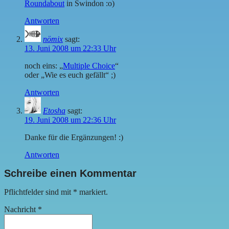
Roundabout
in Swindon :o)
Antworten
nömix
sagt:
13. Juni 2008 um 22:33 Uhr
noch eins: „
Multiple Choice
“
oder „Wie es euch gefällt“ ;)
Antworten
Etosha
sagt:
19. Juni 2008 um 22:36 Uhr
Danke für die Ergänzungen! :)
Antworten
Schreibe einen Kommentar
Pflichtfelder sind mit
*
markiert.
Nachricht
*