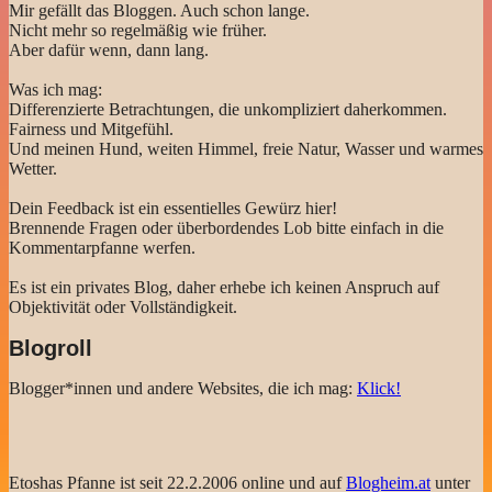
Mir gefällt das Bloggen. Auch schon lange.
Nicht mehr so regelmäßig wie früher.
Aber dafür wenn, dann lang.
Was ich mag:
Differenzierte Betrachtungen, die unkompliziert daherkommen.
Fairness und Mitgefühl.
Und meinen Hund, weiten Himmel, freie Natur, Wasser und warmes
Wetter.
Dein Feedback ist ein essentielles Gewürz hier!
Brennende Fragen oder überbordendes Lob bitte einfach in die
Kommentarpfanne werfen.
Es ist ein privates Blog, daher erhebe ich keinen Anspruch auf
Objektivität oder Vollständigkeit.
Blogroll
Blogger*innen und andere Websites, die ich mag:
Klick!
Etoshas Pfanne ist seit 22.2.2006 online und auf
Blogheim.at
unter