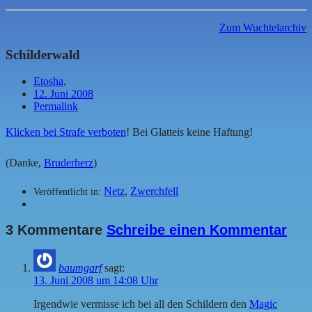
Zum Wuchtelarchiv
Schilderwald
Etosha
,
12. Juni 2008
Permalink
Klicken bei Strafe verboten
! Bei Glatteis keine Haftung!
(Danke,
Bruderherz
)
Netz
,
Zwerchfell
Veröffentlicht in:
3 Kommentare
Schreibe einen Kommentar
baumgarf
sagt:
13. Juni 2008 um 14:08 Uhr
Irgendwie vermisse ich bei all den Schildern den
Magic