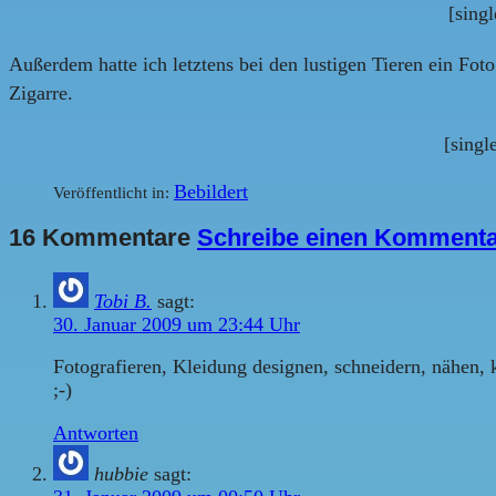
[sing
Außerdem hatte ich letztens bei den lustigen Tieren ein Fot
Zigarre.
[sing
Bebildert
Veröffentlicht in:
16 Kommentare
Schreibe einen Komment
Tobi B.
sagt:
30. Januar 2009 um 23:44 Uhr
Fotografieren, Kleidung designen, schneidern, nähen, 
;-)
Antworten
hubbie
sagt: