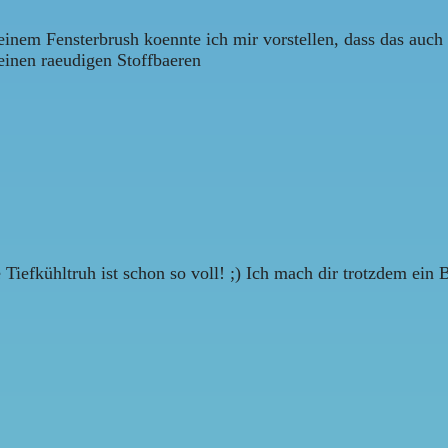
inem Fensterbrush koennte ich mir vorstellen, dass das auch 
 einen raeudigen Stoffbaeren
Tiefkühltruh ist schon so voll! ;) Ich mach dir trotzdem ein 