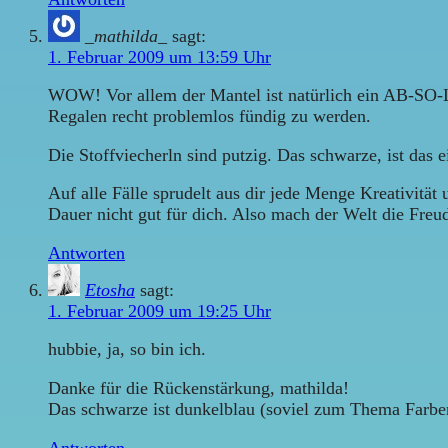
_mathilda_
sagt:
1. Februar 2009 um 13:59 Uhr
WOW! Vor allem der Mantel ist natürlich ein AB-SO-L
Regalen recht problemlos fündig zu werden.
Die Stoffviecherln sind putzig. Das schwarze, ist das 
Auf alle Fälle sprudelt aus dir jede Menge Kreativität 
Dauer nicht gut für dich. Also mach der Welt die Freud
Antworten
Etosha
sagt:
1. Februar 2009 um 19:25 Uhr
hubbie, ja, so bin ich.
Danke für die Rückenstärkung, mathilda!
Das schwarze ist dunkelblau (soviel zum Thema Farbenb
Antworten