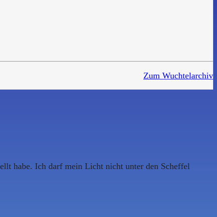
Zum Wuchtelarchiv
lt habe. Ich darf mein Licht nicht unter den Scheffel