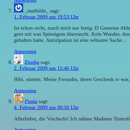
_mathilda_
sagt:
1. Februar 2009 um 19:53 Uhr
Ist schon recht, mach mich nur fertig :D Gemeine Able
gern mit was Spinnigem überrascht. Kein Wunder, dass 
gehalten hatte. Antizipation ist eine seltsame Sache…
Antworten
Etosha
sagt:
2. Februar 2009 um 15:46 Uhr
Hihi, stimmt. Meine Freundin, deren Geschenk er war,
Antworten
Paula
sagt:
4. Februar 2009 um 00:50 Uhr
Allerliebst, die Viecherln! Ich nähme Madame Tintenfi
Antworten