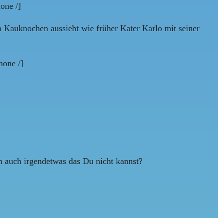
one /]
em Kauknochen aussieht wie früher Kater Karlo mit seiner
one /]
ch auch irgendetwas das Du nicht kannst?