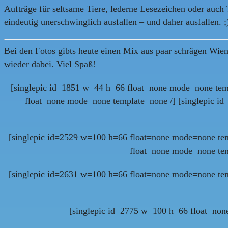
Aufträge für seltsame Tiere, lederne Lesezeichen oder auch
eindeutig unerschwinglich ausfallen – und daher ausfallen. ;
Bei den Fotos gibts heute einen Mix aus paar schrägen Wien
wieder dabei. Viel Spaß!
[singlepic id=1851 w=44 h=66 float=none mode=none tem
float=none mode=none template=none /] [singlepic 
[singlepic id=2529 w=100 h=66 float=none mode=none tem
float=none mode=none tem
[singlepic id=2631 w=100 h=66 float=none mode=none tem
[singlepic id=2775 w=100 h=66 float=non