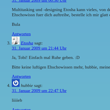
31. Januar 2009 um 00:50 Uhr
Multitasking und -designing Etosha kann vieles, von de
Ehschowissn fuer dich auftreibe, bestelle ich mir glatt
Bula
Antworten
Etosha
sagt:
31. Januar 2009 um 21:44 Uhr
Ja, Tobi! Einfach mal Ruhe geben. :D
Bitte keine luftigen Ehschowissen mehr, hubbie, meine 
Antworten
hubbie
sagt:
31. Januar 2009 um 22:47 Uhr
liiiieb
Antworten