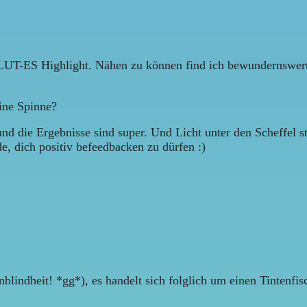
UT-ES Highlight. Nähen zu können find ich bewundernswert,
eine Spinne?
und die Ergebnisse sind super. Und Licht unter den Scheffel s
e, dich positiv befeedbacken zu dürfen :)
lindheit! *gg*), es handelt sich folglich um einen Tintenfi