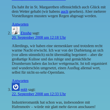
Da habt ihr in St. Margarethen offensichtlich auch Glück mit
dem Wetter gehabt (wir habens
auch
gesehen). Aber mehrere
Vorstellungen mussten wegen Regen abgesagt werden.
Antworten
Etosha
sagt:
20. September 2008 um 12:18 Uhr
Allerdings, wir haben eine sternenklare und trotzdem recht
warme Nacht erwischt. Ich war von der Darbietung an sich
(vor allem stimmlich) nicht übermäßig begeistert – aber die
großartige Kulisse und das ruhige und gemächliche
Drumherum haben das locker wettgemacht. Ist toll organisiert
und wunderschön umgesetzt, einen Ausflug allemal wert,
selbst für nicht-so-sehr-Opernfans.
Antworten
mkh
sagt:
22. September 2008 um 12:33 Uhr
Industrieromantik hat schon was, insbesondere mit
Hafenmotiv – würde mir glatt mehr davon anschauen!