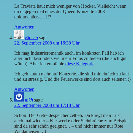
La Traviata haut mich weniger von Hocker. Vielleicht wenn
du dagegen mal eines der Queen-Konzerte 2008
dokumentierst…?!?
Antworten
Etosha
sagt:
22. September 2008 um 16:38 Uhr
Ich mag Industrieromantik auch, im konkreten Fall hab ich
aber nicht besonders viel mehr Fotos zu bieten (die auch gut
wären). Aber ich empfehle
diese Kategorie
.
Ich geh kaum mehr auf Konzerte, die sind mir einfach zu laut
und zu stressig. Und die Feuerwerke sind dort auch seltener. ;)
Antworten
mkh
sagt:
22. September 2008 um 17:18 Uhr
Schön! Der Getreidespeicher zetbeh. Da kriegt man Lust,
auch mal wieder – Kieswerke oder Steinbrüche zum Beispiel
sind da sehr schön geeignet… – und nicht immer nur Rote
Waldameisen! ;-)