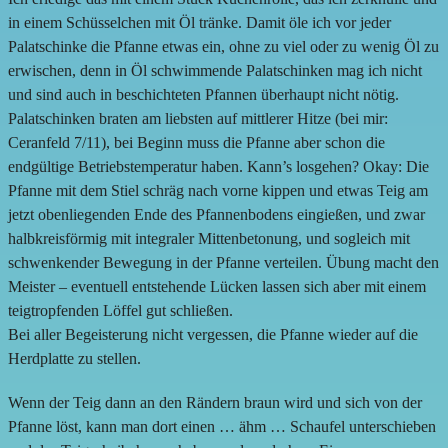
in einem Schüsselchen mit Öl tränke. Damit öle ich vor jeder
Palatschinke die Pfanne etwas ein, ohne zu viel oder zu wenig Öl zu
erwischen, denn in Öl schwimmende Palatschinken mag ich nicht
und sind auch in beschichteten Pfannen überhaupt nicht nötig.
Palatschinken braten am liebsten auf mittlerer Hitze (bei mir:
Ceranfeld 7/11), bei Beginn muss die Pfanne aber schon die
endgültige Betriebstemperatur haben. Kann’s losgehen? Okay: Die
Pfanne mit dem Stiel schräg nach vorne kippen und etwas Teig am
jetzt obenliegenden Ende des Pfannenbodens eingießen, und zwar
halbkreisförmig mit integraler Mittenbetonung, und sogleich mit
schwenkender Bewegung in der Pfanne verteilen. Übung macht den
Meister – eventuell entstehende Lücken lassen sich aber mit einem
teigtropfenden Löffel gut schließen.
Bei aller Begeisterung nicht vergessen, die Pfanne wieder auf die
Herdplatte zu stellen.
Wenn der Teig dann an den Rändern braun wird und sich von der
Pfanne löst, kann man dort einen … ähm … Schaufel unterschieben