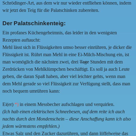
Schrödinger-Art, aus dem wir nur wieder entfliehen können, indem
wir jetzt den Teig für die Palatschinken zubereiten.
Der Palatschinkenteig:
Ein profanes Küchengeheimnis, das leider in den wenigsten
Rezepten auftaucht:
Mehl lässt sich in Flüssigkeiten umso besser einrühren, je dicker die
Flüssigkeit ist. Rührt man Mehl in eine Ei-Milch-Mischung ein, ist
man womöglich die nächsten zwei, drei
Tage
Stunden mit dem
Zerdrücken von Mehlklümpchen beschäftigt. Es soll ja auch Leute
geben, die daran Spaß haben, aber viel leichter gehts, wenn man
dem Mehl gerade so viel Flüssigkeit zur Verfügung stellt, dass man
noch bequem umrühren kann:
Ei(er)
*)
in einem Messbecher aufschlagen und verquirlen.
(Ich hab einen elektrischen Schneebesen, auf dem reite ich auch
nachts durch den Mondenschein – diese Anschaffung kann ich also
jedem wärmstens empfehlen.)
Etwas Salz und den Zucker dazurühren, und dann löffelweise das