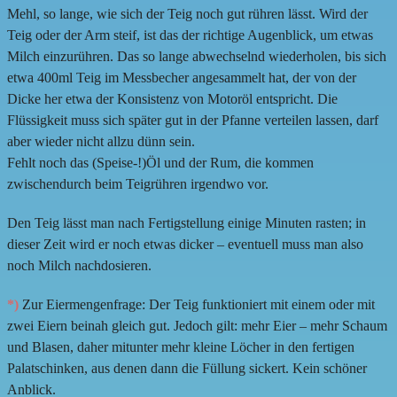
Mehl, so lange, wie sich der Teig noch gut rühren lässt. Wird der
Teig oder der Arm steif, ist das der richtige Augenblick, um etwas
Milch einzurühren. Das so lange abwechselnd wiederholen, bis sich
etwa 400ml Teig im Messbecher angesammelt hat, der von der
Dicke her etwa der Konsistenz von Motoröl entspricht. Die
Flüssigkeit muss sich später gut in der Pfanne verteilen lassen, darf
aber wieder nicht allzu dünn sein.
Fehlt noch das (Speise-!)Öl und der Rum, die kommen
zwischendurch beim Teigrühren irgendwo vor.
Den Teig lässt man nach Fertigstellung einige Minuten rasten; in
dieser Zeit wird er noch etwas dicker – eventuell muss man also
noch Milch nachdosieren.
*)
Zur Eiermengenfrage: Der Teig funktioniert mit einem oder mit
zwei Eiern beinah gleich gut. Jedoch gilt: mehr Eier – mehr Schaum
und Blasen, daher mitunter mehr kleine Löcher in den fertigen
Palatschinken, aus denen dann die Füllung sickert. Kein schöner
Anblick.