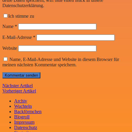
deine Daten speichern, wirf bitte einen Blick in unsere
Datenschutzerklärung.
Ich stimme zu
Name
*
E-Mail-Adresse
*
Website
Name, E-Mail-Adresse und Website in diesem Browser für
meinen nächsten Kommentar speichern.
Nächster Artikel
Vorheriger Artikel
Archiv
Wuchteln
Backförmchen
Blogroll
Impressum
Datenschutz