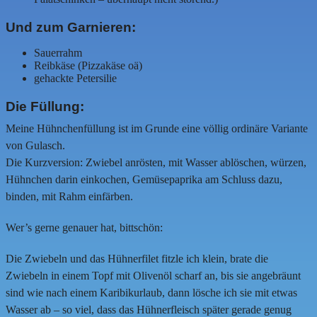
Und zum Garnieren:
Sauerrahm
Reibkäse (Pizzakäse oä)
gehackte Petersilie
Die Füllung:
Meine Hühnchenfüllung ist im Grunde eine völlig ordinäre Variante
von Gulasch.
Die Kurzversion: Zwiebel anrösten, mit Wasser ablöschen, würzen,
Hühnchen darin einkochen, Gemüsepaprika am Schluss dazu,
binden, mit Rahm einfärben.
Wer’s gerne genauer hat, bittschön:
Die Zwiebeln und das Hühnerfilet fitzle ich klein, brate die
Zwiebeln in einem Topf mit Olivenöl scharf an, bis sie angebräunt
sind wie nach einem Karibikurlaub, dann lösche ich sie mit etwas
Wasser ab – so viel, dass das Hühnerfleisch später gerade genug