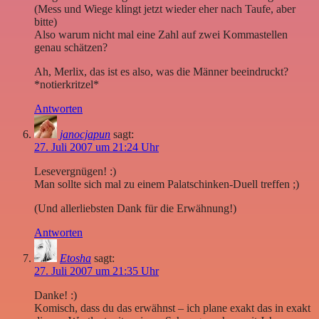
(Mess und Wiege klingt jetzt wieder eher nach Taufe, aber
bitte)
Also warum nicht mal eine Zahl auf zwei Kommastellen
genau schätzen?
Ah, Merlix, das ist es also, was die Männer beeindruckt?
*notierkritzel*
Antworten
janocjapun
sagt:
27. Juli 2007 um 21:24 Uhr
Lesevergnügen! :)
Man sollte sich mal zu einem Palatschinken-Duell treffen ;)
(Und allerliebsten Dank für die Erwähnung!)
Antworten
Etosha
sagt:
27. Juli 2007 um 21:35 Uhr
Danke! :)
Komisch, dass du das erwähnst – ich plane exakt das in exakt