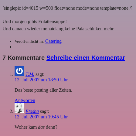
[singlepic id=4015 w=500 float=none mode=none template=none /]
Und morgen gibts Fritattensuppe!
Und danach wieder monatelang keine Palatschinken mehr.
Catering
Veröffentlicht in:
7 Kommentare
Schreibe einen Kommentar
T.M.
sagt:
12. Juli 2007 um 18:59 Uhr
Das beste posting aller Zeiten.
Antworten
Etosha
sagt:
12. Juli 2007 um 19:45 Uhr
Woher kam
das
denn?