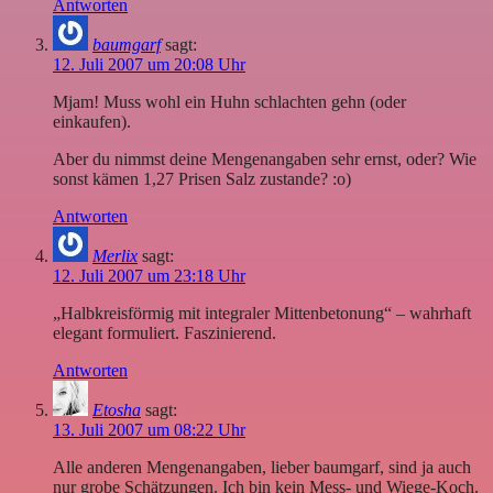
Antworten
baumgarf
sagt:
12. Juli 2007 um 20:08 Uhr
Mjam! Muss wohl ein Huhn schlachten gehn (oder
einkaufen).
Aber du nimmst deine Mengenangaben sehr ernst, oder? Wie
sonst kämen 1,27 Prisen Salz zustande? :o)
Antworten
Merlix
sagt:
12. Juli 2007 um 23:18 Uhr
„Halbkreisförmig mit integraler Mittenbetonung“ – wahrhaft
elegant formuliert. Faszinierend.
Antworten
Etosha
sagt:
13. Juli 2007 um 08:22 Uhr
Alle anderen Mengenangaben, lieber baumgarf, sind ja auch
nur grobe Schätzungen. Ich bin kein Mess- und Wiege-Koch.