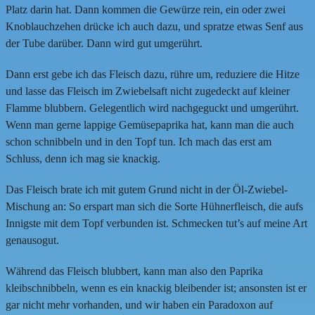
Platz darin hat. Dann kommen die Gewürze rein, ein oder zwei
Knoblauchzehen drücke ich auch dazu, und spratze etwas Senf aus
der Tube darüber. Dann wird gut umgerührt.
Dann erst gebe ich das Fleisch dazu, rühre um, reduziere die Hitze
und lasse das Fleisch im Zwiebelsaft nicht zugedeckt auf kleiner
Flamme blubbern. Gelegentlich wird nachgeguckt und umgerührt.
Wenn man gerne lappige Gemüsepaprika hat, kann man die auch
schon schnibbeln und in den Topf tun. Ich mach das erst am
Schluss, denn ich mag sie knackig.
Das Fleisch brate ich mit gutem Grund nicht in der Öl-Zwiebel-
Mischung an: So erspart man sich die Sorte Hühnerfleisch, die aufs
Innigste mit dem Topf verbunden ist. Schmecken tut’s auf meine Art
genausogut.
Während das Fleisch blubbert, kann man also den Paprika
kleibschnibbeln, wenn es ein knackig bleibender ist; ansonsten ist er
gar nicht mehr vorhanden, und wir haben ein Paradoxon auf