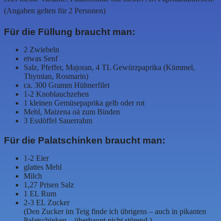
(Angaben gelten für 2 Personen)
Für die Füllung braucht man:
2 Zwiebeln
etwas Senf
Salz, Pfeffer, Majoran, 4 TL Gewürzpaprika (Kümmel,
Thymian, Rosmarin)
ca. 300 Gramm Hühnerfilet
1-2 Knoblauchzehen
1 kleinen Gemüsepaprika gelb oder rot
Mehl, Maizena oä zum Binden
3 Esslöffel Sauerrahm
Für die Palatschinken braucht man:
1-2 Eier
glattes Mehl
Milch
1,27 Prisen Salz
1 EL Rum
2-3 EL Zucker
(Den Zucker im Teig finde ich übrigens – auch in pikanten
Palatschinken – überhaupt nicht störend.)