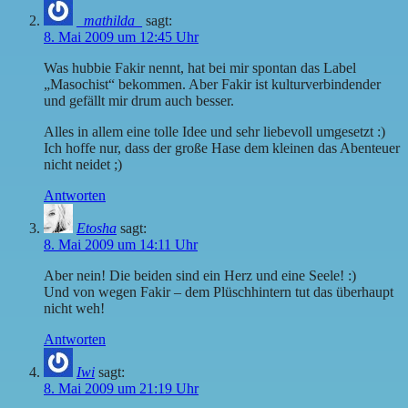
_mathilda_
sagt:
8. Mai 2009 um 12:45 Uhr
Was hubbie Fakir nennt, hat bei mir spontan das Label
„Masochist“ bekommen. Aber Fakir ist kulturverbindender
und gefällt mir drum auch besser.
Alles in allem eine tolle Idee und sehr liebevoll umgesetzt :)
Ich hoffe nur, dass der große Hase dem kleinen das Abenteuer
nicht neidet ;)
Antworten
Etosha
sagt:
8. Mai 2009 um 14:11 Uhr
Aber nein! Die beiden sind ein Herz und eine Seele! :)
Und von wegen Fakir – dem Plüschhintern tut das überhaupt
nicht weh!
Antworten
Iwi
sagt:
8. Mai 2009 um 21:19 Uhr