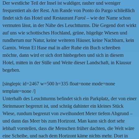
Der westliche Teil der Insel ist waldiger, rauher und weniger
frequentiert als der Rest. Am Rande von Ponto do Pargo schließlich
findet sich das Hotel und Restaurant
Farol
– wie der Name schon
vermuten lässt, in der Nähe des Leuchtturms. Die Gegend dort wirkt
auf uns wie schottisches Hochland, grüne, hügelige Wiesen und
rundherum nur Natur, keine weiteren Häuser, keine Nachbarn, kein
Garnix. Wenn El Hase mal in aller Ruhe ein Buch schreiben
möchte, dann wird er sich dort hinbegeben und sich in diesem
Hotel, mitten in der Stille und Weite dieser Landschaft, in Klausur
begeben.
[singlepic id=2467 w=500 h=335 float=none mode=none
template=none /]
Unterhalb des Leuchtturms befindet sich ein Parkplatz, der von einer
Steinmauer begrenzt ist, und schräg dahinter ein kleines Stück
Wiese, rundum begrenzt von zweihundert Meter tiefem Abgrund –
und dann das Meer bis zum Horizont. Man kann sich dort sehr
lebhaft vorstellen, dass die Menschen früher dachten, die Welt wäre
eine Scheibe, und nach dem Horizont käme nichts mehr. Dort in