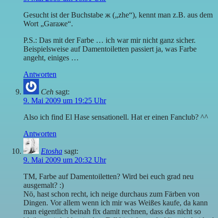
Gesucht ist der Buchstabe ж („zhe“), kennt man z.B. aus dem
Wort „Garaжe“.
P.S.: Das mit der Farbe … ich war mir nicht ganz sicher.
Beispielsweise auf Damentoiletten passiert ja, was Farbe
angeht, einiges …
Antworten
Ceh
sagt:
9. Mai 2009 um 19:25 Uhr
Also ich find El Hase sensationell. Hat er einen Fanclub? ^^
Antworten
Etosha
sagt:
9. Mai 2009 um 20:32 Uhr
TM, Farbe auf Damentoiletten? Wird bei euch grad neu
ausgemalt? :)
Nö, hast schon recht, ich neige durchaus zum Färben von
Dingen. Vor allem wenn ich mir was Weißes kaufe, da kann
man eigentlich beinah fix damit rechnen, dass das nicht so