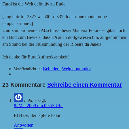
Farol ist die Welt definitiv zu Ende.
[singlepic id=2327 w=500 h=335 float=none mode=none
template=none /]
Und zum krönenden Abschluss dieser Madeira-Fotoreise gibts noch
ein Bild zum Beweis, dass
ich
auch dortgewesen bin, aufgenommen
am Strand bei der Flussmündung der Ribeira da Janela.
Ich danke für Eure Aufmerksamkeit!
Bebildert
,
Weltenbummler
Veröffentlicht in:
23 Kommentare
Schreibe einen Kommentar
hubbie
sagt:
8. Mai 2009 um 09:53 Uhr
El Hase, der tapfere Fakir
Antworten