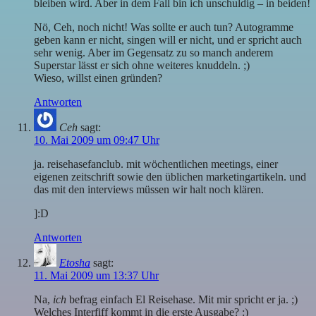
bleiben wird. Aber in dem Fall bin ich unschuldig – in beiden!
Nö, Ceh, noch nicht! Was sollte er auch tun? Autogramme
geben kann er nicht, singen will er nicht, und er spricht auch
sehr wenig. Aber im Gegensatz zu so manch anderem
Superstar lässt er sich ohne weiteres knuddeln. ;)
Wieso, willst einen gründen?
Antworten
Ceh
sagt:
10. Mai 2009 um 09:47 Uhr
ja. reisehasefanclub. mit wöchentlichen meetings, einer
eigenen zeitschrift sowie den üblichen marketingartikeln. und
das mit den interviews müssen wir halt noch klären.
]:D
Antworten
Etosha
sagt:
11. Mai 2009 um 13:37 Uhr
Na,
ich
befrag einfach El Reisehase. Mit mir spricht er ja. ;)
Welches Interfiff kommt in die erste Ausgabe? :)