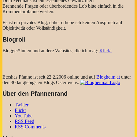
Dein Feedback ist ein essentielles Gewürz hier!
Brennende Fragen oder überbordendes Lob bitte einfach in die
Kommentarpfanne werfen.
Es ist ein privates Blog, daher erhebe ich keinen Anspruch auf
Objektivität oder Vollständigkeit.
Blogroll
Blogger*innen und andere Websites, die ich mag:
Klick!
Etoshas Pfanne ist seit 22.2.2006 online und auf
Blogheim.at
unter
den 30 langlebigsten Blogs Österreichs:
Über den Pfannenrand
Twitter
Flickr
YouTube
RSS Feed
RSS Comments