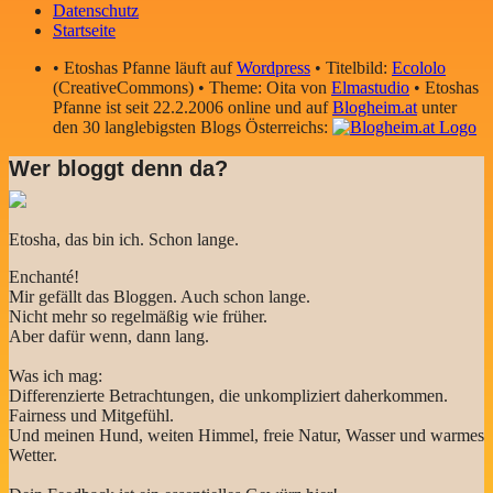
Datenschutz
Startseite
• Etoshas Pfanne läuft auf
Wordpress
• Titelbild:
Ecololo
(CreativeCommons) • Theme: Oita von
Elmastudio
• Etoshas
Pfanne ist seit 22.2.2006 online und auf
Blogheim.at
unter
den 30 langlebigsten Blogs Österreichs:
Wer bloggt denn da?
Etosha, das bin ich. Schon lange.
Enchanté!
Mir gefällt das Bloggen. Auch schon lange.
Nicht mehr so regelmäßig wie früher.
Aber dafür wenn, dann lang.
Was ich mag:
Differenzierte Betrachtungen, die unkompliziert daherkommen.
Fairness und Mitgefühl.
Und meinen Hund, weiten Himmel, freie Natur, Wasser und warmes
Wetter.