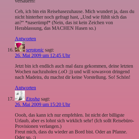
versauern!
Ceh, ich bin ein Reisehasezuhause. Mich wundert ja, dass du
nicht hinterher noch gefragt hast, „Und wie fühlt sich das
an?“ *naserümpf* (Nein, das ist kein Zeichen von
Herablassung, das MACHEN Hasen so.)
Antworten
serotonic
sagt:
26. Mai 2009 um 12:45 Uhr
Jetzt bin ich endlich auch mal dazu gekommen, deine letzten
Wochen nachzuholen (.oO ;)) und will sowasvon dringend
nach Madeira, du machst dir keine Vorstellung. So! Schön!
Antworten
Etosha
sagt:
26. Mai 2009 um 15:20 Uhr
Oooh, das kann ich nur empfehlen. Ist nicht der billigste
Urlaub, aber es lohnt sich wirklich sehr! (Ich sollt Reisebüro-
Provisionen verlangen.)
Freut mich, dass du wieder an Bord bist. Oder an Pfanne.
Oder so. ;)