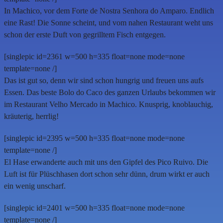
In Machico, vor dem Forte de Nostra Senhora do Amparo. Endlich
eine Rast! Die Sonne scheint, und vom nahen Restaurant weht uns
schon der erste Duft von gegrilltem Fisch entgegen.
[singlepic id=2361 w=500 h=335 float=none mode=none
template=none /]
Das ist gut so, denn wir sind schon hungrig und freuen uns aufs
Essen. Das beste Bolo do Caco des ganzen Urlaubs bekommen wir
im Restaurant Velho Mercado in Machico. Knusprig, knoblauchig,
kräuterig, herrlig!
[singlepic id=2395 w=500 h=335 float=none mode=none
template=none /]
El Hase erwanderte auch mit uns den Gipfel des Pico Ruivo. Die
Luft ist für Plüschhasen dort schon sehr dünn, drum wirkt er auch
ein wenig unscharf.
[singlepic id=2401 w=500 h=335 float=none mode=none
template=none /]