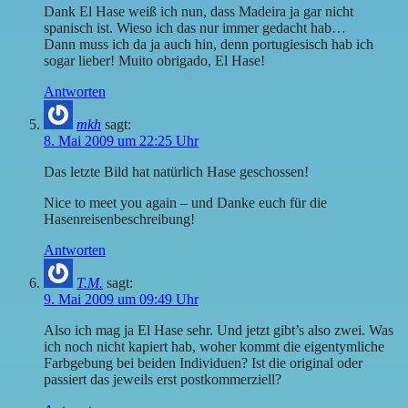
Dank El Hase weiß ich nun, dass Madeira ja gar nicht
spanisch ist. Wieso ich das nur immer gedacht hab…
Dann muss ich da ja auch hin, denn portugiesisch hab ich
sogar lieber! Muito obrigado, El Hase!
Antworten
mkh
sagt:
8. Mai 2009 um 22:25 Uhr
Das letzte Bild hat natürlich Hase geschossen!
Nice to meet you again – und Danke euch für die
Hasenreisenbeschreibung!
Antworten
T.M.
sagt:
9. Mai 2009 um 09:49 Uhr
Also ich mag ja El Hase sehr. Und jetzt gibt’s also zwei. Was
ich noch nicht kapiert hab, woher kommt die eigentymliche
Farbgebung bei beiden Individuen? Ist die original oder
passiert das jeweils erst postkommerziell?