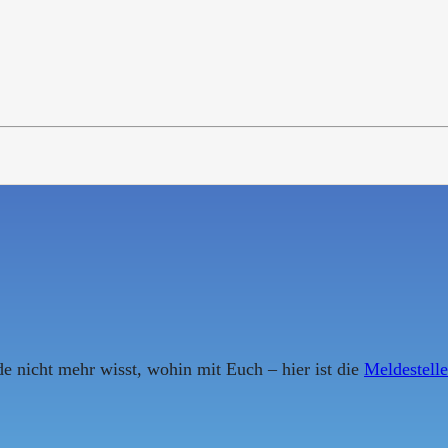
e nicht mehr wisst, wohin mit Euch – hier ist die
Meldestell