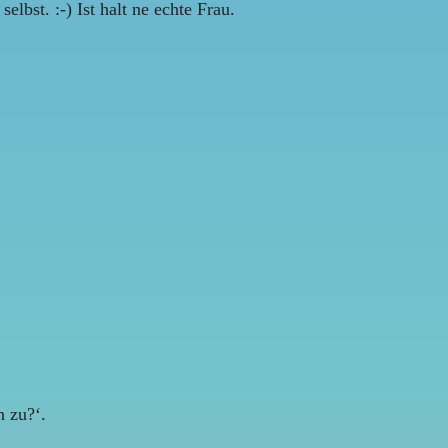
bst. :-) Ist halt ne echte Frau.
 zu?‘.