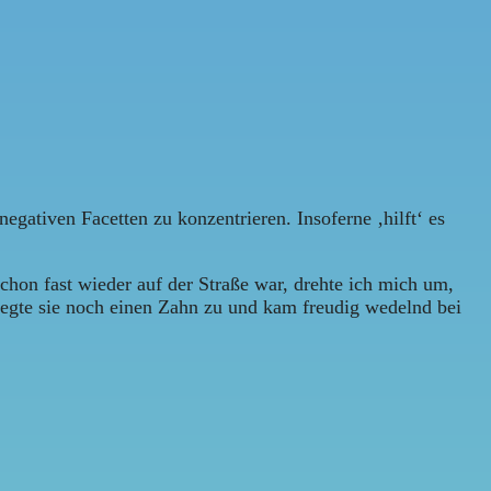
egativen Facetten zu konzentrieren. Insoferne ‚hilft‘ es
hon fast wieder auf der Straße war, drehte ich mich um,
 legte sie noch einen Zahn zu und kam freudig wedelnd bei