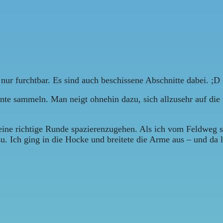
nur furchtbar. Es sind auch beschissene Abschnitte dabei. ;D
te sammeln. Man neigt ohnehin dazu, sich allzusehr auf die n
ne richtige Runde spazierenzugehen. Als ich vom Feldweg sc
zu. Ich ging in die Hocke und breitete die Arme aus – und da