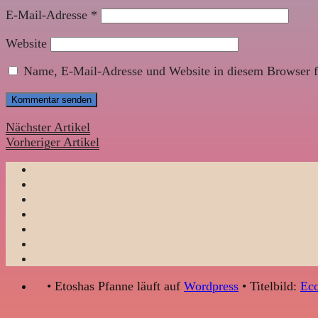
E-Mail-Adresse
*
Website
Name, E-Mail-Adresse und Website in diesem Browser f
Nächster Artikel
Vorheriger Artikel
• Etoshas Pfanne läuft auf
Wordpress
• Titelbild:
Eco