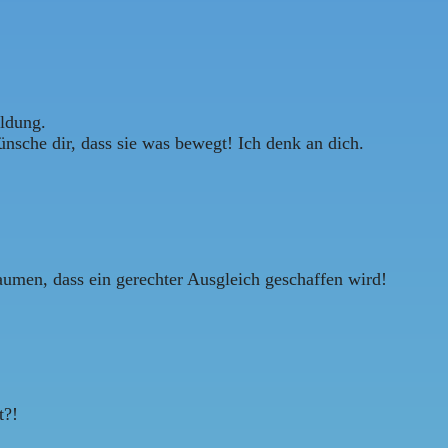
ldung.
nsche dir, dass sie was bewegt! Ich denk an dich.
Daumen, dass ein gerechter Ausgleich geschaffen wird!
t?!