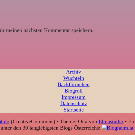
ür meinen nächsten Kommentar speichern.
Archiv
Wuchteln
Backförmchen
Blogroll
Impressum
Datenschutz
Startseite
lolo
(CreativeCommons) • Theme: Oita von
Elmastudio
• Eto
unter den 30 langlebigsten Blogs Österreichs: