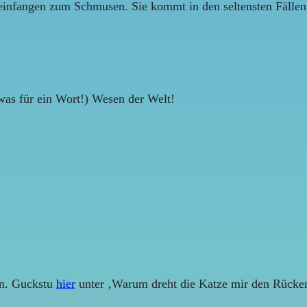
infangen zum Schmusen. Sie kommt in den seltensten Fällen sel
was für ein Wort!) Wesen der Welt!
in. Guckstu
hier
unter ‚Warum dreht die Katze mir den Rücken