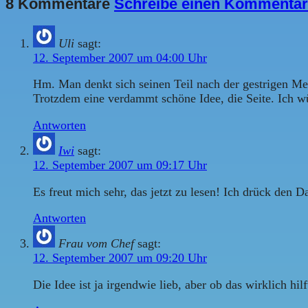
8 Kommentare
Schreibe einen Kommentar
Uli
sagt:
12. September 2007 um 04:00 Uhr
Hm. Man denkt sich seinen Teil nach der gestrigen Me
Trotzdem eine verdammt schöne Idee, die Seite. Ich wü
Antworten
Iwi
sagt:
12. September 2007 um 09:17 Uhr
Es freut mich sehr, das jetzt zu lesen! Ich drück den 
Antworten
Frau vom Chef
sagt:
12. September 2007 um 09:20 Uhr
Die Idee ist ja irgendwie lieb, aber ob das wirklich hilf