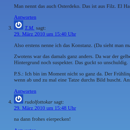
Man nennt das auch Osterdeko. Das ist aus Filz. El H
Antworten
T.M.
sagt:
29. März 2010 um 15:40 Uhr
Also erstens nenne ich das Konstanz. (Da sieht man m
Zwotens war das damals ganz anders. Da war der gelbe
Hintergrund noch suspekter. Das guckt so unschuldig.
P.S.: Ich bin im Moment nicht so ganz da. Der Frühl
wenn ab und zu mal eine Tatze durchs Bild huscht. An
Antworten
rudolfottokar
sagt:
29. März 2010 um 15:48 Uhr
na dann frohes eierpecken!