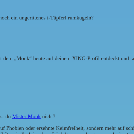
noch ein ungerittenes i-Tüpferl rumkugeln?
it dem „Monk“ heute auf deinem XING-Profil entdeckt und tats
nst du
Mister Monk
nicht?
auf Phobien oder ersehnte Keimfreiheit, sondern mehr auf schi