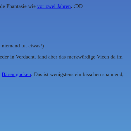
nde Phantasie wie
vor zwei Jahren
. :DD
 niemand tut etwas!)
ieder in Verdacht, fand aber das merkwürdige Viech da im
m
Bären gucken
. Das ist wenigstens ein bisschen spannend,