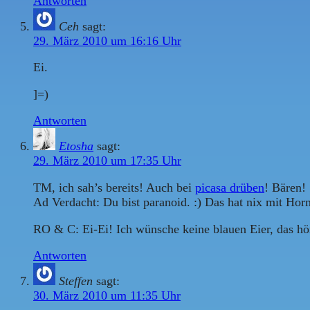
Antworten
Ceh
sagt:
29. März 2010 um 16:16 Uhr
Ei.
]=)
Antworten
Etosha
sagt:
29. März 2010 um 17:35 Uhr
TM, ich sah’s bereits! Auch bei
picasa drüben
! Bären!
Ad Verdacht: Du bist paranoid. :) Das hat nix mit Hor
RO & C: Ei-Ei! Ich wünsche keine blauen Eier, das hö
Antworten
Steffen
sagt:
30. März 2010 um 11:35 Uhr