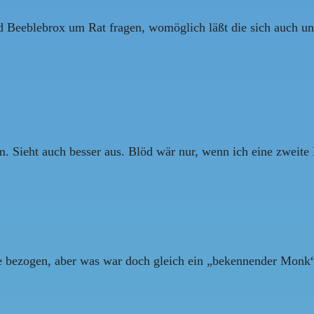
d Beeblebrox um Rat fragen, womöglich läßt die sich auch 
Sieht auch besser aus. Blöd wär nur, wenn ich eine zweite L
le bezogen, aber was war doch gleich ein „bekennender Monk“