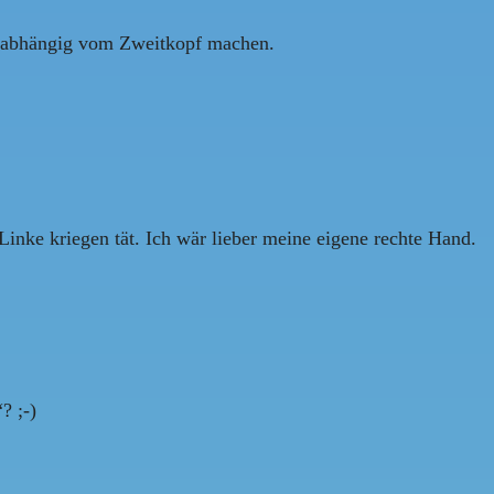
unabhängig vom Zweitkopf machen.
inke kriegen tät. Ich wär lieber meine eigene rechte Hand.
? ;-)