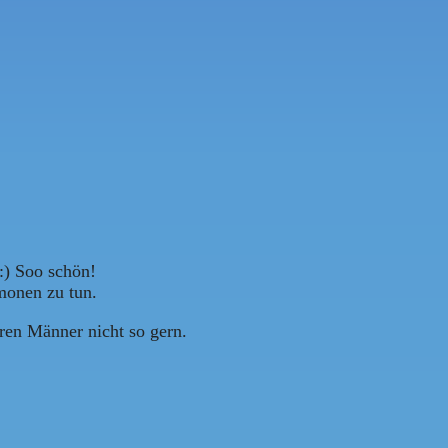
 :) Soo schön!
monen zu tun.
ren Männer nicht so gern.