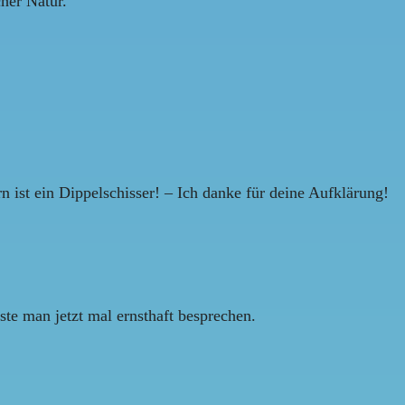
cher Natur.
n ist ein Dippelschisser! – Ich danke für deine Aufklärung!
te man jetzt mal ernsthaft besprechen.