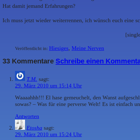
Hat damit jemand Erfahrungen?
Ich muss jetzt wieder weiterrennen, ich wünsch euch eine s
[sing
Hiesiges
,
Meine Nerven
Veröffentlicht in:
33 Kommentare
Schreibe einen Komment
T.M.
sagt:
29. März 2010 um 15:14 Uhr
Waaaahhh!!! El hase gemeuchelt, den Wanst aufgeschlit
sowas? – Was für eine perverse Welt! Es ist einfach u
Antworten
Etosha
sagt:
29. März 2010 um 15:24 Uhr