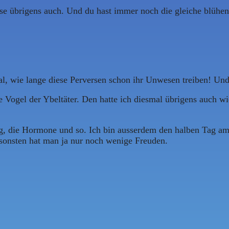
ase übrigens auch. Und du hast immer noch die gleiche blühe
al, wie lange diese Perversen schon ihr Unwesen treiben! Und
 Vogel der Ybeltäter. Den hatte ich diesmal übrigens auch w
ing, die Hormone und so. Ich bin ausserdem den halben Tag a
sonsten hat man ja nur noch wenige Freuden.