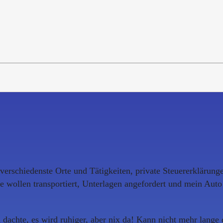
 verschiedenste Orte und Tätigkeiten, private Steuererklärung
 wollen transportiert, Unterlagen angefordert und mein Auto
 dachte, es wird ruhiger, aber nix da! Kann nicht mehr lange 