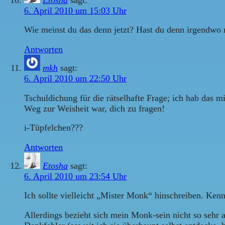
6. April 2010 um 15:03 Uhr
Wie meinst du das denn jetzt? Hast du denn irgendwo 
Antworten
mkh
sagt:
6. April 2010 um 22:50 Uhr
Tschuldichung für die rätselhafte Frage; ich hab das m
Weg zur Weisheit war, dich zu fragen!
i-Tüpfelchen???
Antworten
Etosha
sagt:
6. April 2010 um 23:54 Uhr
Ich sollte vielleicht „Mister Monk“ hinschreiben. Ken
Allerdings bezieht sich mein Monk-sein nicht so sehr 