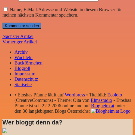
Name, E-Mail-Adresse und Website in diesem Browser für
meinen nächsten Kommentar speichern.
Nächster Artikel
Vorheriger Artikel
Archiv
Wuchteln
Backförmchen
Blogroll
Impressum
Datenschutz
Startseite
• Etoshas Pfanne läuft auf
Wordpress
• Titelbild:
Ecololo
(CreativeCommons) • Theme: Oita von
Elmastudio
• Etoshas
Pfanne ist seit 22.2.2006 online und auf
Blogheim.at
unter
den 30 langlebigsten Blogs Österreichs:
Wer bloggt denn da?