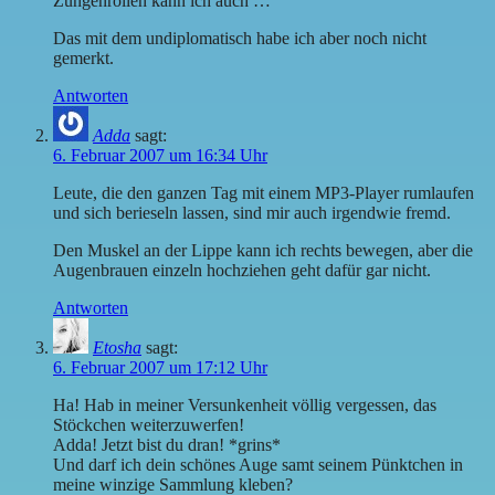
Zungenrollen kann ich auch …
Das mit dem undiplomatisch habe ich aber noch nicht
gemerkt.
Antworten
Adda
sagt:
6. Februar 2007 um 16:34 Uhr
Leute, die den ganzen Tag mit einem MP3-Player rumlaufen
und sich berieseln lassen, sind mir auch irgendwie fremd.
Den Muskel an der Lippe kann ich rechts bewegen, aber die
Augenbrauen einzeln hochziehen geht dafür gar nicht.
Antworten
Etosha
sagt:
6. Februar 2007 um 17:12 Uhr
Ha! Hab in meiner Versunkenheit völlig vergessen, das
Stöckchen weiterzuwerfen!
Adda! Jetzt bist du dran! *grins*
Und darf ich dein schönes Auge samt seinem Pünktchen in
meine winzige Sammlung kleben?