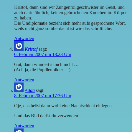
Kristof, dann sind wir Zungenrollgeschwister im Geist, und
auch darin ähnlich, keinen gebrochenen Knochen im Körper
zu haben.
Die Undiplomatie bezieht sich mehr aufs gesprochene Wort,
weils nicht ganz so überdacht ist wie das schriftliche.
Antworten
Kristof
sagt:
6. Februar 2007 um 18:23 Uhr
Gut, dann wundert’s mich nicht …
(Ach ja, die Pupillenbilder …)
Antworten
Adda
sagt:
8. Februar 2007 um 17:36 Uhr
Oje, das heißt dann wohl eine Nachtschicht einlegen…
Und das Bild darfst du verwenden!
Antworten