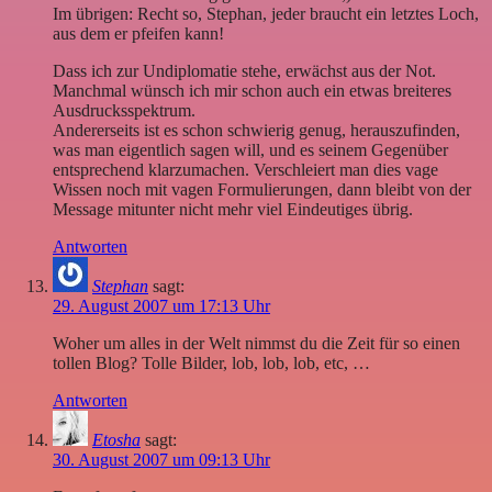
Im übrigen: Recht so, Stephan, jeder braucht ein letztes Loch,
aus dem er pfeifen kann!
Dass ich zur Undiplomatie stehe, erwächst aus der Not.
Manchmal wünsch ich mir schon auch ein etwas breiteres
Ausdrucksspektrum.
Andererseits ist es schon schwierig genug, herauszufinden,
was man eigentlich sagen will, und es seinem Gegenüber
entsprechend klarzumachen. Verschleiert man dies vage
Wissen noch mit vagen Formulierungen, dann bleibt von der
Message mitunter nicht mehr viel Eindeutiges übrig.
Antworten
Stephan
sagt:
29. August 2007 um 17:13 Uhr
Woher um alles in der Welt nimmst du die Zeit für so einen
tollen Blog? Tolle Bilder, lob, lob, lob, etc, …
Antworten
Etosha
sagt:
30. August 2007 um 09:13 Uhr