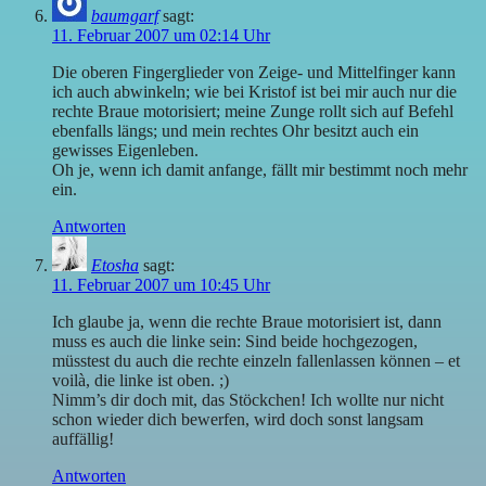
baumgarf
sagt:
11. Februar 2007 um 02:14 Uhr
Die oberen Fingerglieder von Zeige- und Mittelfinger kann
ich auch abwinkeln; wie bei Kristof ist bei mir auch nur die
rechte Braue motorisiert; meine Zunge rollt sich auf Befehl
ebenfalls längs; und mein rechtes Ohr besitzt auch ein
gewisses Eigenleben.
Oh je, wenn ich damit anfange, fällt mir bestimmt noch mehr
ein.
Antworten
Etosha
sagt:
11. Februar 2007 um 10:45 Uhr
Ich glaube ja, wenn die rechte Braue motorisiert ist, dann
muss es auch die linke sein: Sind beide hochgezogen,
müsstest du auch die rechte einzeln fallenlassen können – et
voilà, die linke ist oben. ;)
Nimm’s dir doch mit, das Stöckchen! Ich wollte nur nicht
schon wieder dich bewerfen, wird doch sonst langsam
auffällig!
Antworten