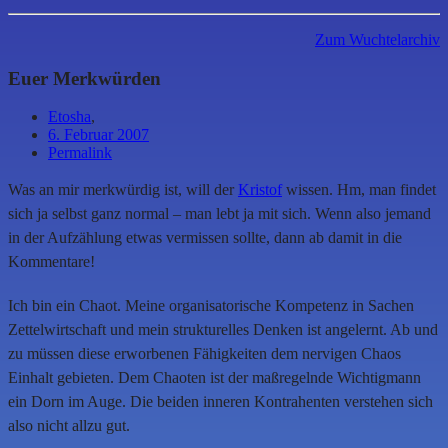
Zum Wuchtelarchiv
Euer Merkwürden
Etosha
,
6. Februar 2007
Permalink
Was an mir merkwürdig ist, will der
Kristof
wissen. Hm, man findet
sich ja selbst ganz normal – man lebt ja mit sich. Wenn also jemand
in der Aufzählung etwas vermissen sollte, dann ab damit in die
Kommentare!
Ich bin ein Chaot. Meine organisatorische Kompetenz in Sachen
Zettelwirtschaft und mein strukturelles Denken ist angelernt. Ab und
zu müssen diese erworbenen Fähigkeiten dem nervigen Chaos
Einhalt gebieten. Dem Chaoten ist der maßregelnde Wichtigmann
ein Dorn im Auge. Die beiden inneren Kontrahenten verstehen sich
also nicht allzu gut.