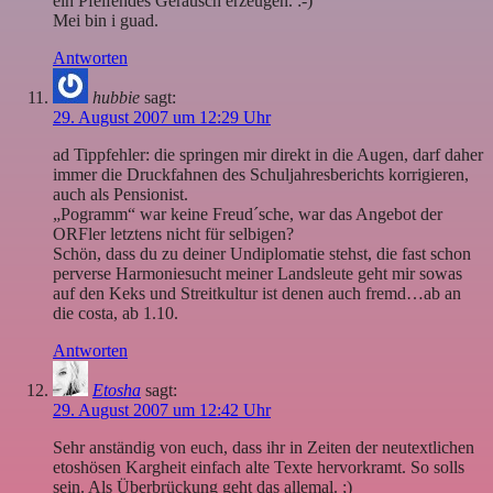
ein Pfeifendes Geräusch erzeugen. :-)
Mei bin i guad.
Antworten
hubbie
sagt:
29. August 2007 um 12:29 Uhr
ad Tippfehler: die springen mir direkt in die Augen, darf daher
immer die Druckfahnen des Schuljahresberichts korrigieren,
auch als Pensionist.
„Pogramm“ war keine Freud´sche, war das Angebot der
ORFler letztens nicht für selbigen?
Schön, dass du zu deiner Undiplomatie stehst, die fast schon
perverse Harmoniesucht meiner Landsleute geht mir sowas
auf den Keks und Streitkultur ist denen auch fremd…ab an
die costa, ab 1.10.
Antworten
Etosha
sagt:
29. August 2007 um 12:42 Uhr
Sehr anständig von euch, dass ihr in Zeiten der neutextlichen
etoshösen Kargheit einfach alte Texte hervorkramt. So solls
sein. Als Überbrückung geht das allemal. ;)