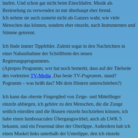
laufen. Und schon gar nicht beim Einschlafen. Musik als
Berieselung zu verwenden ist mir überhaupt eher fremd.
Ich nehme sie auch zumeist nicht als Ganzes wahr, wie viele
Menschen das können, sondern eher einzeln, nach Instrumenten und
Stimme getrennt.
Ich finde immer Tippfehler. Zuletzt sogar in den Nachrichten in
einer Nahaufnahme der Schriftform des neuen
Regierungsprogrammes.
(Apropos Programm, wer hat noch bemerkt, dass auf der Titelseite
des vorletzten
TV-Media
‚Das beste TV-
Pogramm
‚ stand?
Pogramm – was heißt das? Mit dem Hintern unterschrieben?)
Ich kann das oberste Fingerglied von Zeige- und Mittelfinger
einzeln abbiegen, ich gehöre zu den Menschen, die die Zunge
seitlich einrollen und die Brauen einzeln hochziehen können, ich
habe einen lumbosacralen Übergangswirbel, auch als LWK 5
bekannt, und ein Feuermal über der Oberlippe. Außerdem hab ich
einen Muskel links unterhalb der Unterlippe, den ich einzeln