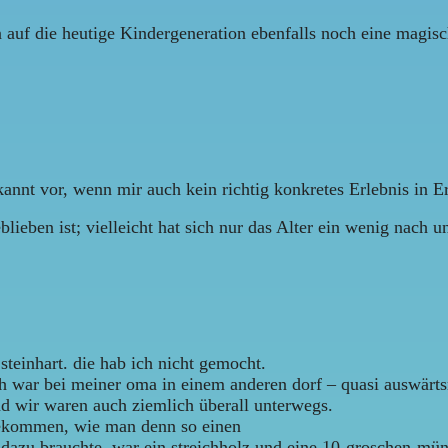
auf die heutige Kindergeneration ebenfalls noch eine magisc
nt vor, wenn mir auch kein richtig konkretes Erlebnis in Er
blieben ist; vielleicht hat sich nur das Alter ein wenig nach 
teinhart. die hab ich nicht gemocht.
ich war bei meiner oma in einem anderen dorf – quasi auswärts
nd wir waren auch ziemlich überall unterwegs.
 bekommen, wie man denn so einen
zu brauchte, war ein streichholz und eine 10-groschen-münz