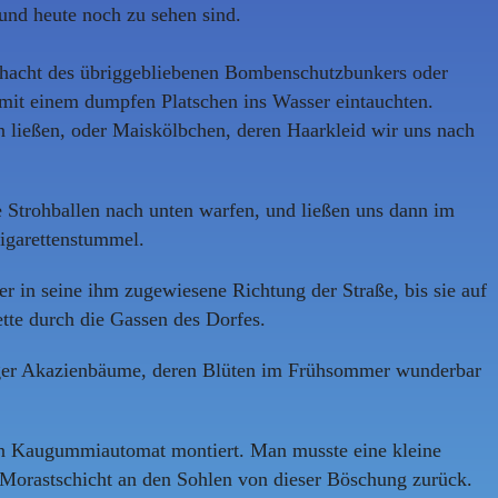
und heute noch zu sehen sind.
schacht des übriggebliebenen Bombenschutzbunkers oder
 mit einem dumpfen Platschen ins Wasser eintauchten.
 ließen, oder Maiskölbchen, deren Haarkleid wir uns nach
e Strohballen nach unten warfen, und ließen uns dann im
igarettenstummel.
er in seine ihm zugewiesene Richtung der Straße, bis sie auf
ette durch die Gassen des Dorfes.
diger Akazienbäume, deren Blüten im Frühsommer wunderbar
ein Kaugummiautomat montiert. Man musste eine kleine
 Morastschicht an den Sohlen von dieser Böschung zurück.