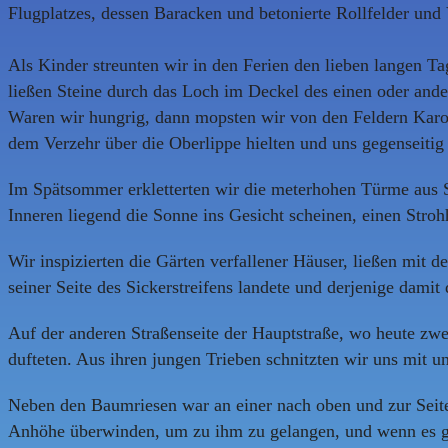
Flugplatzes, dessen Baracken und betonierte Rollfelder un
Als Kinder streunten wir in den Ferien den lieben langen 
ließen Steine durch das Loch im Deckel des einen oder ande
Waren wir hungrig, dann mopsten wir von den Feldern Karot
dem Verzehr über die Oberlippe hielten und uns gegenseitig 
Im Spätsommer erkletterten wir die meterhohen Türme aus St
Inneren liegend die Sonne ins Gesicht scheinen, einen St
Wir inspizierten die Gärten verfallener Häuser, ließen mit d
seiner Seite des Sickerstreifens landete und derjenige dami
Auf der anderen Straßenseite der Hauptstraße, wo heute z
dufteten. Aus ihren jungen Trieben schnitzten wir uns mit 
Neben den Baumriesen war an einer nach oben und zur Seit
Anhöhe überwinden, um zu ihm zu gelangen, und wenn es ge