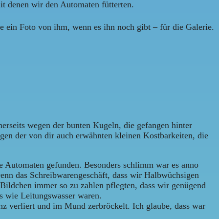
it denen wir den Automaten fütterten.
 ein Foto von ihm, wenn es ihn noch gibt – für die Galerie.
rseits wegen der bunten Kugeln, die gefangen hinter
gen der von dir auch erwähnten kleinen Kostbarkeiten, die
 die Automaten gefunden. Besonders schlimm war es anno
Denn das Schreibwarengeschäft, dass wir Halbwüchsigen
 Bildchen immer so zu zahlen pflegten, dass wir genügend
os wie Leitungswasser waren.
z verliert und im Mund zerbröckelt. Ich glaube, dass war