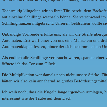
Todesmutig klingelten wir an ihrer Tür, bereit, dem Backofen
auf einzelne Schillinge wechseln könne. Sie verschwand im 
Schillingmünzen mitgebracht. Unseren Geldschein wollte sie 
Unbändige Vorfreude erfüllte uns, als wir die Straße überq
Automaten. Erst warf einer von uns eine Münze ein und dreht
Automatenklappe fest zu, hinter der sich bestimmt schon 
Als endlich alle Schillinge verbraucht waren, spannte einer
öffnete ich das Tor zum Glück.
Die Multiplikation war damals noch nicht unsere Stärke. Fü
hätten wir also kein annähernd so großes Beförderungsmitte
Ich weiß noch, dass die Kugeln lange irgendwo rumlagen, bi
interessant wie die Taube auf dem Dach.