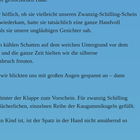
r höflich, ob sie vielleicht unseren Zwanzig-Schilling-Schein
wiederkam, hatte sie tatsächlich eine ganze Handvoll
ls sie unsere ungläubigen Gesichter sah.
h im kühlen Schatten auf dem weichen Untergrund vor dem
und die ganze Zeit hielten wir die silberne
bruch freuten.
, wir blickten uns mit großen Augen gespannt an – dann
hinter der Klappe zum Vorschein. Für zwanzig Schilling
lächerlichen, einzelnen Reihe der Kaugummikugeln gefüllt.
 Kind ist, ist der Spatz in der Hand nicht annähernd so