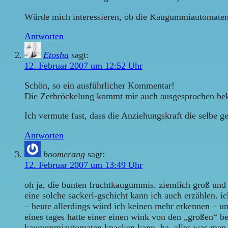
Würde mich interessieren, ob die Kaugummiautomaten 
Antworten
Etosha
sagt:
12. Februar 2007 um 12:52 Uhr
Schön, so ein ausführlicher Kommentar!
Die Zerbröckelung kommt mir auch ausgesprochen bekan
Ich vermute fast, dass die Anziehungskraft die selbe ge
Antworten
boomerang
sagt:
12. Februar 2007 um 13:49 Uhr
oh ja, die bunten fruchtkaugummis. ziemlich groß und s
eine solche sackerl-gschicht kann ich auch erzählen. 
– heute allerdings würd ich keinen mehr erkennen – u
eines tages hatte einer einen wink von den „großen“
kaugummiautomaten knacken kann. ha, alles was man da