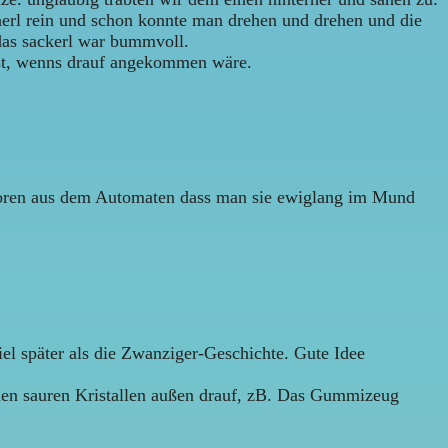
cherl rein und schon konnte man drehen und drehen und die
 das sackerl war bummvoll.
usst, wenns drauf angekommen wäre.
froren aus dem Automaten dass man sie ewiglang im Mund
iel später als die Zwanziger-Geschichte. Gute Idee
 den sauren Kristallen außen drauf, zB. Das Gummizeug