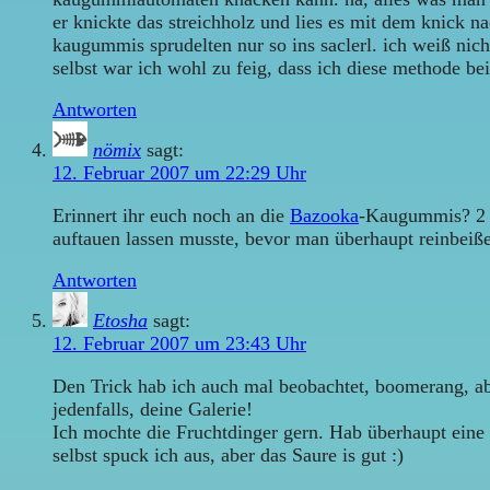
er knickte das streichholz und lies es mit dem knick 
kaugummis sprudelten nur so ins saclerl. ich weiß nic
selbst war ich wohl zu feig, dass ich diese methode b
Antworten
nömix
sagt:
12. Februar 2007 um 22:29 Uhr
Erinnert ihr euch noch an die
Bazooka
-Kaugummis? 2 S
auftauen lassen musste, bevor man überhaupt reinbei
Antworten
Etosha
sagt:
12. Februar 2007 um 23:43 Uhr
Den Trick hab ich auch mal beobachtet, boomerang, abe
jedenfalls, deine Galerie!
Ich mochte die Fruchtdinger gern. Hab überhaupt eine
selbst spuck ich aus, aber das Saure is gut :)