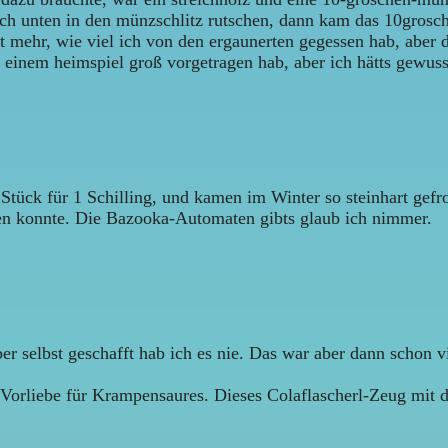
nach unten in den münzschlitz rutschen, dann kam das 10gros
ht mehr, wie viel ich von den ergaunerten gegessen hab, aber
ei einem heimspiel groß vorgetragen hab, aber ich hätts gew
tück für 1 Schilling, und kamen im Winter so steinhart ge
ßen konnte. Die Bazooka-Automaten gibts glaub ich nimmer.
r selbst geschafft hab ich es nie. Das war aber dann schon v
 Vorliebe für Krampensaures. Dieses Colaflascherl-Zeug mit