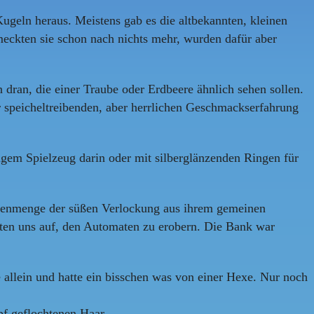
geln heraus. Meistens gab es die altbekannten, kleinen
ckten sie schon nach nichts mehr, wurden dafür aber
ran, die einer Traube oder Erdbeere ähnlich sehen sollen.
 speicheltreibenden, aber herrlichen Geschmackserfahrung
gem Spielzeug darin oder mit silberglänzenden Ringen für
iesenmenge der süßen Verlockung aus ihrem gemeinen
hten uns auf, den Automaten zu erobern. Die Bank war
 allein und hatte ein bisschen was von einer Hexe. Nur noch
pf geflochtenen Haar.