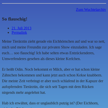
Zum Wuchtelarchiv
So flauschig!
21. Juli 2013
Permalink
Meine Tierärztin zieht gerade ein Eichhörnchen auf und war so nett,
mich und meine Freundin zur privaten Show einzuladen. Ich sage
euch… soo flauschig! Ich habe selten etwas Entzückenderes,
Umwerfenderes gesehen als dieses kleine Kerlchen.
Er heißt Odin. Noch bekommt er Milch, aber er hat schon kleine
Zähnchen bekommen und kann jetzt auch schon Kekse knabbern.
Die meiste Zeit verbringt er aber noch schlafend in der Kapuze der
aufopfernden Tierärztin, die sich seit Tagen mit dem Rücken
nirgends mehr angelehnt hat.
Hab ich erwähnt, dass er unglaublich putzig ist? (Der Eichhorn,