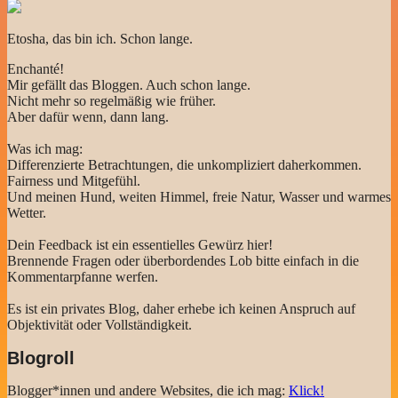
Etosha, das bin ich. Schon lange.
Enchanté!
Mir gefällt das Bloggen. Auch schon lange.
Nicht mehr so regelmäßig wie früher.
Aber dafür wenn, dann lang.
Was ich mag:
Differenzierte Betrachtungen, die unkompliziert daherkommen.
Fairness und Mitgefühl.
Und meinen Hund, weiten Himmel, freie Natur, Wasser und warmes
Wetter.
Dein Feedback ist ein essentielles Gewürz hier!
Brennende Fragen oder überbordendes Lob bitte einfach in die
Kommentarpfanne werfen.
Es ist ein privates Blog, daher erhebe ich keinen Anspruch auf
Objektivität oder Vollständigkeit.
Blogroll
Blogger*innen und andere Websites, die ich mag:
Klick!