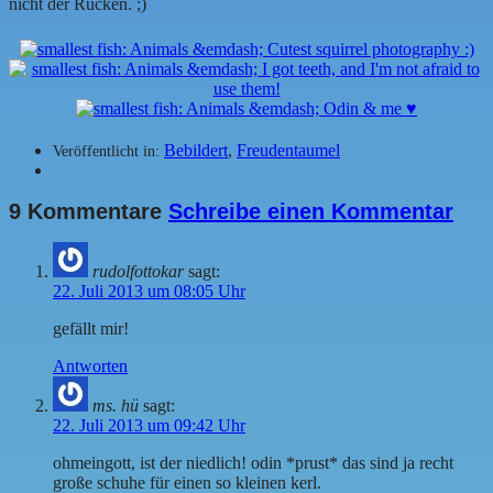
nicht der Rücken. ;)
Bebildert
,
Freudentaumel
Veröffentlicht in:
9 Kommentare
Schreibe einen Kommentar
rudolfottokar
sagt:
22. Juli 2013 um 08:05 Uhr
gefällt mir!
Antworten
ms. hü
sagt:
22. Juli 2013 um 09:42 Uhr
ohmeingott, ist der niedlich! odin *prust* das sind ja recht
große schuhe für einen so kleinen kerl.