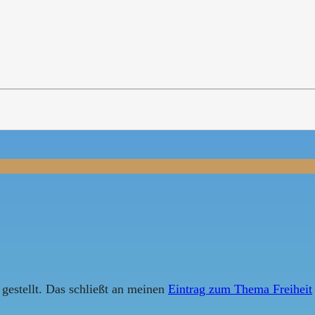
2
gestellt. Das schließt an meinen
Eintrag zum Thema Freiheit