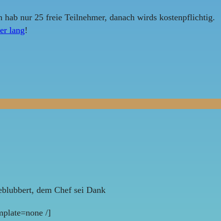
h hab nur 25 freie Teilnehmer, danach wirds kostenpflichtig.
ier lang
!
eblubbert, dem Chef sei Dank
plate=none /]