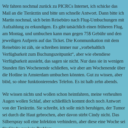
Wir fahren nochmal zurück zu PICRCs Internet, ich schicke das
Mail an die Tierärztin und bitte um schnelle Antwort. Dann bitte ich
Martin nochmal, sich beim Reisebüro nach Flug-Umbuchungen mit
Aufzahlung zu erkundigen. Es gibt tatsächlich einen früheren Flug,
am Montag, und umbuchen kann man gegen 75$ Gebühr und den
jeweiligen Aufpreis auf das Ticket. Die Kommunikation mit dem
Reisebüro ist zäh, sie schreiben immer nur „vorbehaltlich
Verfügbarkeit zum Buchungszeitpunkt“, aber wie ebendiese
Verfügbarkeit aussieht, das sagen sie nicht. Nur dass sie in wenigen
Stunden fürs Wochenende schließen, wir aber am Wochenende über
die Hotline in Amsterdam umbuchen könnten. Gut zu wissen, aber
blöd, so ohne funktionierendes Telefon. Es ist halb zehn abends.
Wir wissen nichts und wollen schon heimfahren, meine verheulten
Augen wollen Schlaf, aber schließlich kommt doch noch Antwort
von der Tierärztin. Sie schreibt, ich solle mich beruhigen, der Tumor
sei durch die Haut gebrochen, aber davon stirbt Cindy nicht. Das
Silberspray soll eine Infektion verhindern, aber diese eine Woche sei