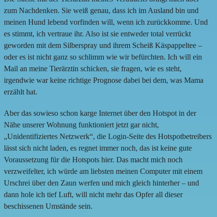
zum Nachdenken. Sie weiß genau, dass ich im Ausland bin und
meinen Hund lebend vorfinden will, wenn ich zurückkomme. Und
es stimmt, ich vertraue ihr. Also ist sie entweder total verrückt
geworden mit dem Silberspray und ihrem Scheiß Käspappeltee –
oder es ist nicht ganz so schlimm wie wir befürchten. Ich will ein
Mail an meine Tierärztin schicken, sie fragen, wie es steht,
irgendwie war keine richtige Prognose dabei bei dem, was Mama
erzählt hat.
Aber das sowieso schon karge Internet über den Hotspot in der
Nähe unserer Wohnung funktioniert jetzt gar nicht,
„Unidentifiziertes Netzwerk“, die Login-Seite des Hotspotbetreibers
lässt sich nicht laden, es regnet immer noch, das ist keine gute
Voraussetzung für die Hotspots hier. Das macht mich noch
verzweifelter, ich würde am liebsten meinen Computer mit einem
Urschrei über den Zaun werfen und mich gleich hinterher – und
dann hole ich tief Luft, will nicht mehr das Opfer all dieser
beschissenen Umstände sein.