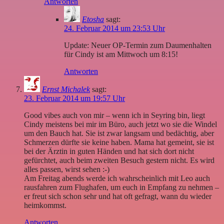
Antworten
Etosha
sagt:
24. Februar 2014 um 23:53 Uhr
Update: Neuer OP-Termin zum Daumenhalten
für Cindy ist am Mittwoch um 8:15!
Antworten
Ernst Michalek
sagt:
23. Februar 2014 um 19:57 Uhr
Good vibes auch von mir – wenn ich in Seyring bin, liegt
Cindy meistens bei mir im Büro, auch jetzt wo sie die Windel
um den Bauch hat. Sie ist zwar langsam und bedächtig, aber
Schmerzen dürfte sie keine haben. Mama hat gemeint, sie ist
bei der Ärztin in guten Händen und hat sich dort nicht
gefürchtet, auch beim zweiten Besuch gestern nicht. Es wird
alles passen, wirst sehen :-)
Am Freitag abends werde ich wahrscheinlich mit Leo auch
rausfahren zum Flughafen, um euch in Empfang zu nehmen –
er freut sich schon sehr und hat oft gefragt, wann du wieder
heimkommst.
Antworten