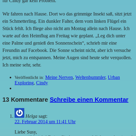
für Cindy gar kein Problem.
Wir fahren nach Hause. Dort wo das grimmige Insekt saß, sitzt jetzt
ein Schmetterling. Ein dunkler Falter, dem vom linken Flügel ein
Stück fehlt. Ich fliege also nicht am Montag allein nach Hause. Ich
warte auf den Heimflug am Freitag wie geplant. „Leg dich unter
eine Palme und genieß den Sonnenschein“, schrieb mir eine
Freundin auf Facebook. Die Sonne scheint nicht, aber ich versuche
jetzt, mich zu entspannen. Meine Augen sind heute sehr verquollen.
Ich meine sehr, sehr.
Meine Nerven
,
Weltenbummler
,
Urban
Veröffentlicht in:
Exploring
,
Cindy
13 Kommentare
Schreibe einen Kommentar
Helga
sagt:
22. Februar 2014 um 11:41 Uhr
Liebe Susy,