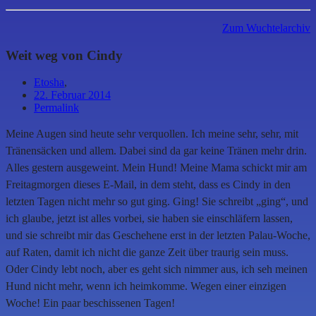
Zum Wuchtelarchiv
Weit weg von Cindy
Etosha
,
22. Februar 2014
Permalink
Meine Augen sind heute sehr verquollen. Ich meine sehr, sehr, mit
Tränensäcken und allem. Dabei sind da gar keine Tränen mehr drin.
Alles gestern ausgeweint. Mein Hund! Meine Mama schickt mir am
Freitagmorgen dieses E-Mail, in dem steht, dass es Cindy in den
letzten Tagen nicht mehr so gut ging. Ging! Sie schreibt „ging“, und
ich glaube, jetzt ist alles vorbei, sie haben sie einschläfern lassen,
und sie schreibt mir das Geschehene erst in der letzten Palau-Woche,
auf Raten, damit ich nicht die ganze Zeit über traurig sein muss.
Oder Cindy lebt noch, aber es geht sich nimmer aus, ich seh meinen
Hund nicht mehr, wenn ich heimkomme. Wegen einer einzigen
Woche! Ein paar beschissenen Tagen!