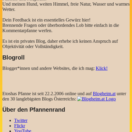
Und meinen Hund, weiten Himmel, freie Natur, Wasser und warmes
Wetter.
Dein Feedback ist ein essentielles Gewürz hier!
Brennende Fragen oder überbordendes Lob bitte einfach in die
Kommentarpfanne werfen.
Es ist ein privates Blog, daher erhebe ich keinen Anspruch auf
Objektivität oder Vollständigkeit.
Blogroll
Blogger*innen und andere Websites, die ich mag:
Klick!
Etoshas Pfanne ist seit 22.2.2006 online und auf
Blogheim.at
unter
den 30 langlebigsten Blogs Österreichs:
Über den Pfannenrand
Twitter
Flickr
YouTube