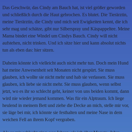
Das Geschwür, das Cindy am Bauch hat, ist viel größer geworden
und schließlich durch die Haut gebrochen. Es blutet. Die Tierärztin,
meine Tierärztin, die Cindy und mich seit Ewigkeiten kennt, die ich
sehr mag und schätze, gibt nur Silberspray und Käspappeltee. Meine
Mama bindet eine Windel um Cindys Bauch. Cindy will nicht
aufstehen, nicht trinken. Und ich sitze hier und kann absolut nichts
tun als eben das: hier sitzen.
Daheim könnte ich vielleicht auch nicht mehr tun. Doch mein Hund
hat meine Anwesenheit seit Monaten nicht gespürt. Sie muss
glauben, ich wollte sie nicht mehr und hab sie verlassen. Sie muss
glauben, ich liebe sie nicht mehr. Sie muss glauben, wenn selbst
jetzt, wo es ihr so schlecht geht, keiner von uns beiden kommt, dann
wird nie wieder jemand kommen. Was für ein Alptraum. Ich liege
heulend in meinem Bett und ziehe die Decke an mich, stelle mir vor,
sie läge bei mir, ich könnte sie festhalten und meine Nase in dem
weichen Fell an ihrem Kopf vergraben.