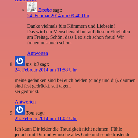
Etosha
sagt:
24. Februar 2014 um 09:40 Uhr
Danke vielmals fürs Kümmern und Liebsein!
Das wird ein Menschenauflauf auf diesem Flughafen
am Freitag. Schön, dass Leo sich schon freut! Wir
freuen uns auch schon.
Antworten
ms. hü
sagt:
24. Februar 2014 um 11:58 Uhr
meine gedanken sind bei euch beiden (cindy und dir), daumen
sind fest gedrückt. seit tagen.
sei gedrückt.
Antworten
Tom
sagt:
25. Februar 2014 um 11:02 Uhr
Ich kann Dir leider die Traurigkeit nicht nehmen. Fühle
jedoch mit Dir und wünsche alles Gute und sende tröstende