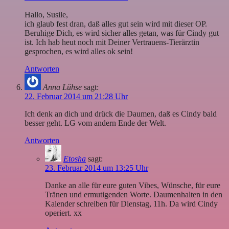
Hallo, Susile,
ich glaub fest dran, daß alles gut sein wird mit dieser OP.
Beruhige Dich, es wird sicher alles getan, was für Cindy gut
ist. Ich hab heut noch mit Deiner Vertrauens-Tierärztin
gesprochen, es wird alles ok sein!
Antworten
Anna Lühse
sagt:
22. Februar 2014 um 21:28 Uhr
Ich denk an dich und drück die Daumen, daß es Cindy bald
besser geht. LG vom andern Ende der Welt.
Antworten
Etosha
sagt:
23. Februar 2014 um 13:25 Uhr
Danke an alle für eure guten Vibes, Wünsche, für eure
Tränen und ermutigenden Worte. Daumenhalten in den
Kalender schreiben für Dienstag, 11h. Da wird Cindy
operiert. xx