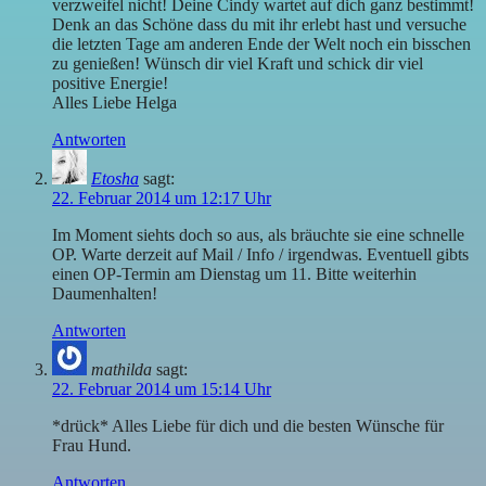
verzweifel nicht! Deine Cindy wartet auf dich ganz bestimmt!
Denk an das Schöne dass du mit ihr erlebt hast und versuche
die letzten Tage am anderen Ende der Welt noch ein bisschen
zu genießen! Wünsch dir viel Kraft und schick dir viel
positive Energie!
Alles Liebe Helga
Antworten
Etosha
sagt:
22. Februar 2014 um 12:17 Uhr
Im Moment siehts doch so aus, als bräuchte sie eine schnelle
OP. Warte derzeit auf Mail / Info / irgendwas. Eventuell gibts
einen OP-Termin am Dienstag um 11. Bitte weiterhin
Daumenhalten!
Antworten
mathilda
sagt:
22. Februar 2014 um 15:14 Uhr
*drück* Alles Liebe für dich und die besten Wünsche für
Frau Hund.
Antworten