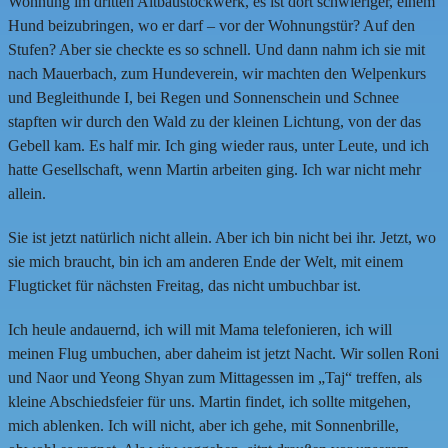
Wohnung im dritten Altbaustockwerk, es ist dort schwieriger, einem
Hund beizubringen, wo er darf – vor der Wohnungstür? Auf den
Stufen? Aber sie checkte es so schnell. Und dann nahm ich sie mit
nach Mauerbach, zum Hundeverein, wir machten den Welpenkurs
und Begleithunde I, bei Regen und Sonnenschein und Schnee
stapften wir durch den Wald zu der kleinen Lichtung, von der das
Gebell kam. Es half mir. Ich ging wieder raus, unter Leute, und ich
hatte Gesellschaft, wenn Martin arbeiten ging. Ich war nicht mehr
allein.
Sie ist jetzt natürlich nicht allein. Aber ich bin nicht bei ihr. Jetzt, wo
sie mich braucht, bin ich am anderen Ende der Welt, mit einem
Flugticket für nächsten Freitag, das nicht umbuchbar ist.
Ich heule andauernd, ich will mit Mama telefonieren, ich will
meinen Flug umbuchen, aber daheim ist jetzt Nacht. Wir sollen Roni
und Naor und Yeong Shyan zum Mittagessen im „Taj“ treffen, als
kleine Abschiedsfeier für uns. Martin findet, ich sollte mitgehen,
mich ablenken. Ich will nicht, aber ich gehe, mit Sonnenbrille,