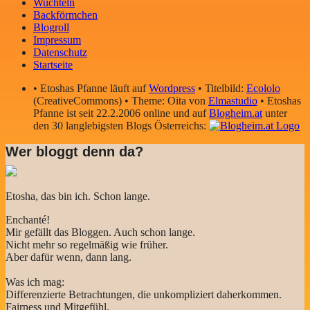
Wuchteln
Backförmchen
Blogroll
Impressum
Datenschutz
Startseite
• Etoshas Pfanne läuft auf
Wordpress
• Titelbild:
Ecololo
(CreativeCommons) • Theme: Oita von
Elmastudio
• Etoshas
Pfanne ist seit 22.2.2006 online und auf
Blogheim.at
unter
den 30 langlebigsten Blogs Österreichs:
Wer bloggt denn da?
Etosha, das bin ich. Schon lange.
Enchanté!
Mir gefällt das Bloggen. Auch schon lange.
Nicht mehr so regelmäßig wie früher.
Aber dafür wenn, dann lang.
Was ich mag:
Differenzierte Betrachtungen, die unkompliziert daherkommen.
Fairness und Mitgefühl.