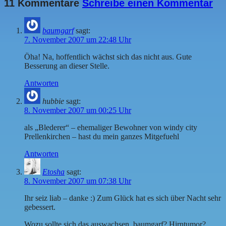
11 Kommentare
Schreibe einen Kommentar
baumgarf
sagt:
7. November 2007 um 22:48 Uhr
Öha! Na, hoffentlich wächst sich das nicht aus. Gute
Besserung an dieser Stelle.
Antworten
hubbie
sagt:
8. November 2007 um 00:25 Uhr
als „Blederer“ – ehemaliger Bewohner von windy city
Prellenkirchen – hast du mein ganzes Mitgefuehl
Antworten
Etosha
sagt:
8. November 2007 um 07:38 Uhr
Ihr seiz liab – danke :) Zum Glück hat es sich über Nacht sehr
gebessert.
Wozu sollte sich das auswachsen, baumgarf? Hirntumor?