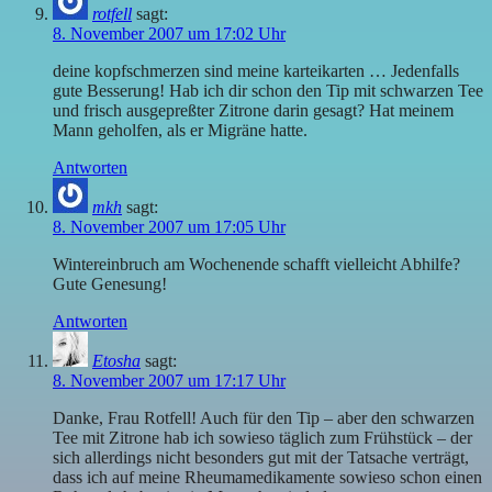
rotfell
sagt:
8. November 2007 um 17:02 Uhr
deine kopfschmerzen sind meine karteikarten … Jedenfalls
gute Besserung! Hab ich dir schon den Tip mit schwarzen Tee
und frisch ausgepreßter Zitrone darin gesagt? Hat meinem
Mann geholfen, als er Migräne hatte.
Antworten
mkh
sagt:
8. November 2007 um 17:05 Uhr
Wintereinbruch am Wochenende schafft vielleicht Abhilfe?
Gute Genesung!
Antworten
Etosha
sagt:
8. November 2007 um 17:17 Uhr
Danke, Frau Rotfell! Auch für den Tip – aber den schwarzen
Tee mit Zitrone hab ich sowieso täglich zum Frühstück – der
sich allerdings nicht besonders gut mit der Tatsache verträgt,
dass ich auf meine Rheumamedikamente sowieso schon einen