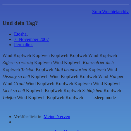
Zum Wuchtelarchiv
Und dein Tag?
Etosha
,
7. November 2007
Permalink
Wind Kopfweh Kopfweh Kopfweh Kopfweh Wind Kopfweh
Ziffern so winzig
Kopfweh Wind Kopfweh
Konzentrier dich
Kopfweh
Telefon
Kopfweh
Mail beantworten
Kopfweh Wind
Display so hell
Kopfweh Wind Kopfweh Kopfweh Wind
Hunger
Wind
Grant
Wind Kopfweh Kopfweh Kopfweh Wind Kopfweh
Licht so hell
Kopfweh Kopfweh Kopfweh
Schläfchen
Kopfweh
Telefon
Wind Kopfweh Kopfweh Kopfweh ——-sleep mode
———
Meine Nerven
Veröffentlicht in: