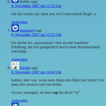
hubbie
sagt:
8. November 2007 um 12:33 Uhr
tritt das wieder auf, dann setz vor Grant einfach Hugh ;-)
Antworten
baumgarf
sagt:
8. November 2007 um 15:53 Uhr
Ich dachte bei „auswachsen“ eher an eine handfeste
Erkältung, die sich gelegentlich durch einen Brummschädel
ankündigt.
Antworten
Etosha
sagt:
8. November 2007 um 16:04 Uhr
hubbie, aber was, wenn mein Mann den Hjuh hier findet? Der
kann den sowieso scho net leiden.
Axooo, baumgarf, na dann
sag
das doch! *g*
Antworten