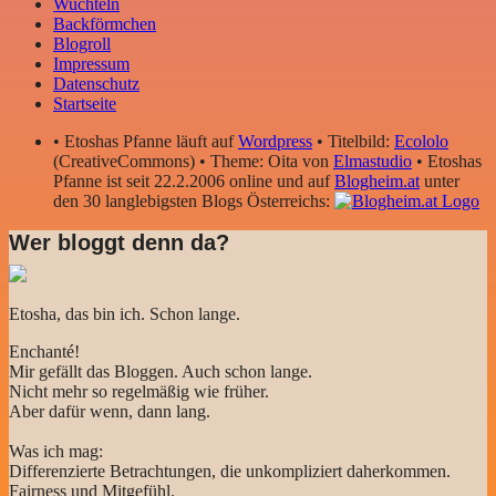
Wuchteln
Backförmchen
Blogroll
Impressum
Datenschutz
Startseite
• Etoshas Pfanne läuft auf
Wordpress
• Titelbild:
Ecololo
(CreativeCommons) • Theme: Oita von
Elmastudio
• Etoshas
Pfanne ist seit 22.2.2006 online und auf
Blogheim.at
unter
den 30 langlebigsten Blogs Österreichs:
Wer bloggt denn da?
Etosha, das bin ich. Schon lange.
Enchanté!
Mir gefällt das Bloggen. Auch schon lange.
Nicht mehr so regelmäßig wie früher.
Aber dafür wenn, dann lang.
Was ich mag:
Differenzierte Betrachtungen, die unkompliziert daherkommen.
Fairness und Mitgefühl.