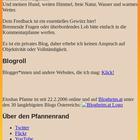
Und meinen Hund, weiten Himmel, freie Natur, Wasser und warmes
Wetter.
Dein Feedback ist ein essentielles Gewürz hier!
Brennende Fragen oder überbordendes Lob bitte einfach in die
Kommentarpfanne werfen.
Es ist ein privates Blog, daher erhebe ich keinen Anspruch auf
Objektivität oder Vollständigkeit.
Blogroll
Blogger*innen und andere Websites, die ich mag:
Klick!
Etoshas Pfanne ist seit 22.2.2006 online und auf
Blogheim.at
unter
den 30 langlebigsten Blogs Österreichs:
Über den Pfannenrand
Twitter
Flickr
YouTube