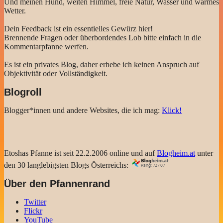
Und meinen Hund, weiten Himmel, freie Natur, Wasser und warmes
Wetter.
Dein Feedback ist ein essentielles Gewürz hier!
Brennende Fragen oder überbordendes Lob bitte einfach in die
Kommentarpfanne werfen.
Es ist ein privates Blog, daher erhebe ich keinen Anspruch auf
Objektivität oder Vollständigkeit.
Blogroll
Blogger*innen und andere Websites, die ich mag:
Klick!
Etoshas Pfanne ist seit 22.2.2006 online und auf
Blogheim.at
unter
den 30 langlebigsten Blogs Österreichs:
Über den Pfannenrand
Twitter
Flickr
YouTube