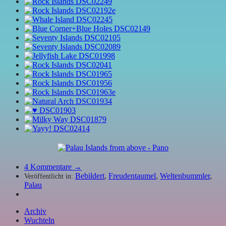
4
Kommentare →
Bebildert
,
Freudentaumel
,
Weltenbummler
,
Veröffentlicht in:
Palau
Archiv
Wuchteln