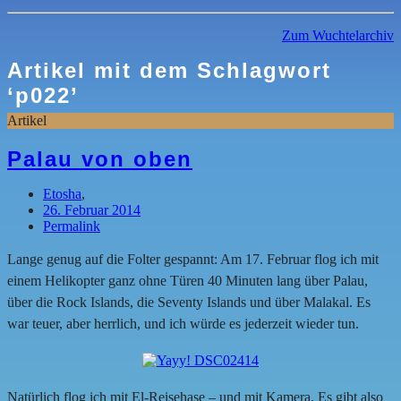
Zum Wuchtelarchiv
Artikel mit dem Schlagwort
‘
p022
’
Artikel
Palau von oben
Etosha
,
26. Februar 2014
Permalink
Lange genug auf die Folter gespannt: Am 17. Februar flog ich mit
einem Helikopter ganz ohne Türen 40 Minuten lang über Palau,
über die Rock Islands, die Seventy Islands und über Malakal. Es
war teuer, aber herrlich, und ich würde es jederzeit wieder tun.
Natürlich flog ich mit El-Reisehase – und mit Kamera. Es gibt also