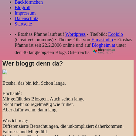
Backförmchen
Blogroll
Impressum
Datenschutz
Startseite
• Etoshas Pfanne läuft auf
Wordpress
• Titelbild:
Ecololo
(CreativeCommons) • Theme: Oita von
Elmastudio
• Etoshas
Pfanne ist seit 22.2.2006 online und auf
Blogheim.at
unter
den 30 langlebigsten Blogs Österreichs:
Wer bloggt denn da?
Etosha, das bin ich. Schon lange.
Enchanté!
Mir gefällt das Bloggen. Auch schon lange.
Nicht mehr so regelmäßig wie früher.
Aber dafür wenn, dann lang.
Was ich mag:
Differenzierte Betrachtungen, die unkompliziert daherkommen.
Fairness und Mitgefühl.