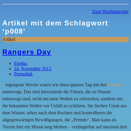
Zum Wuchtelarchiv
Artikel mit dem Schlagwort
‘
p008
’
Artikel
Rangers Day
Etosha
,
24. November 2013
Permalink
V
ergangene Woche waren wir einen ganzen Tag mit den
Rangers
unterwegs. Das sind hierzulande die Fritzen, die zu Wasser
unterwegs sind, nicht um neue Welten zu erforschen, sondern um
die bekannten Welten vor Unbill zu schützen. Sie fischen Unrat aus
dem Wasser, sehen nach dem Rechten und kontrollieren die
allgegenwärtigen Bewilligungen, die „Permits“. Man kann als
Tourist hier ein Monat lang bleiben – verlängerbar auf maximal drei