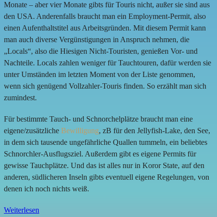
Monate – aber vier Monate gibts für Touris nicht, außer sie sind aus
den USA. Anderenfalls braucht man ein Employment-Permit, also
einen Aufenthaltstitel aus Arbeitsgründen. Mit diesem Permit kann
man auch diverse Vergünstigungen in Anspruch nehmen, die
„Locals“, also die Hiesigen Nicht-Touristen, genießen Vor- und
Nachteile. Locals zahlen weniger für Tauchtouren, dafür werden sie
unter Umständen im letzten Moment von der Liste genommen,
wenn sich genügend Vollzahler-Touris finden. So erzählt man sich
zumindest.
Für bestimmte Tauch- und Schnorchelplätze braucht man eine
eigene/zusätzliche
Bewilligung
, zB für den Jellyfish-Lake, den See,
in dem sich tausende ungefährliche Quallen tummeln, ein beliebtes
Schnorchler-Ausflugsziel. Außerdem gibt es eigene Permits für
gewisse Tauchplätze. Und das ist alles nur in Koror State, auf den
anderen, südlicheren Inseln gibts eventuell eigene Regelungen, von
denen ich noch nichts weiß.
Weiterlesen